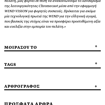
πελάτη, μας φέρνει σε θέση να ανακοινώνουμε το λανσάρισμα
της λειτουργικότητας Chromecast μέσα από την εφαρμογή
WIND VISION για φορητές συσκευές. Πρόκειται για ακόμα
μία τεχνολογική πρωτιά της WIND για την ελληνική αγορά,
που βασικός της στόχος είναι να προσφέρει προστιθέμενη αξία
και ευελιξία στην εμπειρία του πελάτη.»
ΜΟΙΡΑΣΟΥ ΤΟ
TAGS
ΑΡΘΡΟΓΡΑΦΟΣ
ΠΡΟΣΦΑΤΑ ΑΡΘΡΑ