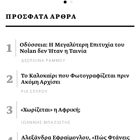
ΠΡΟΣΦΑΤΑ ΑΡΘΡΑ
Οδύσσεια: Η Μεγαλύτερη Επιτυχία του
Nolan δεν Ήταν η Ταινία
ΔΕΣΠΟΙΝΑ ΡΑΜΜΟΥ
Το Καλοκαίρι που Φωτογραφίζεται πριν
Ακόμη Αρχίσει
ΡΙΑ ΣΠΥΡΟΥ
«Χωρίζεται» η Αφρική;
ΙΩΑΝΝΗΣ ΜΠΑΖΙΩΤΗΣ
Αλεξάνδρα Εφραίμογλου, «Πώς Φτάνεις