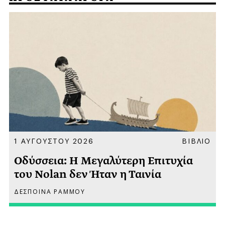
Α
1 ΑΥΓΟΥΣΤΟΥ 2026
ΒΙΒΛΙΟ
Οδύσσεια: Η Μεγαλύτερη Επιτυχία
του Nolan δεν Ήταν η Ταινία
ΔΕΣΠΟΙΝΑ ΡΑΜΜΟΥ