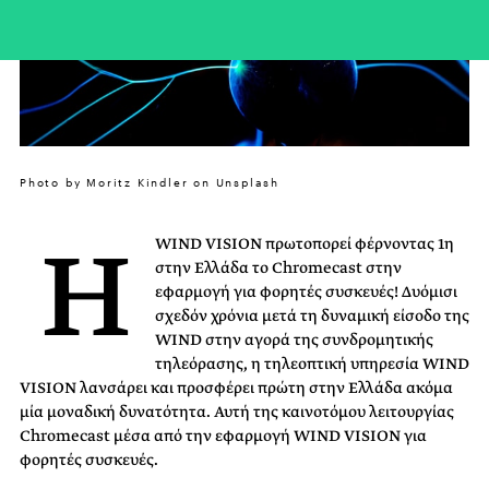
Photo by Moritz Kindler on Unsplash
H
WIND VISION πρωτοπορεί φέρνοντας 1η
στην Ελλάδα το Chromecast στην
εφαρμογή για φορητές συσκευές! Δυόμισι
σχεδόν χρόνια μετά τη δυναμική είσοδο της
WIND στην αγορά της συνδρομητικής
τηλεόρασης, η τηλεοπτική υπηρεσία WIND
VISION λανσάρει και προσφέρει πρώτη στην Ελλάδα ακόμα
μία μοναδική δυνατότητα. Αυτή της καινοτόμου λειτουργίας
Chromecast μέσα από την εφαρμογή WIND VISION για
φορητές συσκευές.