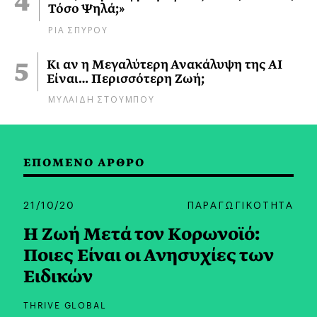
Τόσο Ψηλά;»
ΡΙΑ ΣΠΥΡΟΥ
Κι αν η Μεγαλύτερη Ανακάλυψη της AI
Είναι… Περισσότερη Ζωή;
ΜΥΛΑΙΔΗ ΣΤΟΥΜΠΟΥ
ΕΠΟΜΕΝΟ ΑΡΘΡΟ
21/10/20
ΠΑΡΑΓΩΓΙΚΟΤΗΤΑ
Η Zωή Mετά τον Kορωνοϊό:
Ποιες Είναι οι Ανησυχίες των
Ειδικών
THRIVE GLOBAL