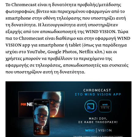
Το Chromecast είναι η δυνατότητα προβολής/μετάδοσης
φωτογραφιών, βίντεο και περιεχομένου εφαρμογών από το
smartphone στην οθόνη τηλεόρασης που υποστηρίζει αυτή
τη δυνατότητα. Η λειτουργικότητα αυτή υποστηριζόταν
εξαρχής από τον αποκωδικοποιητή της WIND VISION. Τώρα
πια το Chromecast είναι διαθέσιμο και στην εφαρμογή WIND
VISION app για smartphone ή tablet (όπως για παράδειγμα
ισχύει στο YouTube, Google Photos, Netflix κλπ.) και οι
χρήστες μπορούν να προβάλλουν το περιεχόμενο της
εφαρμογής σε τηλεοράσεις, αποκωδικοποιητές και συσκευές
που υποστηρίζουν αυτή τη δυνατότητα.