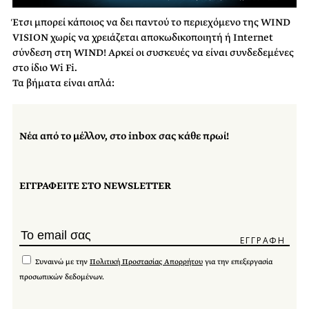
Έτσι μπορεί κάποιος να δει παντού το περιεχόμενο της WIND
VISION χωρίς να χρειάζεται αποκωδικοποιητή ή Internet
σύνδεση στη WIND! Αρκεί οι συσκευές να είναι συνδεδεμένες
στο ίδιο Wi Fi.
Τα βήματα είναι απλά:
Νέα από το μέλλον, στο inbox σας κάθε πρωί!
ΕΓΓΡΑΦΕΙΤΕ ΣΤΟ NEWSLETTER
Συναινώ με την
Πολιτική Προστασίας Απορρήτου
για την επεξεργασία
προσωπικών δεδομένων.