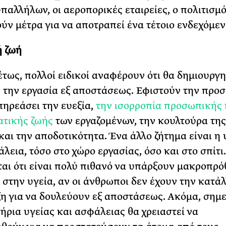
παλλήλων, οι αεροπορικές εταιρείες, ο πολιτισμό
ύν μέτρα για να αποτραπεί ένα τέτοιο ενδεχόμεν
ή ζωή
τως, πολλοί ειδικοί αναφέρουν ότι θα δημιουργη
 την εργασία εξ αποστάσεως. Εφιστούν την προσ
πηρεάσει την ευεξία,
την ισορροπία προσωπικής 
τικής ζωής
των εργαζομένων, την κουλτούρα της
 και την αποδοτικότητα. Ένα άλλο ζήτημα είναι η 
λεια, τόσο στο χώρο εργασίας, όσο και στο σπίτι.
ται ότι είναι πολύ πιθανό να υπάρξουν μακροπρ
 στην υγεία, αν οι άνθρωποι δεν έχουν την κατά
η για να δουλεύουν εξ αποστάσεως. Ακόμα, σημ
τήρια υγείας και ασφάλειας θα χρειαστεί να