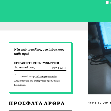
Σ
Νέα από το μέλλον, στο inbox σας
κάθε πρωί
ΕΓΓΡΑΦΕΙΤΕ ΣΤΟ NEWSLETTER
Συναινώ με την
Πολιτική Προστασίας
Απορρήτου
για την επεξεργασία προσωπικών
δεδομένων.
ΠΡΟΣΦΑΤΑ ΑΡΘΡΑ
Photo by Dimi