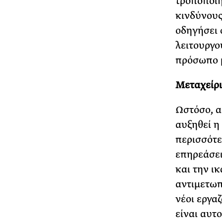
τροποποιη
κινδύνους
οδηγήσει 
λειτουργο
πρόσωπο μ
Μεταχείρι
Ωστόσο, α
αυξηθεί η 
περισσότε
επηρεάσει
και την ι
αντιμετωπ
νέοι εργαζ
είναι αυτ