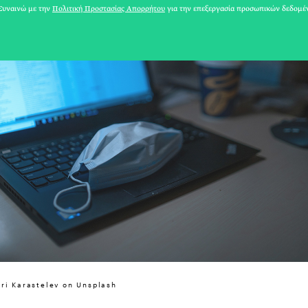
υναινώ με την
Πολιτική Προστασίας Απορρήτου
για την επεξεργασία προσωπικών δεδομέ
31 ΙΟΥΛΙΟΥ 2026
tri Karastelev on Unsplash
Το Καλοκαίρι πο