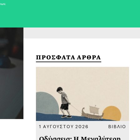
νων.
ΠΡΟΣΦΑΤΑ ΑΡΘΡΑ
ΚΟΙΝΩΝΙΑ
1 ΑΥΓΟΥΣΤΟΥ 2026
ΒΙΒΛΙΟ
31
υ
Οδύσσεια: Η Μεγαλύτερη
Το