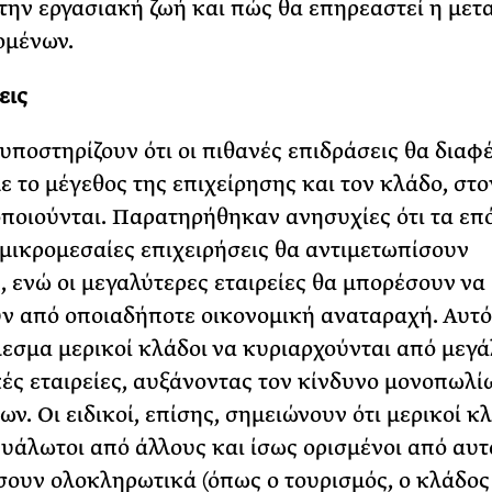
την εργασιακή ζωή και πώς θα επηρεαστεί η μετ
ομένων.
εις
ί υποστηρίζουν ότι οι πιθανές επιδράσεις θα διαφ
ε το μέγεθος της επιχείρησης και τον κλάδο, στο
ποιούνται. Παρατηρήθηκαν ανησυχίες ότι τα επ
ι μικρομεσαίες επιχειρήσεις θα αντιμετωπίσουν
, ενώ οι μεγαλύτερες εταιρείες θα μπορέσουν να
ν από οποιαδήποτε οικονομική αναταραχή. Αυτό 
εσμα μερικοί κλάδοι να κυριαρχούνται από μεγά
ές εταιρείες, αυξάνοντας τον κίνδυνο μονοπωλί
ν. Οι ειδικοί, επίσης, σημειώνουν ότι μερικοί κ
 ευάλωτοι από άλλους και ίσως ορισμένοι από αυ
ουν ολοκληρωτικά (όπως ο τουρισμός, ο κλάδος