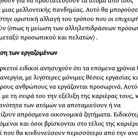
θούν για να προστατεύσουν τα άτομα από τους
 μιας μελλοντικής πανδημίας. Αυτό θα μπορούσε
στην οριστική αλλαγή του τρόπου που οι επιχειρ
ύν (όπως η μείωση των αλληλεπιδράσεων πρόσω
εταξύ προσωπικού και πελατών) .
ση των εργαζομένων
ρκετοί ειδικοί ανησυχούν ότι τα επόμενα χρόνια 
ανεργία, με λιγότερες μόνιμες θέσεις εργασίας κ
ρους ανθρώπους να εργάζονται προσωρινά. Αυτό
 με τη σειρά του την εξέλιξη της καριέρας τους,
κανότητα των ατόμων να αποταμιεύουν ή να
ίζουν απρόσμενα οικονομικά ζητήματα. Ειδικότερ
όμενοι και όσοι βρίσκονται στο τέλος της καριέρ
οί που θα κινδυνεύσουν περισσότερο από την ανε