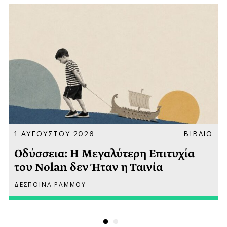
Α
1 ΑΥΓΟΥΣΤΟΥ 2026
ΒΙΒΛΙΟ
Οδύσσεια: Η Μεγαλύτερη Επιτυχία
του Nolan δεν Ήταν η Ταινία
ΔΕΣΠΟΙΝΑ ΡΑΜΜΟΥ