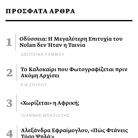
ΠΡΟΣΦΑΤΑ ΑΡΘΡΑ
Οδύσσεια: Η Μεγαλύτερη Επιτυχία του
Nolan δεν Ήταν η Ταινία
ΔΕΣΠΟΙΝΑ ΡΑΜΜΟΥ
Το Καλοκαίρι που Φωτογραφίζεται πριν
Ακόμη Αρχίσει
ΡΙΑ ΣΠΥΡΟΥ
«Χωρίζεται» η Αφρική;
ΙΩΑΝΝΗΣ ΜΠΑΖΙΩΤΗΣ
Αλεξάνδρα Εφραίμογλου, «Πώς Φτάνεις
Τόσο Ψηλά;»