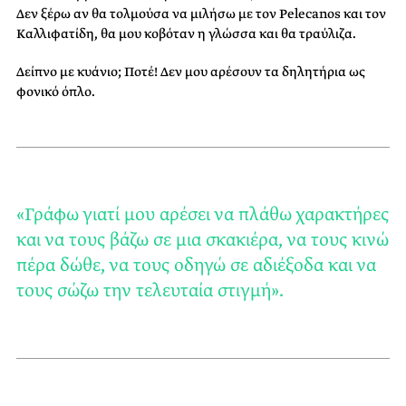
Δεν ξέρω αν θα τολμούσα να μιλήσω με τον Pelecanos και τον
Καλλιφατίδη, θα μου κοβόταν η γλώσσα και θα τραύλιζα.
Δείπνο με κυάνιο; Ποτέ! Δεν μου αρέσουν τα δηλητήρια ως
φονικό όπλο.
«Γράφω γιατί μου αρέσει να πλάθω χαρακτήρες
και να τους βάζω σε μια σκακιέρα, να τους κινώ
πέρα δώθε, να τους οδηγώ σε αδιέξοδα και να
τους σώζω την τελευταία στιγμή».