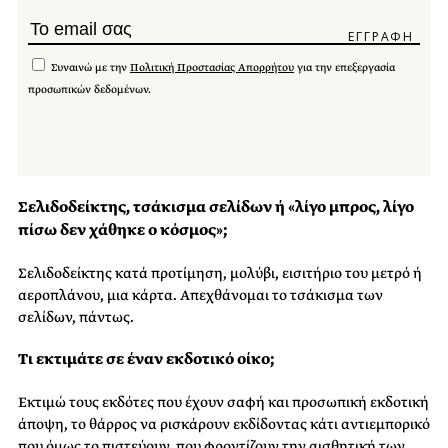
Συναινώ με την
Πολιτική Προστασίας Απορρήτου
για την επεξεργασία
προσωπικών δεδομένων.
Σελιδοδείκτης, τσάκισμα σελίδων ή «λίγο μπρος, λίγο
πίσω δεν χάθηκε ο κόσμος»;
Σελιδοδείκτης κατά προτίμηση, μολύβι, εισιτήριο του μετρό ή
αεροπλάνου, μια κάρτα. Απεχθάνομαι το τσάκισμα των
σελίδων, πάντως.
Τι εκτιμάτε σε έναν εκδοτικό οίκο;
Εκτιμώ τους εκδότες που έχουν σαφή και προσωπική εκδοτική
άποψη, το θάρρος να ρισκάρουν εκδίδοντας κάτι αντιεμπορικό
που όμως το πιστεύουν, που φροντίζουν την αισθητική των