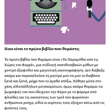
Ποιο είναι το πρώτο βιβλίο που θυμάστε;
Το πρώτο βιβλίο που θυμάμαι είναι «Τα Παραμύθια από τις
Χώρες του Βορρά», μια συλλογή σκανδιναβικών μύθων με
χοντρό εξώφυλλο και μαγευτική εικονογράφηση. Δεν διάβαζα
ακόμα και παρακαλούσα τη μητέρα μου να μου το διαβάσει
ξανά και ξανά, μέχρι που το έμαθα απέξω. Χάθηκε μέσα στο
χάος αλλεπάλληλων μετακομίσεων, όμως ακόμα θυμάμαι τις
ζωγραφιές του που έδειχναν την Κάριν με το φόρεμα από
φλούδες και τις οικογένειες των τρολ που φορούσαν
ανθρώπινα ρούχα, αλλά οι ουρίτσες τους εξείχαν κάτω από τις
φούστες τους.