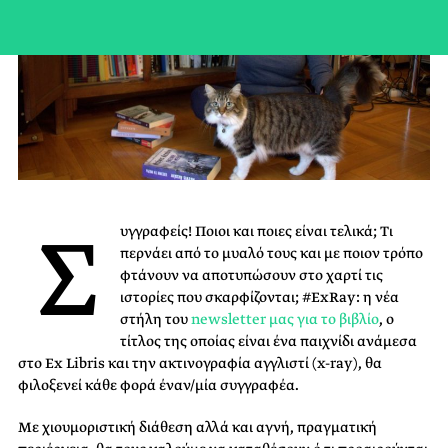
Σ
υγγραφείς! Ποιοι και ποιες είναι τελικά; Τι
περνάει από το μυαλό τους και με ποιον τρόπο
φτάνουν να αποτυπώσουν στο χαρτί τις
ιστορίες που σκαρφίζονται; #ExRay: η νέα
στήλη του
newsletter μας για το βιβλίο
, ο
τίτλος της οποίας είναι ένα παιχνίδι ανάμεσα
στο Ex Libris και την ακτινογραφία αγγλιστί (x-ray), θα
φιλοξενεί κάθε φορά έναν/μία συγγραφέα.
Με χιουμοριστική διάθεση αλλά και αγνή, πραγματική