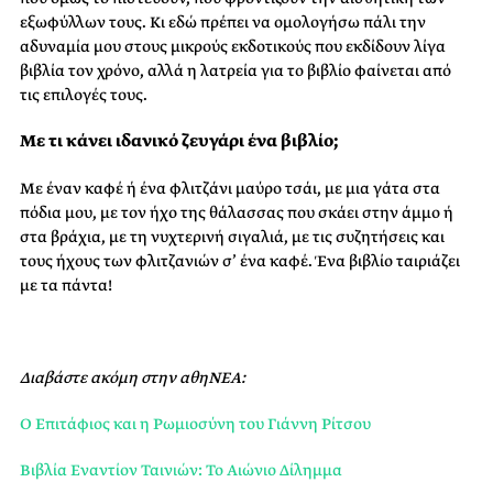
εξωφύλλων τους. Κι εδώ πρέπει να ομολογήσω πάλι την
αδυναμία μου στους μικρούς εκδοτικούς που εκδίδουν λίγα
βιβλία τον χρόνο, αλλά η λατρεία για το βιβλίο φαίνεται από
τις επιλογές τους.
Με τι κάνει ιδανικό ζευγάρι ένα βιβλίο;
Με έναν καφέ ή ένα φλιτζάνι μαύρο τσάι, με μια γάτα στα
πόδια μου, με τον ήχο της θάλασσας που σκάει στην άμμο ή
στα βράχια, με τη νυχτερινή σιγαλιά, με τις συζητήσεις και
τους ήχους των φλιτζανιών σ’ ένα καφέ. Ένα βιβλίο ταιριάζει
με τα πάντα!
Διαβάστε ακόμη στην αθηΝΕΑ:
Ο Επιτάφιος και η Ρωμιοσύνη του Γιάννη Ρίτσου
Βιβλία Εναντίον Ταινιών: Το Αιώνιο Δίλημμα