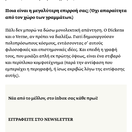
Ποια είναι η μεγαλύτερη επιρροή σας; (Όχι απαραίτητα
από τον χώρο των γραμμάτων.)
Πάλι δεν μπορώ να δώσω μονολεκτική απάντηση. Ο Dickens
και ο Verne, αν πρέπει να διαλέξω. Γιατί δημιουργούσαν
πολυπρόσωπους κόσμους, εντάσσοντας σ’ αυτούς
φιλοσοφικές και επιστημονικές ιδέες. Και επειδή η γραφή
τους, που μοιάζει απλή εκ πρώτης όψεως, είναι ένα στιβαρό
και περίπλοκο κομψοτέχνημα (παρά την αντίφαση που
εμπεριέχει η περιγραφή, ή ίσως ακριβώς λόγω της αντίφασης
αυτής).
Νέα από το μέλλον, στο inbox σας κάθε πρωί!
ΕΓΓΡΑΦΕΙΤΕ ΣΤΟ NEWSLETTER