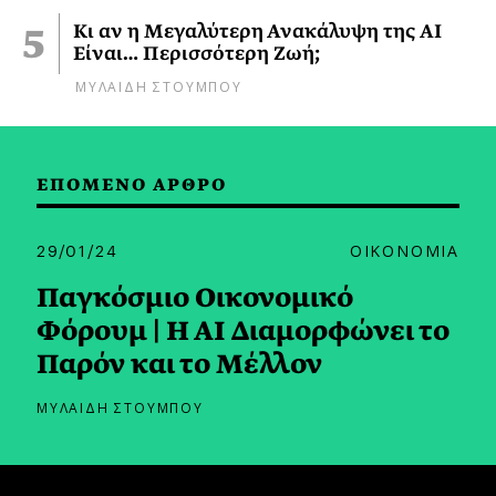
Κι αν η Μεγαλύτερη Ανακάλυψη της AI
Είναι… Περισσότερη Ζωή;
ΜΥΛΑΙΔΗ ΣΤΟΥΜΠΟΥ
ΕΠΟΜΕΝΟ ΑΡΘΡΟ
29/01/24
ΟΙΚΟΝΟΜΙΑ
Παγκόσμιο Οικονομικό
Φόρουμ | H AI Διαμορφώνει το
Παρόν και το Μέλλον
ΜΥΛΑΙΔΗ ΣΤΟΥΜΠΟΥ