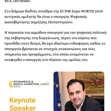
BEA, iab Hellas.
Στο διήμερο διεθνές συνέδριο της ECDM Expo NORTH 2024
κεντρικός ομιλητής θα είναι ο υπουργός Ψηφιακής
Διακυβέρνησης Δημήτρης Παπαστεργίου.
Η παρουσία του αρμόδιου υπουργού για την ψηφιακή πολιτική
της κυβέρνησης στη διοργάνωση, πέραν του κύρους που
προσδίδει στον θεσμό, θα έχει ιδιαίτερο ενδιαφέρον, καθώς το
υπουργείο βρίσκεται σε συνεχείς ανακοινώσεις για νέες
υπηρεσίες και προγράμματα, στα οποία αναμένεται να
αναφερθεί ο υπουργός στο πλαίσιο της ομιλίας του.