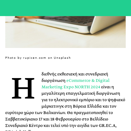
Photo by rupixen.com on Unsplash
Η
διεθνής εκθεσιακή και συνεδριακή
διοργάνωση
eCommerce & Digital
Marketing Expo NORTH 2024
είναι η
μεγαλύτερη επαγγελματική διοργάνωση
για το ηλεκτρονικό εμπόριο και το ψηφιακό
μάρκετινγκ στη Βόρεια Ελλάδα και τον
ευρύτερο χώρο των Βαλκανίων. Θα πραγματοποιηθεί το
Σαββατοκύριακο 17 και 18 Φεβρουαρίου στο Βελλίδειο
Συνεδριακό Κέντρο και τελεί υπό την αιγίδα των GR.EC.A,