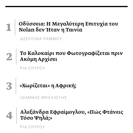
Οδύσσεια: Η Μεγαλύτερη Επιτυχία του
Nolan δεν Ήταν η Ταινία
ΔΕΣΠΟΙΝΑ ΡΑΜΜΟΥ
Το Καλοκαίρι που Φωτογραφίζεται πριν
Ακόμη Αρχίσει
ΡΙΑ ΣΠΥΡΟΥ
«Χωρίζεται» η Αφρική;
ΙΩΑΝΝΗΣ ΜΠΑΖΙΩΤΗΣ
Αλεξάνδρα Εφραίμογλου, «Πώς Φτάνεις
Τόσο Ψηλά;»
ΡΙΑ ΣΠΥΡΟΥ