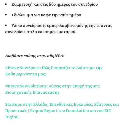
Συμμετοχή και στις δύο ημέρες του συνεδρίου
1 διάλειμμα για καφέ την κάθε ημέρα
Υλικό συνεδρίου (συμπεριλαμβανομένης της τσάντας
συνεδρίου, στιλό και σημειωματάριο).
Διαβάστε επίσης στην αθηΝΕΑ:
#BraveNewSpace: Πώς Επηρεάζει το Διάστημα την
Καθημερινότητά μας;
#BraveNewSolutions: Λύσεις στην Εποχή της 4ης
Βιομηχανικής Επανάστασης
Startups στην Ελλάδα, Επενδυτικές Ευκαιρίες, Εξαγορές και
Προοπτικές | Ετήσιο Report του Found.ation και του EIT
Digital