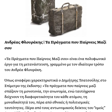
Ανδρέας Φλουράκης | Τα Πράγματα που Παίρνεις Μαζί
σου
«Τα Πράγματα που Παίρνεις Μαζί σου» είναι ένα πολυφωνικό
έργο για τη μετανάστευση, γραμμένο με τον ιδιαίτερο τρόπο
του Ανδρέα Φλουράκη.
Όπως αναφέρει χαρακτηριστικά ο Δημήτρης Τσατσούλης στο
Επίμετρο της έκδοσης: «Τα πράγματα που παίρνεις μαζί
σπάζουν τη μονοτονία, την ανωνυμία, ενώ ταυτόχρονα
δείχνουν τη διαφορετικότητα του κάθε ατόμου, τη
μοναδικότητά του, πέρα από εθνικές ή πολιτισμικές
ταυτότητες. Πέρα από τους αντωνυμικούς δείκτες του “εμείς”