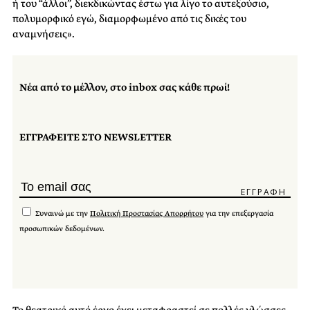
ή του “άλλοι”, διεκδικώντας έστω για λίγο το αυτεξούσιο,
πολυμορφικό εγώ, διαμορφωμένο από τις δικές του
αναμνήσεις».
Νέα από το μέλλον, στο inbox σας κάθε πρωί!
ΕΓΓΡΑΦΕΙΤΕ ΣΤΟ NEWSLETTER
Συναινώ με την
Πολιτική Προστασίας Απορρήτου
για την επεξεργασία
προσωπικών δεδομένων.
Το θεατρικό αυτό έργο έχει μεταφραστεί σε πολλές γλώσσες