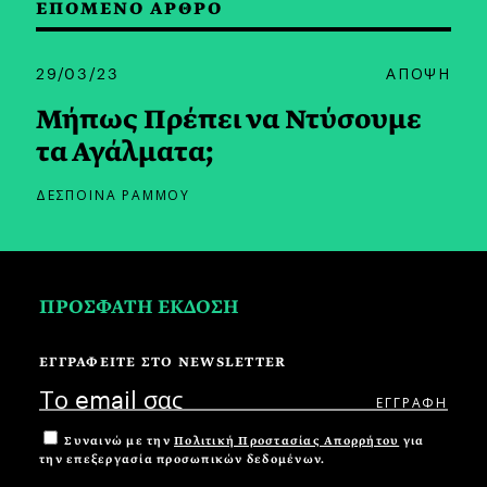
ΕΠΟΜΕΝΟ ΑΡΘΡΟ
29/03/23
ΑΠΟΨΗ
Μήπως Πρέπει να Ντύσουμε
τα Αγάλματα;
ΔΕΣΠΟΙΝΑ ΡΑΜΜΟΥ
ΠΡΟΣΦΑΤΗ ΕΚΔΟΣΗ
ΕΓΓΡΑΦΕΙΤΕ ΣΤΟ NEWSLETTER
Συναινώ με την
Πολιτική Προστασίας Απορρήτου
για
την επεξεργασία προσωπικών δεδομένων.