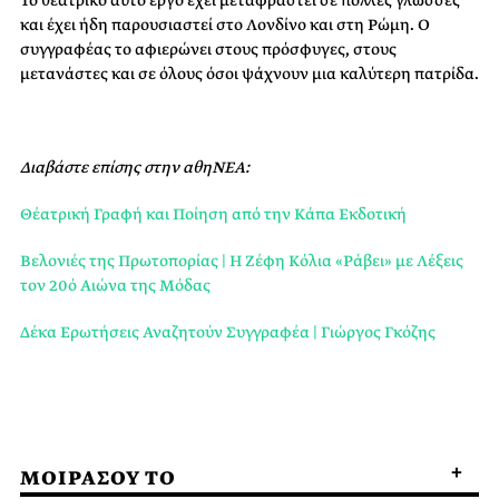
και έχει ήδη παρουσιαστεί στο Λονδίνο και στη Ρώμη. Ο
συγγραφέας το αφιερώνει στους πρόσφυγες, στους
μετανάστες και σε όλους όσοι ψάχνουν μια καλύτερη πατρίδα.
Διαβάστε επίσης στην αθηΝΕΑ:
Θέατρική Γραφή και Ποίηση από την Κάπα Εκδοτική
Βελονιές της Πρωτοπορίας | Η Ζέφη Κόλια «Ράβει» με Λέξεις
τον 20ό Αιώνα της Μόδας
Δέκα Ερωτήσεις Αναζητούν Συγγραφέα | Γιώργος Γκόζης
ΜΟΙΡΑΣΟΥ ΤΟ