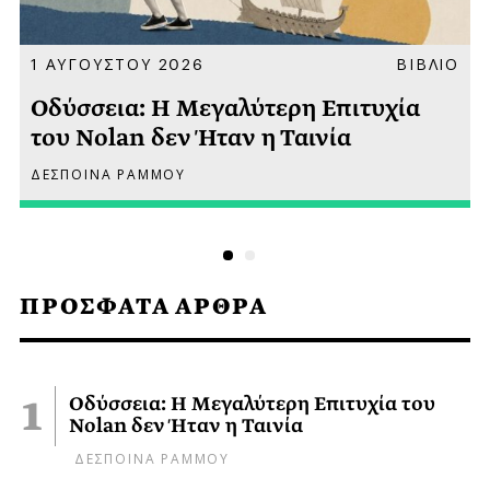
Α
1 ΑΥΓΟΥΣΤΟΥ 2026
ΒΙΒΛΙΟ
Οδύσσεια: Η Μεγαλύτερη Επιτυχία
του Nolan δεν Ήταν η Ταινία
ΔΕΣΠΟΙΝΑ ΡΑΜΜΟΥ
ΠΡΟΣΦΑΤΑ ΑΡΘΡΑ
Οδύσσεια: Η Μεγαλύτερη Επιτυχία του
Nolan δεν Ήταν η Ταινία
ΔΕΣΠΟΙΝΑ ΡΑΜΜΟΥ