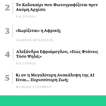
Το Καλοκαίρι που Φωτογραφίζεται πριν
Ακόμη Αρχίσει
ΡΙΑ ΣΠΥΡΟΥ
«Χωρίζεται» η Αφρική;
ΙΩΑΝΝΗΣ ΜΠΑΖΙΩΤΗΣ
Αλεξάνδρα Εφραίμογλου, «Πώς Φτάνεις
Τόσο Ψηλά;»
ΡΙΑ ΣΠΥΡΟΥ
Κι αν η Μεγαλύτερη Ανακάλυψη της AI
Είναι… Περισσότερη Ζωή;
ΜΥΛΑΙΔΗ ΣΤΟΥΜΠΟΥ