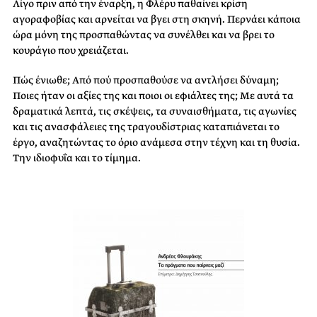
Λίγο πριν από την έναρξη, η Φλέρυ παθαίνει κρίση
αγοραφοβίας και αρνείται να βγει στη σκηνή. Περνάει κάποια
ώρα μόνη της προσπαθώντας να συνέλθει και να βρει το
κουράγιο που χρειάζεται.
Πώς ένιωθε; Από πού προσπαθούσε να αντλήσει δύναμη;
Ποιες ήταν οι αξίες της και ποιοι οι εφιάλτες της; Με αυτά τα
δραματικά λεπτά, τις σκέψεις, τα συναισθήματα, τις αγωνίες
και τις ανασφάλειες της τραγουδίστριας καταπιάνεται το
έργο, αναζητώντας το όριο ανάμεσα στην τέχνη και τη θυσία.
Την ιδιοφυΐα και το τίμημα.