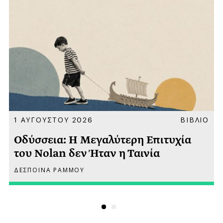
Α
1 ΑΥΓΟΥΣΤΟΥ 2026
ΒΙΒΛΙΟ
Οδύσσεια: Η Μεγαλύτερη Επιτυχία
του Nolan δεν Ήταν η Ταινία
ΔΕΣΠΟΙΝΑ ΡΑΜΜΟΥ