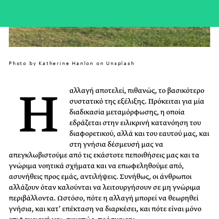
Photo by Katherine Hanlon on Unsplash
Η
αλλαγή αποτελεί, πιθανώς, το βασικότερο
συστατικό της εξέλιξης. Πρόκειται για μία
διαδικασία μεταμόρφωσης, η οποία
εδράζεται στην ειλικρινή κατανόηση του
διαφορετικού, αλλά και του εαυτού μας, και
στη γνήσια δέσμευσή μας να
απεγκλωβιστούμε από τις εκάστοτε πεποιθήσεις μας και τα
γνώριμα νοητικά σχήματα και να επωφεληθούμε από,
ασυνήθεις προς εμάς, αντιλήψεις. Συνήθως, οι άνθρωποι
αλλάζουν όταν καλούνται να λειτουργήσουν σε μη γνώριμα
περιβάλλοντα. Ωστόσο, πότε η αλλαγή μπορεί να θεωρηθεί
γνήσια, και κατ’ επέκταση να διαρκέσει, και πότε είναι μόνο