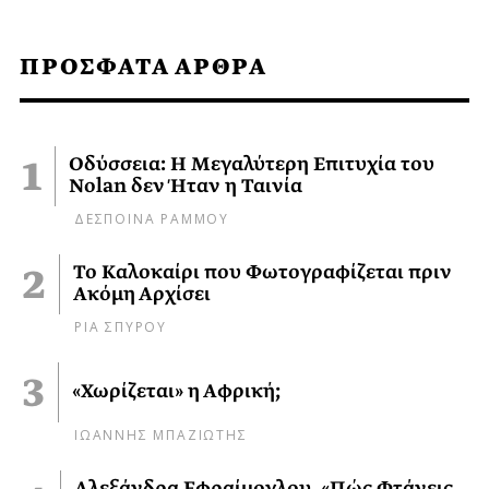
ΠΡΟΣΦΑΤΑ ΑΡΘΡΑ
Οδύσσεια: Η Μεγαλύτερη Επιτυχία του
Nolan δεν Ήταν η Ταινία
ΔΕΣΠΟΙΝΑ ΡΑΜΜΟΥ
Το Καλοκαίρι που Φωτογραφίζεται πριν
Ακόμη Αρχίσει
ΡΙΑ ΣΠΥΡΟΥ
«Χωρίζεται» η Αφρική;
ΙΩΑΝΝΗΣ ΜΠΑΖΙΩΤΗΣ
Αλεξάνδρα Εφραίμογλου, «Πώς Φτάνεις