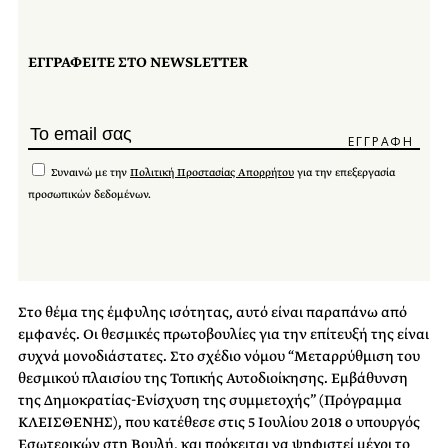
ΕΓΓΡΑΦΕΙΤΕ ΣΤΟ NEWSLETTER
Συναινώ με την
Πολιτική Προστασίας Απορρήτου
για την επεξεργασία
προσωπικών δεδομένων.
Στο θέμα της έμφυλης ισότητας, αυτό είναι παραπάνω από
εμφανές. Οι θεσμικές πρωτοβουλίες για την επίτευξή της είναι
συχνά μονοδιάστατες. Στο σχέδιο νόμου “Μεταρρύθμιση του
θεσμικού πλαισίου της Τοπικής Αυτοδιοίκησης. Εμβάθυνση
της Δημοκρατίας-Ενίσχυση της συμμετοχής” (Πρόγραμμα
ΚΛΕΙΣΘΕΝΗΣ), που κατέθεσε στις 5 Ιουλίου 2018 ο υπουργός
Εσωτερικών στη Βουλή, και πρόκειται να ψηφιστεί μέχρι το