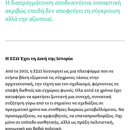
Η διαπραγμάτευση αποδεικνύεται ουσιαστική
ακριβώς επειδή δεν αποφεύγει τη σύγκρουση
αλλά την αξιοποιεί.
Η ΕΣΩ Έχει τη Δική της Ιστορία
Από το 2013, η ΕΣΩ λειτουργεί ως μια πλατφόρμα που σε
ετήσια βάση εξερευνά τις σύγχρονες τάσεις στην
αρχιτεκτονική, την τέχνη και τον σχεδιασμό, φέρνοντας σε
επαφή διεθνείς και εγχώριες φωνές. Όλα αυτά τα χρόνια έχει
καταφέρει να κρατήσει ζωντανή μια συνεχή, συνεκτική
συζήτηση γύρω από το τι σημαίνει να σχεδιάζεις σε
πραγματικό χρόνο και συνθήκες διαρκώς μεταβαλλόμενες. Να
προσαρμόζεσαι, να αμφισβητείς, να επαναπροσδιορίζεις. Όχι
μόνο σε επίπεδο αισθητικής, αλλά ως πράξη πολιτιστική,
κοινωνική και βαθιά πολιτική.