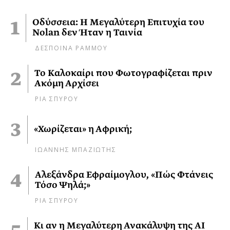
Οδύσσεια: Η Μεγαλύτερη Επιτυχία του
Nolan δεν Ήταν η Ταινία
ΔΕΣΠΟΙΝΑ ΡΑΜΜΟΥ
Το Καλοκαίρι που Φωτογραφίζεται πριν
Ακόμη Αρχίσει
ΡΙΑ ΣΠΥΡΟΥ
«Χωρίζεται» η Αφρική;
ΙΩΑΝΝΗΣ ΜΠΑΖΙΩΤΗΣ
Αλεξάνδρα Εφραίμογλου, «Πώς Φτάνεις
Τόσο Ψηλά;»
ΡΙΑ ΣΠΥΡΟΥ
Κι αν η Μεγαλύτερη Ανακάλυψη της AI