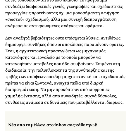
συνδυάζει διαφορετικές γενιές, γεωγραφίες και σχεδιαστικές
προσεγγίσεις προτείνοντας όχι μια μονοσήμαντη αφήγηση
«σωστού» σχεδιασμού, αλλά μια συνεχή διαπραγμάτευση
ανάμεσα σε αντικρουόμενες ανάγκες και οράματα.
Δεν αναζητά βεβαιότητες ούτε υπόσχεται λύσεις. Αντιθέτως,
δημιουργεί συνθήκες όπου οι αποκλίσεις παραμένουν ορατές.
Έτσι, η αρχιτεκτονική προσεγγίζεται ως μηχανισμός
κατανόησης και εργαλείο με το οποίο μπορούν να
κατανοηθούν μεταβολές που ήδη συμβαίνουν. Επιμένει στη
διαδικασία: την πολυπλοκότητα της συνύπαρξης και της
τριβής των απόψεων επειδή η αρχιτεκτονική και ο σχεδιασμός
πρέπει να είναι ζωντανά, ανοιχτά πεδία υπό διαρκή
διαπραγμάτευση. Να μην προκύπτουν από ισορροπίες
χαμηλής έντασης, αλλά από συνειδητές, συχνά δύσκολες,
συνθέσεις ανάμεσα σε δυνάμεις που μεταβάλλονται διαρκώς.
Νέα από το μέλλον, στο inbox σας κάθε πρωί!