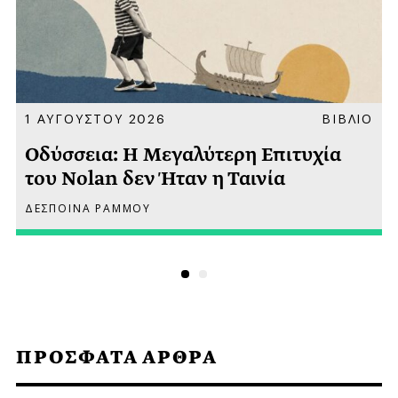
Α
1 ΑΥΓΟΥΣΤΟΥ 2026
ΒΙΒΛΙΟ
Οδύσσεια: Η Μεγαλύτερη Επιτυχία
του Nolan δεν Ήταν η Ταινία
ΔΕΣΠΟΙΝΑ ΡΑΜΜΟΥ
ΠΡΟΣΦΑΤΑ ΑΡΘΡΑ