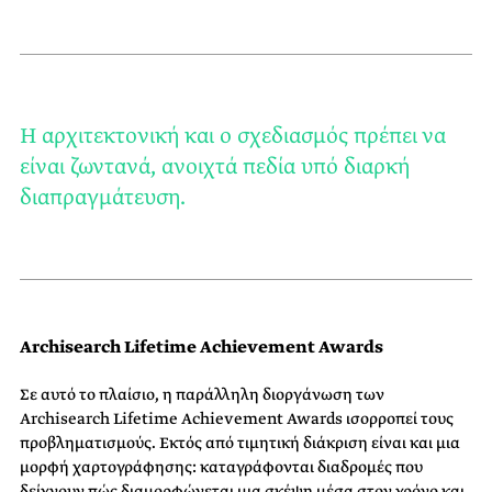
Η αρχιτεκτονική και ο σχεδιασμός πρέπει να
είναι ζωντανά, ανοιχτά πεδία υπό διαρκή
διαπραγμάτευση.
Archisearch Lifetime Achievement Awards
Σε αυτό το πλαίσιο, η παράλληλη διοργάνωση των
Archisearch Lifetime Achievement Awards ισορροπεί τους
προβληματισμούς. Εκτός από τιμητική διάκριση είναι και μια
μορφή χαρτογράφησης: καταγράφονται διαδρομές που
δείχνουν πώς διαμορφώνεται μια σκέψη μέσα στον χρόνο και