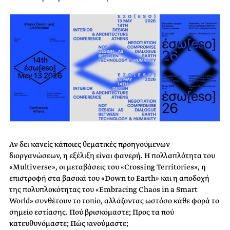
Αν δει κανείς κάποιες θεματικές προηγούμενων
διοργανώσεων, η εξέλιξη είναι φανερή. Η πολλαπλότητα του
«Multiverse», οι μεταβάσεις του «Crossing Territories», η
επιστροφή στα βασικά του «Down to Earth» και η αποδοχή
της πολυπλοκότητας του «Embracing Chaos in a Smart
World» συνθέτουν το τοπίο, αλλάζοντας ωστόσο κάθε φορά το
σημείο εστίασης. Πού βρισκόμαστε; Προς τα πού
κατευθυνόμαστε; Πώς κινούμαστε;