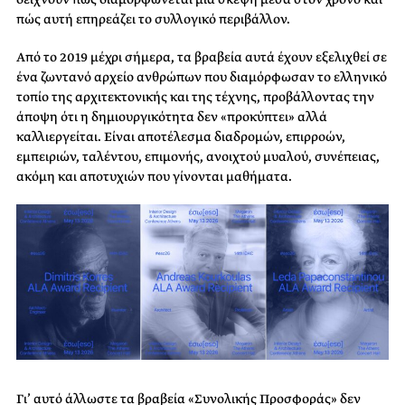
πώς αυτή επηρεάζει το συλλογικό περιβάλλον.
Από το 2019 μέχρι σήμερα, τα βραβεία αυτά έχουν εξελιχθεί σε
ένα ζωντανό αρχείο ανθρώπων που διαμόρφωσαν το ελληνικό
τοπίο της αρχιτεκτονικής και της τέχνης, προβάλλοντας την
άποψη ότι η δημιουργικότητα δεν «προκύπτει» αλλά
καλλιεργείται. Είναι αποτέλεσμα διαδρομών, επιρροών,
εμπειριών, ταλέντου, επιμονής, ανοιχτού μυαλού, συνέπειας,
ακόμη και αποτυχιών που γίνονται μαθήματα.
Γι’ αυτό άλλωστε τα βραβεία «Συνολικής Προσφοράς» δεν