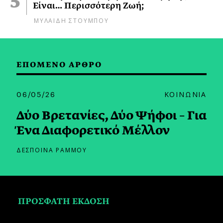
Είναι… Περισσότερη Ζωή;
ΜΥΛΑΙΔΗ ΣΤΟΥΜΠΟΥ
ΕΠΟΜΕΝΟ ΑΡΘΡΟ
06/05/26
ΚΟΙΝΩΝΙΑ
Δύο Βρετανίες, Δύο Ψήφοι – Για
Ένα Διαφορετικό Μέλλον
ΔΕΣΠΟΙΝΑ ΡΑΜΜΟΥ
ΠΡΟΣΦΑΤΗ ΕΚΔΟΣΗ