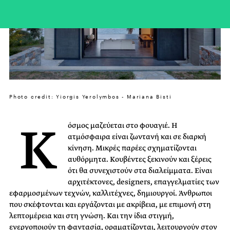
Photo credit: Yiorgis Yerolymbos - Mariana Bisti
Κ
όσμος μαζεύεται στο φουαγιέ. Η
ατμόσφαιρα είναι ζωντανή και σε διαρκή
κίνηση. Μικρές παρέες σχηματίζονται
αυθόρμητα. Κουβέντες ξεκινούν και ξέρεις
ότι θα συνεχιστούν στα διαλείμματα. Είναι
αρχιτέκτονες, designers, επαγγελματίες των
εφαρμοσμένων τεχνών, καλλιτέχνες, δημιουργοί. Άνθρωποι
που σκέφτονται και εργάζονται με ακρίβεια, με επιμονή στη
λεπτομέρεια και στη γνώση. Και την ίδια στιγμή,
ενεργοποιούν τη φαντασία, οραματίζονται, λειτουργούν στον