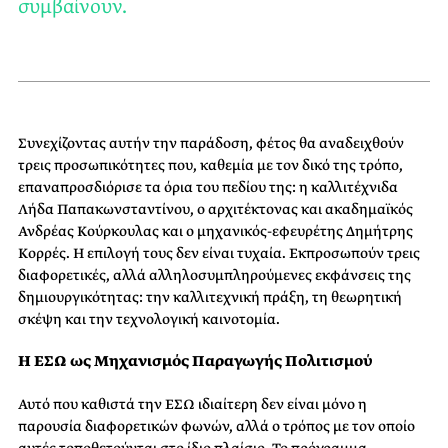
συμβαίνουν.
Συνεχίζοντας αυτήν την παράδοση, φέτος θα αναδειχθούν
τρεις προσωπικότητες που, καθεμία με τον δικό της τρόπο,
επαναπροσδιόρισε τα όρια του πεδίου της: η καλλιτέχνιδα
Λήδα Παπακωνσταντίνου, ο αρχιτέκτονας και ακαδημαϊκός
Ανδρέας Κούρκουλας και ο μηχανικός-εφευρέτης Δημήτρης
Κορρές. Η επιλογή τους δεν είναι τυχαία. Εκπροσωπούν τρεις
διαφορετικές, αλλά αλληλοσυμπληρούμενες εκφάνσεις της
δημιουργικότητας: την καλλιτεχνική πράξη, τη θεωρητική
σκέψη και την τεχνολογική καινοτομία.
Η ΕΣΩ ως Μηχανισμός Παραγωγής Πολιτισμού
Αυτό που καθιστά την ΕΣΩ ιδιαίτερη δεν είναι μόνο η
παρουσία διαφορετικών φωνών, αλλά ο τρόπος με τον οποίο
αυτές τοποθετούνται στο ίδιο πλαίσιο. Το πρόγραμμα