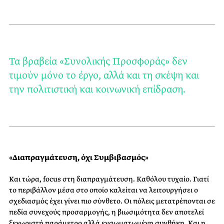
Τα βραβεία «Συνολικής Προσφοράς» δεν
τιμούν μόνο το έργο, αλλά και τη σκέψη και
την πολιτιστική και κοινωνική επίδραση.
«Διαπραγμάτευση, όχι Συμβιβασμός»
Και τώρα, focus στη διαπραγμάτευση. Καθόλου τυχαίο. Γιατί
το περιβάλλον μέσα στο οποίο καλείται να λειτουργήσει ο
σχεδιασμός έχει γίνει πιο σύνθετο. Οι πόλεις μετατρέπονται σε
πεδία συνεχούς προσαρμογής, η βιωσιμότητα δεν αποτελεί
ξεχωριστή παράμετρο αλλά ενσωματωμένη συνθήκη. Και η