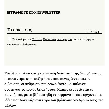
ΕΓΓΡΑΦΕΙΤΕ ΣΤΟ NEWSLETTER
Συναινώ με την
Πολιτική Προστασίας Απορρήτου
για την επεξεργασία
προσωπικών δεδομένων.
Και βέβαια είναι και η κοινωνική διάσταση της διοργάνωσης:
οι συναντήσεις, οι συζητήσεις που συνεχίζονται εκτός
αίθουσας, οι άνθρωποι που γνωρίζονται, οι πιθανές
συνεργασίες που θα ξεκινήσουν. Κάπως έτσι χτίζεται το
καινούργιο, με το βλέμμα ήδη στραμμένο σε όσα έρχονται, σε
ιδέες που δοκιμάζονται τώρα και βρίσκουν τον δρόμο τους στο
μέλλον.