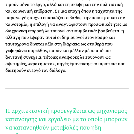
τιμούν μόνο το έργο, αλλά και τη σκέψη και την πολιτιστική
και κοινωνική επίδραση. Σε μια εποχή όπου η ταχύτητα της
παραγωγής συχνά επισκιάζει το βάθος, την ποιότητα και την
καινοτομία, η επιλογή να αναγνωριστούν προσωπικότητες με
διαχρονική επιρροή λειτουργεί αντισυμβατικά: βραβεύεται η
αλλαγή που έφεραν αυτοί οι δημιουργοί στον κόσμο και
ταυτόχρονα δίνεται αξία στη διάρκεια ως σταθερά που
γεφυρώνει παρελθόν, παρόν και μέλλον μέσα από μια
ζωντανή συνέχεια. Τέτοιες αναφορές λειτουργούν ως
αφετηρίες, «κρατήματα», πηγές έμπνευσης και πρότυπα που
διατηρούν ενεργό τον διάλογο.
Η αρχιτεκτονική προσεγγίζεται ως μηχανισμός
κατανόησης και εργαλείο με το οποίο μπορούν
να κατανοηθούν μεταβολές που ήδη