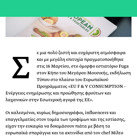
Σ
ε μια πολύ ζεστή και ευχάριστη ατμόσφαιρα
και με μεγάλη επιτυχία πραγματοποιήθηκε
στις 16 Μαρτίου, στο όμορφο εστιατόριο Fuga
στον Κήπο του Μεγάρου Μουσικής, εκδήλωση
Τύπου στο πλαίσιο του Ευρωπαϊκού
Προγράμματος «EU F & V CONSUMPTION –
Ενέργειες ενημέρωσης και προώθησης φρούτων και
λαχανικών στην Εσωτερική αγορά της ΕΕ».
Οι καλεσμένοι, κυρίως δημοσιογράφοι, influencers και
επαγγελματίες στον τομέα των τροφίμων και της εστίασης,
είχαν την ευκαιρία να δοκιμάσουν πιάτα με βάση τα
ευρωπαϊκά σπαράγγια και τα ακτινίδια από τον chef Μίλτο