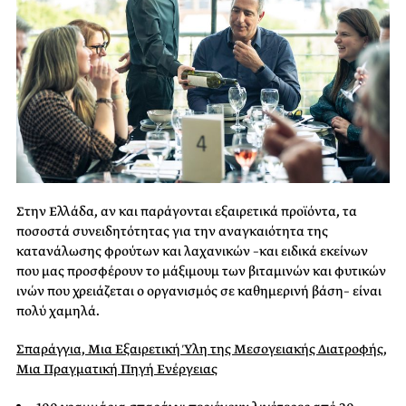
Στην Ελλάδα, αν και παράγονται εξαιρετικά προϊόντα, τα
ποσοστά συνειδητότητας για την αναγκαιότητα της
κατανάλωσης φρούτων και λαχανικών –και ειδικά εκείνων
που μας προσφέρουν το μάξιμουμ των βιταμινών και φυτικών
ινών που χρειάζεται ο οργανισμός σε καθημερινή βάση– είναι
πολύ χαμηλά.
Σπαράγγια, Μια Εξαιρετική Ύλη της Μεσογειακής Διατροφής,
Μια Πραγματική Πηγή Ενέργειας