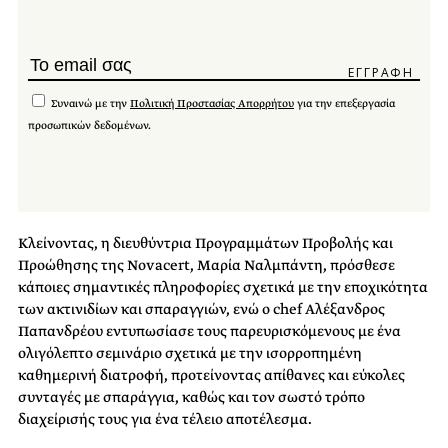
Συναινώ με την
Πολιτική Προστασίας Απορρήτου
για την επεξεργασία
προσωπικών δεδομένων.
Κλείνοντας, η διευθύντρια Προγραμμάτων Προβολής και
Προώθησης της Νovacert, Μαρία Ναλμπάντη, πρόσθεσε
κάποιες σημαντικές πληροφορίες σχετικά με την εποχικότητα
των ακτινιδίων και σπαραγγιών, ενώ ο chef Αλέξανδρος
Παπανδρέου εντυπωσίασε τους παρευρισκόμενους με ένα
ολιγόλεπτο σεμινάριο σχετικά με την ισορροπημένη
καθημερινή διατροφή, προτείνοντας απίθανες και εύκολες
συνταγές με σπαράγγια, καθώς και τον σωστό τρόπο
διαχείρισής τους για ένα τέλειο αποτέλεσμα.