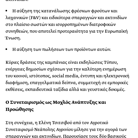
Η αύξηση της κατανάλωσης φρέσκων φρούτων και
λαχανικών (F&V) και ειδικότερα σπαραγγιών και ακτινιδίων
στο πλαίσιο σωστών και ισορροπημένων διατροφικών
συνηθειών, που αποτελεί προτεραιότητα για την Ευρωπαϊκή
Ένωση.
Η αύξηση των πωλήσεων των προϊόντων αυτών.
Κύριες δράσεις της καμπάνιας είναι εκδηλώσεις Τύπου,
ενέργειες δημοσίων σχέσεων για την καλύτερη ενημέρωση
του κοινού, ιστότοπος, social media, έντυπη και ηλεκτρονική
διαφήμιση, επαγγελματικά δείπνα, συμμετοχή σε εμπορικές
εκθέσεις, εκπαιδευτικά ταξίδια αλλά και γευστικές δοκιμές.
Ο Συνεταιρισμός ως Μοχλός Ανάπτυξης και
Προώθησης
Στη συνέχεια, η Ελένη Τσιτσιβού από τον Αγροτικό
Συνεταιρισμό Νεάπολης Αγρινίου μίλησε για την αγορά των
σπαραγγιών και ακτινιδίων. Παρουσίασε τους δύο βασικούς