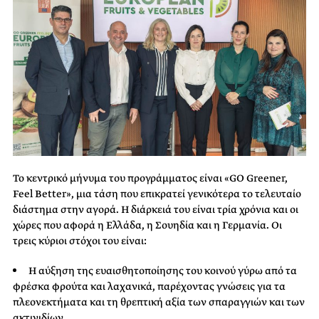
Το κεντρικό μήνυμα του προγράμματος είναι «GO Greener,
Feel Better», μια τάση που επικρατεί γενικότερα το τελευταίο
διάστημα στην αγορά. Η διάρκειά του είναι τρία χρόνια και οι
χώρες που αφορά η Ελλάδα, η Σουηδία και η Γερμανία. Οι
τρεις κύριοι στόχοι του είναι:
Η αύξηση της ευαισθητοποίησης του κοινού γύρω από τα
φρέσκα φρούτα και λαχανικά, παρέχοντας γνώσεις για τα
πλεονεκτήματα και τη θρεπτική αξία των σπαραγγιών και των
ακτινιδίων.