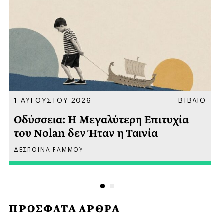
Α
1 ΑΥΓΟΥΣΤΟΥ 2026
ΒΙΒΛΙΟ
Οδύσσεια: Η Μεγαλύτερη Επιτυχία
του Nolan δεν Ήταν η Ταινία
ΔΕΣΠΟΙΝΑ ΡΑΜΜΟΥ
ΠΡΟΣΦΑΤΑ ΑΡΘΡΑ