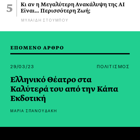
Κι αν η Μεγαλύτερη Ανακάλυψη της AI
Είναι… Περισσότερη Ζωή;
ΜΥΛΑΙΔΗ ΣΤΟΥΜΠΟΥ
ΕΠΟΜΕΝΟ ΑΡΘΡΟ
29/03/23
ΠΟΛΙΤΙΣΜΟΣ
Ελληνικό Θέατρο στα
Καλύτερά του από την Κάπα
Εκδοτική
ΜΑΡΙΑ ΣΠΑΝΟΥΔΑΚΗ