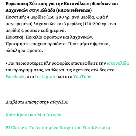
Ευρωπαϊκή Σύσταση για την Κατανάλωση Φρούτων και
Λαχανικών στην Ελλάδα (FBDG reference)
Ποσοτική: 4 μερίδες (150-200 γρ. ανά μερίδα, ωμά ή
μαγειρεμένα) λαχανικών και 3 μερίδες (120-200 γρ. ανά
μερίδα) φρούτων καθημερινά.
Ποιοτική: Ποικιλία φρούτων και λαχανικών.
Προτιμήστε εποχικά προϊόντα. Προτιμήστε φρέσκα,
ολόκληρα φρούτα.
• Για περισσότερες πληροφορίες επισκεφθείτε την
ιστοσελίδα
του προγράμματος, καθώς και τις σχετικές σελίδες στο
Facebook
, στο
Instagram
και στο
YouTube
Διαβάστε επίσης στην αθηΝΕΑ:
Κάθε Κρασί και Μια Ιστορία
PJ Clarke’s: To Αγαπημένο Burger του Frank Sinatra