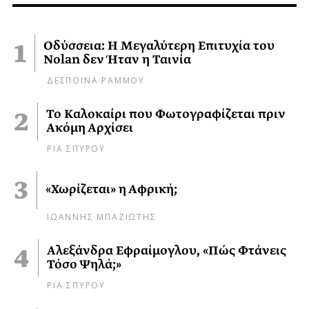
Οδύσσεια: Η Μεγαλύτερη Επιτυχία του
Nolan δεν Ήταν η Ταινία
ΔΕΣΠΟΙΝΑ ΡΑΜΜΟΥ
Το Καλοκαίρι που Φωτογραφίζεται πριν
Ακόμη Αρχίσει
ΡΙΑ ΣΠΥΡΟΥ
«Χωρίζεται» η Αφρική;
ΙΩΑΝΝΗΣ ΜΠΑΖΙΩΤΗΣ
Αλεξάνδρα Εφραίμογλου, «Πώς Φτάνεις
Τόσο Ψηλά;»
ΡΙΑ ΣΠΥΡΟΥ