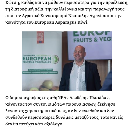
Κώτση, καθώς και να μάθουν περισσότερα για την προέλευση,
τη διατροφική αξία, την καλλιέργεια και την παραγωγή τους
από τον Αγροτικό Συνεταιρισμό Νεάπολης Αγρινίου και την
κοινότητα του European Asparagus Kiwi.
Ο δημοσιογράφος της αθηΝΕΑς Λευθέρης Πλακίδας,
κάνοντας τον συντονισμό των παρουσιάσεων, ξεκίνησε
λέγοντας χαρακτηριστικά πως, αν δεν ενωθούν και δεν
συνδεθούν περισσότερες δυνάμεις μεταξύ τους, τότε κανείς
δεν θα πετύχει κάτι αξιόλογο.