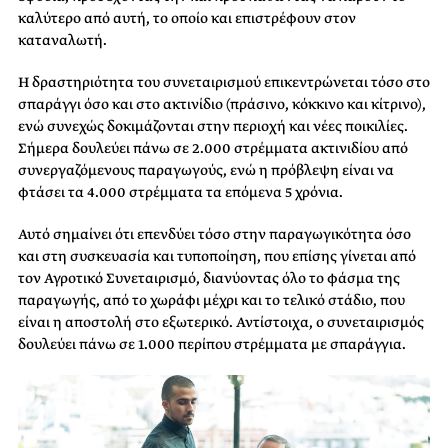
καλύτερο από αυτή, το οποίο και επιστρέφουν στον
καταναλωτή.
Η δραστηριότητα του συνεταιρισμού επικεντρώνεται τόσο στο
σπαράγγι όσο και στο ακτινίδιο (πράσινο, κόκκινο και κίτρινο),
ενώ συνεχώς δοκιμάζονται στην περιοχή και νέες ποικιλίες.
Σήμερα δουλεύει πάνω σε 2.000 στρέμματα ακτινιδίου από
συνεργαζόμενους παραγωγούς, ενώ η πρόβλεψη είναι να
φτάσει τα 4.000 στρέμματα τα επόμενα 5 χρόνια.
Αυτό σημαίνει ότι επενδύει τόσο στην παραγωγικότητα όσο
και στη συσκευασία και τυποποίηση, που επίσης γίνεται από
τον Αγροτικό Συνεταιρισμό, διανύοντας όλο το φάσμα της
παραγωγής, από το χωράφι μέχρι και το τελικό στάδιο, που
είναι η αποστολή στο εξωτερικό. Αντίστοιχα, ο συνεταιρισμός
δουλεύει πάνω σε 1.000 περίπου στρέμματα με σπαράγγια.