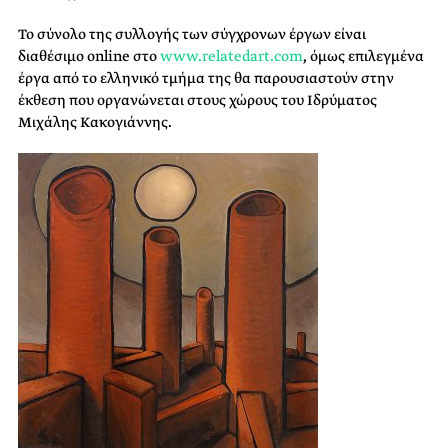
Το σύνολο της συλλογής των σύγχρονων έργων είναι
διαθέσιμο online στο
www.relatedart.com
, όμως επιλεγμένα
έργα από το ελληνικό τμήμα της θα παρουσιαστούν στην
έκθεση που οργανώνεται στους χώρους του Ιδρύματος
Μιχάλης Κακογιάννης.