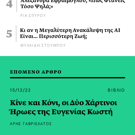
Αλεξάνδρα Εφραίμογλου, «Πώς Φτάνεις
Τόσο Ψηλά;»
ΡΙΑ ΣΠΥΡΟΥ
Κι αν η Μεγαλύτερη Ανακάλυψη της AI
Είναι… Περισσότερη Ζωή;
ΜΥΛΑΙΔΗ ΣΤΟΥΜΠΟΥ
ΕΠΟΜΕΝΟ ΑΡΘΡΟ
15/12/22
ΒΙΒΛΙΟ
Κίνε και Κόνι, οι Δύο Χάρτινοι
Ήρωες της Ευγενίας Κωστή
ΑΡΗΣ ΓΑΒΡΙΕΛΑΤΟΣ