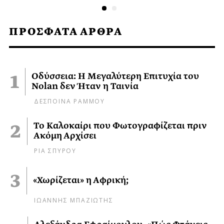
ΠΡΟΣΦΑΤΑ ΑΡΘΡΑ
Οδύσσεια: Η Μεγαλύτερη Επιτυχία του
Nolan δεν Ήταν η Ταινία
ΔΕΣΠΟΙΝΑ ΡΑΜΜΟΥ
Το Καλοκαίρι που Φωτογραφίζεται πριν
Ακόμη Αρχίσει
ΡΙΑ ΣΠΥΡΟΥ
«Χωρίζεται» η Αφρική;
ΙΩΑΝΝΗΣ ΜΠΑΖΙΩΤΗΣ