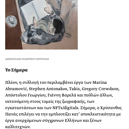
ΑΠΟΣΤΟΛΟΣ ΓΕΩΡΓΙΟΥ-UNTITLED
Το Σήμερα
Πλέον, η συλλογή του περιλαμβάνει έργα των Marina
Abramović,
Stephen Antonakos, Takis, Gregory Crewdson,
Απόστολου Γεωργίου, Γιάννη Βαρελά και πολλών άλλων,
εκτεινόμενη στους τομείς της ζωγραφικής, των
εγκαταστάσεων και των NFTs/digitals. Σήμερα, ο Χρύσανθος
Πανάς επιλέγει να την εμπλουτίζει κατ’ αποκλειστικότητα με
έργα ανερχόμενων σύγχρονων Ελλήνων και ξένων
καλλιτεχνών.