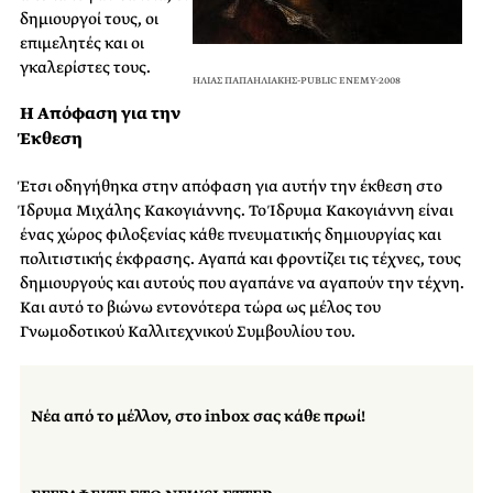
δημιουργοί τους, οι
επιμελητές και οι
γκαλερίστες τους.
ΗΛΙΑΣ ΠΑΠΑΗΛΙΑΚΗΣ-PUBLIC ENEMY-2008
Η Απόφαση για την
Έκθεση
Έτσι οδηγήθηκα στην απόφαση για αυτήν την έκθεση στο
Ίδρυμα Μιχάλης Κακογιάννης. Το Ίδρυμα Κακογιάννη είναι
ένας χώρος φιλοξενίας κάθε πνευματικής δημιουργίας και
πολιτιστικής έκφρασης. Αγαπά και φροντίζει τις τέχνες, τους
δημιουργούς και αυτούς που αγαπάνε να αγαπούν την τέχνη.
Και αυτό το βιώνω εντονότερα τώρα ως μέλος του
Γνωμοδοτικού Καλλιτεχνικού Συμβουλίου του.
Νέα από το μέλλον, στο inbox σας κάθε πρωί!