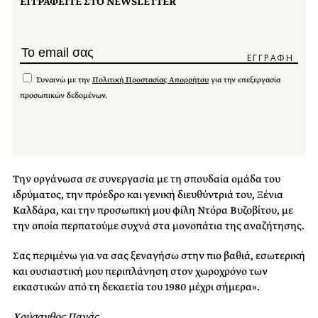
ΕΓΓΡΑΦΕΙΤΕ ΣΤΟ NEWSLETTER
Συναινώ με την
Πολιτική Προστασίας Απορρήτου
για την επεξεργασία
προσωπικών δεδομένων.
Την οργάνωσα σε συνεργασία με τη σπουδαία ομάδα του
ιδρύματος, την πρόεδρο και γενική διευθύντριά του, Ξένια
Καλδάρα, και την προσωπική μου φίλη Ντόρα Βυζοβίτου, με
την οποία περπατούμε συχνά στα μονοπάτια της αναζήτησης.
Σας περιμένω για να σας ξεναγήσω στην πιο βαθιά, εσωτερική
και ουσιαστική μου περιπλάνηση στον χωροχρόνο των
εικαστικών από τη δεκαετία του 1980 μέχρι σήμερα».
Χρύσανθος Πανάς