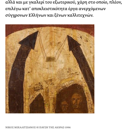
αλλά και με γκαλερί του εξωτερικού, χάρη στο οποίο, πλέον,
επιλέγω κατ’ αποκλειστικότητα έργα ανερχόμενων
σύγχρονων Ελλήνων και ξένων καλλιτεχνών.
ΝΙΚΟΣ ΜΙΧΑΛΙΤΣΙΑΝΟΣ-Η ΠΑΥΣΗ ΤΗΣ ΑΙΩΡΑΣ-1996