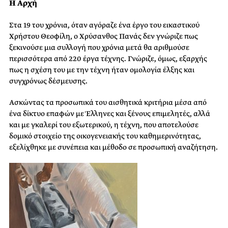
Η Αρχή
Στα 19 του χρόνια, όταν αγόραζε ένα έργο του εικαστικού
Χρήστου Θεοφίλη, ο Χρύσανθος Πανάς δεν γνώριζε πως
ξεκινούσε μια συλλογή που χρόνια μετά θα αριθμούσε
περισσότερα από 220 έργα τέχνης. Γνώριζε, όμως, εξαρχής
πως η σχέση του με την τέχνη ήταν ομολογία έλξης και
συγχρόνως δέσμευσης.
Ασκώντας τα προσωπικά του αισθητικά κριτήρια μέσα από
ένα δίκτυο επαφών με Έλληνες και ξένους επιμελητές, αλλά
και με γκαλερί του εξωτερικού, η τέχνη, που αποτελούσε
δομικό στοιχείο της οικογενειακής του καθημερινότητας,
εξελίχθηκε με συνέπεια και μέθοδο σε προσωπική αναζήτηση.