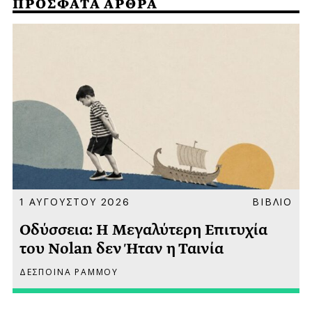
ΠΡΟΣΦΑΤΑ ΑΡΘΡΑ
Α
1 ΑΥΓΟΥΣΤΟΥ 2026
ΒΙΒΛΙΟ
Οδύσσεια: Η Μεγαλύτερη Επιτυχία
του Nolan δεν Ήταν η Ταινία
ΔΕΣΠΟΙΝΑ ΡΑΜΜΟΥ