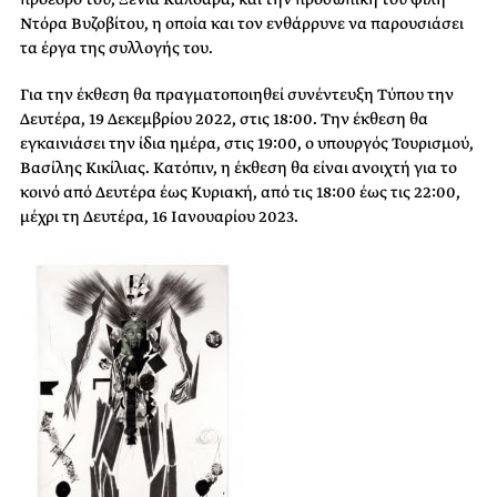
Ντόρα Βυζοβίτου, η οποία και τον ενθάρρυνε να παρουσιάσει
τα έργα της συλλογής του.
Για την έκθεση θα πραγματοποιηθεί συνέντευξη Τύπου την
Δευτέρα, 19 Δεκεμβρίου 2022, στις 18:00. Την έκθεση θα
εγκαινιάσει την ίδια ημέρα, στις 19:00, ο υπουργός Τουρισμού,
Βασίλης Κικίλιας. Κατόπιν, η έκθεση θα είναι ανοιχτή για το
κοινό από Δευτέρα έως Κυριακή, από τις 18:00 έως τις 22:00,
μέχρι τη Δευτέρα, 16 Ιανουαρίου 2023.