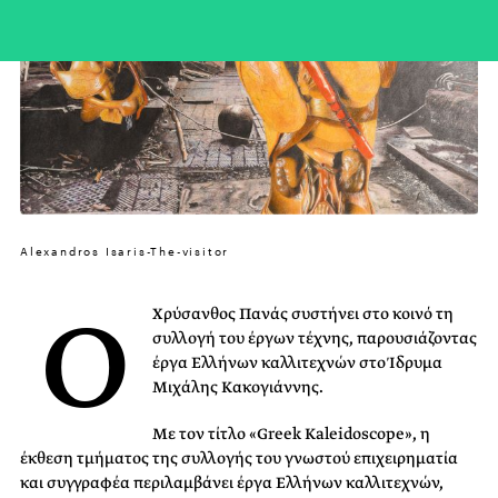
Alexandros Isaris-The-visitor
Ο
Χρύσανθος Πανάς συστήνει στο κοινό τη
συλλογή του έργων τέχνης, παρουσιάζοντας
έργα Ελλήνων καλλιτεχνών στο Ίδρυμα
Μιχάλης Κακογιάννης.
Με τον τίτλο «Greek Kaleidoscope», η
έκθεση τμήματος της συλλογής του γνωστού επιχειρηματία
και συγγραφέα περιλαμβάνει έργα Ελλήνων καλλιτεχνών,