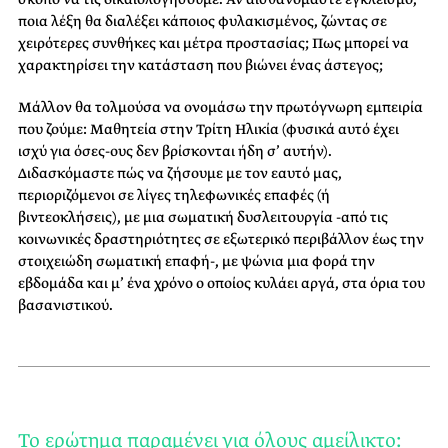
ποια λέξη θα διαλέξει κάποιος φυλακισμένος, ζώντας σε
χειρότερες συνθήκες και μέτρα προστασίας; Πως μπορεί να
χαρακτηρίσει την κατάσταση που βιώνει ένας άστεγος;
Μάλλον θα τολμούσα να ονομάσω την πρωτόγνωρη εμπειρία
που ζούμε: Μαθητεία στην Τρίτη Ηλικία (φυσικά αυτό έχει
ισχύ για όσες-ους δεν βρίσκονται ήδη σ’ αυτήν).
Διδασκόμαστε πώς να ζήσουμε με τον εαυτό μας,
περιοριζόμενοι σε λίγες τηλεφωνικές επαφές (ή
βιντεοκλήσεις), με μια σωματική δυσλειτουργία -από τις
κοινωνικές δραστηριότητες σε εξωτερικό περιβάλλον έως την
στοιχειώδη σωματική επαφή-, με ψώνια μια φορά την
εβδομάδα και μ’ ένα χρόνο ο οποίος κυλάει αργά, στα όρια του
βασανιστικού.
Το ερώτημα παραμένει για όλους αμείλικτο: