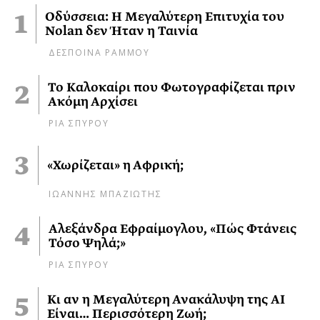
Οδύσσεια: Η Μεγαλύτερη Επιτυχία του
Nolan δεν Ήταν η Ταινία
ΔΕΣΠΟΙΝΑ ΡΑΜΜΟΥ
Το Καλοκαίρι που Φωτογραφίζεται πριν
Ακόμη Αρχίσει
ΡΙΑ ΣΠΥΡΟΥ
«Χωρίζεται» η Αφρική;
ΙΩΑΝΝΗΣ ΜΠΑΖΙΩΤΗΣ
Αλεξάνδρα Εφραίμογλου, «Πώς Φτάνεις
Τόσο Ψηλά;»
ΡΙΑ ΣΠΥΡΟΥ
Κι αν η Μεγαλύτερη Ανακάλυψη της AI
Είναι… Περισσότερη Ζωή;