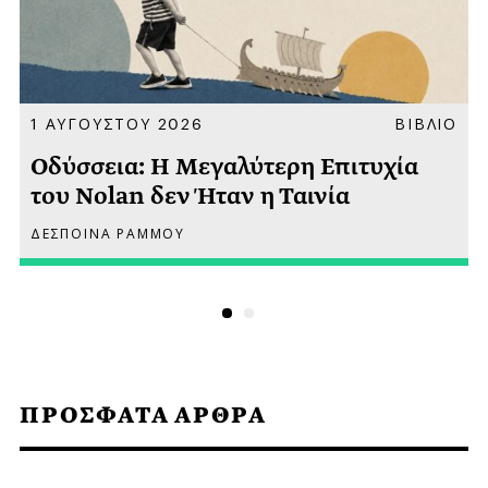
Α
1 ΑΥΓΟΥΣΤΟΥ 2026
ΒΙΒΛΙΟ
Οδύσσεια: Η Μεγαλύτερη Επιτυχία
του Nolan δεν Ήταν η Ταινία
ΔΕΣΠΟΙΝΑ ΡΑΜΜΟΥ
ΠΡΟΣΦΑΤΑ ΑΡΘΡΑ