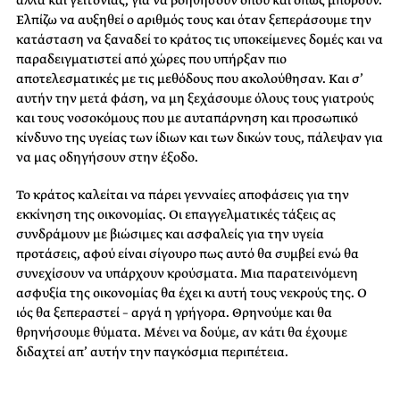
Ελπίζω να αυξηθεί ο αριθμός τους και όταν ξεπεράσουμε την
κατάσταση να ξαναδεί το κράτος τις υποκείμενες δομές και να
παραδειγματιστεί από χώρες που υπήρξαν πιο
αποτελεσματικές με τις μεθόδους που ακολούθησαν. Και σ’
αυτήν την μετά φάση, να μη ξεχάσουμε όλους τους γιατρούς
και τους νοσοκόμους που με αυταπάρνηση και προσωπικό
κίνδυνο της υγείας των ίδιων και των δικών τους, πάλεψαν για
να μας οδηγήσουν στην έξοδο.
Το κράτος καλείται να πάρει γενναίες αποφάσεις για την
εκκίνηση της οικονομίας. Οι επαγγελματικές τάξεις ας
συνδράμουν με βιώσιμες και ασφαλείς για την υγεία
προτάσεις, αφού είναι σίγουρο πως αυτό θα συμβεί ενώ θα
συνεχίσουν να υπάρχουν κρούσματα. Μια παρατεινόμενη
ασφυξία της οικονομίας θα έχει κι αυτή τους νεκρούς της. Ο
ιός θα ξεπεραστεί – αργά η γρήγορα. Θρηνούμε και θα
θρηνήσουμε θύματα. Μένει να δούμε, αν κάτι θα έχουμε
διδαχτεί απ’ αυτήν την παγκόσμια περιπέτεια.