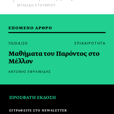
ΜΥΛΑΙΔΗ ΣΤΟΥΜΠΟΥ
ΕΠΟΜΕΝΟ ΑΡΘΡΟ
10/04/20
ΕΠΙΚΑΙΡΟΤΗΤΑ
Μαθήματα του Παρόντος στο
Μέλλον
ΑΝΤΩΝΗΣ ΕΦΡΑΙΜΙΔΗΣ
ΠΡΟΣΦΑΤΗ ΕΚΔΟΣΗ
ΕΓΓΡΑΦΕΙΤΕ ΣΤΟ NEWSLETTER