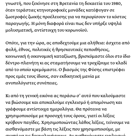
γνωστή, που ξεκίνησε στη Βρετανία τη δεκαετία του 1980,
όταν τεράστιες κτηνοτροφικές μονάδες κατέφυγαν σε
ζωοτροφές ζωικής προέλευσης για να περιορίσουν το κόστος
παραγωγής. Η μόνη διαφορά είναι πως δεν υπήρξε υψηλά
μολυσματική, αντίστοιχη του κορωνοϊού.
Οπότε, για την ώρα, ας αποδεχτούμε μια αλήθεια: άσχετα από
φυλή, έθνος, πολιτικές ή θρησκευτικές πεποιθήσεις,
κοινωνική ή οικονομική καταξίωση, βρισκόμαστε όλοι στο ίδιο
δέντρο-πλανήτη κι ας σταματήσουμε να τροχίζουμε το κλαδί
από το οποίο κρεμόμαστε. Ο βιασμός της Φύσης επιστρέφει
προς εμάς τους ίδιους, σαν εκδικητική μανία με
ανυπολόγιστες συνέπειες.
Κι από τη γενική εικόνα ας περάσω σ’ αυτό που καλούμαστε
να βιώσουμε και αποκαλούμε εγκλεισμό ή απομόνωση και
γράφουμε αντίστοιχα ημερολόγια. Θα πρότεινα να
χρησιμοποιούμε με προσοχή τους όρους, γιατί οι λέξεις
κρύβουν παγίδες. Χρησιμοποιώντας λάθος λέξεις, τείνουμε να
αισθανόμαστε με βάση τις λέξεις που χρησιμοποιούμε, με
σκοπό να τις δικαιολογήσουμε. Αν αισθανόμαστε εγκλεισμό,