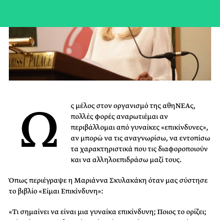
Ω
ς μέλος στον οργανισμό της αθηΝΕΑς,
πολλές φορές αναρωτιέμαι αν
περιβάλλομαι από γυναίκες «επικίνδυνες»,
αν μπορώ να τις αναγνωρίσω, να εντοπίσω
τα χαρακτηριστικά που τις διαφοροποιούν
και να αλληλοεπιδράσω μαζί τους.
Όπως περιέγραψε η Μαριάννα Σκυλακάκη όταν μας σύστησε
το βιβλίο «Είμαι Επικίνδυνη»:
«Τι σημαίνει να είναι μια γυναίκα επικίνδυνη; Ποιος το ορίζει;