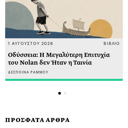
Α
1 ΑΥΓΟΥΣΤΟΥ 2026
ΒΙΒΛΙΟ
Οδύσσεια: Η Μεγαλύτερη Επιτυχία
του Nolan δεν Ήταν η Ταινία
ΔΕΣΠΟΙΝΑ ΡΑΜΜΟΥ
ΠΡΟΣΦΑΤΑ ΑΡΘΡΑ