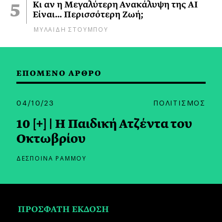
Κι αν η Μεγαλύτερη Ανακάλυψη της AI
Είναι… Περισσότερη Ζωή;
ΜΥΛΑΙΔΗ ΣΤΟΥΜΠΟΥ
ΕΠΟΜΕΝΟ ΑΡΘΡΟ
04/10/23
ΠΟΛΙΤΙΣΜΟΣ
10 [+] | Η Παιδική Ατζέντα του
Οκτωβρίου
ΔΕΣΠΟΙΝΑ ΡΑΜΜΟΥ
ΠΡΟΣΦΑΤΗ ΕΚΔΟΣΗ