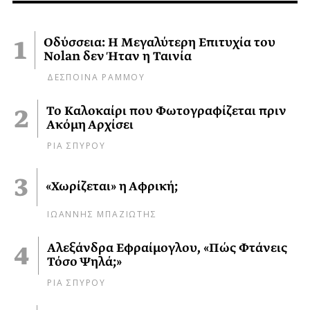
Οδύσσεια: Η Μεγαλύτερη Επιτυχία του
Nolan δεν Ήταν η Ταινία
ΔΕΣΠΟΙΝΑ ΡΑΜΜΟΥ
Το Καλοκαίρι που Φωτογραφίζεται πριν
Ακόμη Αρχίσει
ΡΙΑ ΣΠΥΡΟΥ
«Χωρίζεται» η Αφρική;
ΙΩΑΝΝΗΣ ΜΠΑΖΙΩΤΗΣ
Αλεξάνδρα Εφραίμογλου, «Πώς Φτάνεις
Τόσο Ψηλά;»
ΡΙΑ ΣΠΥΡΟΥ