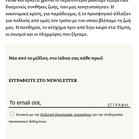
«Εδώ και αρκετά χρόνια οι περισσότεροι βιώσαμε εξαιρετικά
δυσμενείς συνθήκες ζωής, που μας κινητοποίησαν. Η
οικονομική κρίση, για παράδειγμα, ή το προσφυγικό άλλαξαν
για πολλούς από εμάς τον τρόπο με τον οποίο βλέπαμε τη ζωή
μας. Η πανδημία, το ατύχημα πριν από λίγο καιρό στα Τέμπη,
οι σεισμοί και οι πλημμύρες που ζήσαμε.
Νέα από το μέλλον, στο inbox σας κάθε πρωί!
ΕΓΓΡΑΦΕΙΤΕ ΣΤΟ NEWSLETTER
Συναινώ με την
Πολιτική Προστασίας Απορρήτου
για την επεξεργασία
προσωπικών δεδομένων.