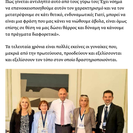
Πώς γίνεται αντιληπτό αυτό από τους γύρω του; Έχει νόημα
να επανοικειοποιηθούμε αυτόν τον χαρακτηρισμό και να τον
μετατρέψουμε σε κάτι θετικό, ενδυναμωτικό; Γιατί, μπορεί να
είναι μια φράση που μας κάνει να νιώθουμε άβολα, είναι όμως
επίσης σε θέση να μας δώσει θάρρος και δύναμη να κάνουμε
τα πράγματα διαφορετικά».
Τα τελευταία χρόνια είναι πολλές εκείνες οι γυναίκες που,
μακριά από την πρωτεύουσα, προοδεύουν και εξελίσσονται
και εξελίσσουν τον τόπο στον οποίο δραστηριοποιούνται.