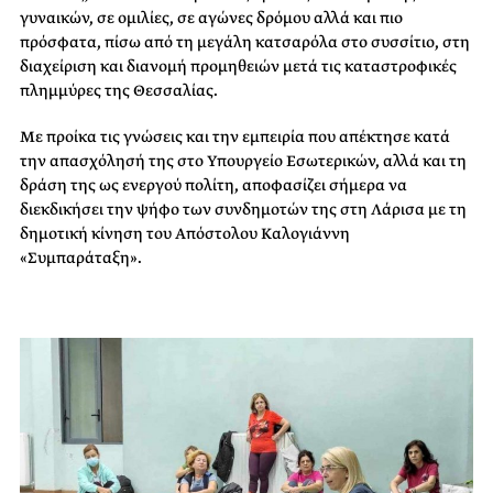
γυναικών, σε ομιλίες, σε αγώνες δρόμου αλλά και πιο
πρόσφατα, πίσω από τη μεγάλη κατσαρόλα στο συσσίτιο, στη
διαχείριση και διανομή προμηθειών μετά τις καταστροφικές
πλημμύρες της Θεσσαλίας.
Με προίκα τις γνώσεις και την εμπειρία που απέκτησε κατά
την απασχόλησή της στο Υπουργείο Εσωτερικών, αλλά και τη
δράση της ως ενεργού πολίτη, αποφασίζει σήμερα να
διεκδικήσει την ψήφο των συνδημοτών της στη Λάρισα με τη
δημοτική κίνηση του Απόστολου Καλογιάννη
«Συμπαράταξη».