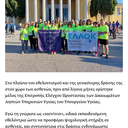
Στο πλαίσιο του εθελοντισμού και της γενικότερης δράσης της
στον χώρο των ασθενών, πριν από λίγους μήνες ορίστηκε
μέλος της Επιτροπής Ελέγχου Προστασίας των Δικαιωμάτων
Ληπτών Υπηρεσιών Υγείας του Υπουργείου Υγείας.
Εγώ τη γνώρισα ως «survivor», ειδικά εκπαιδευόμενη
εθελόντρια ώστε να προσφέρει ψυχολογική στήριξη σε
ασθενείς, και συντονίστρια στις δράσεις ενδυνάμωσης