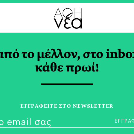
από το μέλλον, στο inbo
Βιβλία από τις Εκδό
κάθε πρωί!
άκη
ΕΓΓPΑΦΕΙΤΕ ΣΤΟ NEWSLETTER