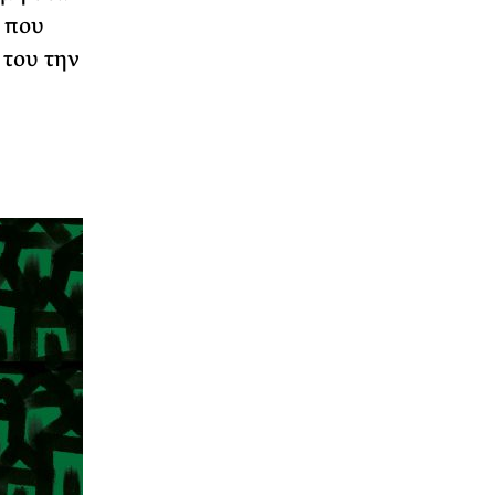
 που
 του την