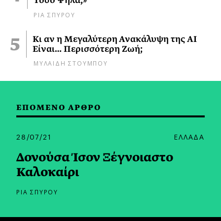
Τόσο Ψηλά;»
ΡΙΑ ΣΠΥΡΟΥ
Κι αν η Μεγαλύτερη Ανακάλυψη της AI
Είναι… Περισσότερη Ζωή;
ΜΥΛΑΙΔΗ ΣΤΟΥΜΠΟΥ
ΕΠΟΜΕΝΟ ΑΡΘΡΟ
28/07/21
ΕΛΛΑΔΑ
Δονούσα Ίσον Ξέγνοιαστο
Καλοκαίρι
ΡΙΑ ΣΠΥΡΟΥ