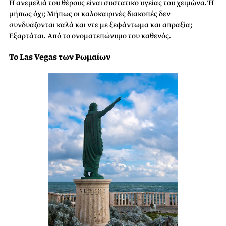
Η ανεμελιά του θέρους είναι συστατικό υγείας του χειμώνα. Ή
μήπως όχι; Μήπως οι καλοκαιρινές διακοπές δεν
συνδυάζονται καλά και ντε με ξεφάντωμα και απραξία;
Εξαρτάται. Από το ονοματεπώνυμο του καθενός.
Το Las Vegas των Ρωμαίων