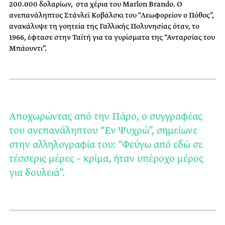
200.000 δολαρίων, στα χέρια του Marlon Brando. Ο
ανεπανάληπτος Στάνλεϊ Κοβάλσκι του “Λεωφορείον ο Πόθος”,
ανακάλυψε τη γοητεία της Γαλλικής Πολυνησίας όταν, το
1966, έφτασε στην Ταϊτή για τα γυρίσματα της “Ανταρσίας του
Μπάουντι”.
Αποχωρώντας από την Πάρο, ο συγγραφέας
του ανεπανάληπτου “Εν Ψυχρώ”, σημείωνε
στην αλληλογραφία του: “Φεύγω από εδώ σε
τέσσερις μέρες – κρίμα, ήταν υπέροχο μέρος
για δουλειά”.