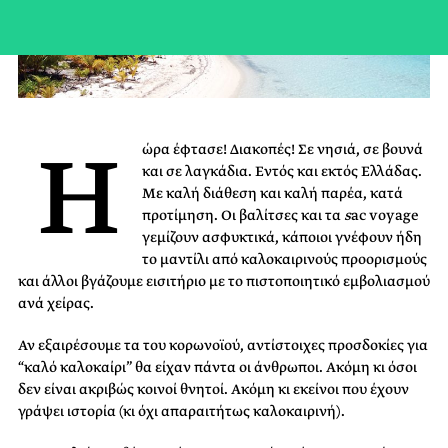
Η
ώρα έφτασε! Διακοπές! Σε νησιά, σε βουνά
και σε λαγκάδια. Εντός και εκτός Ελλάδας.
Με καλή διάθεση και καλή παρέα, κατά
προτίμηση. Οι βαλίτσες και τα
s
ac voyage
γεμίζουν ασφυκτικά, κάποιοι γνέφουν ήδη
το μαντίλι από καλοκαιρινούς προορισμούς
και άλλοι βγάζουμε εισιτήριο με το πιστοποιητικό εμβολιασμού
ανά χείρας.
Αν εξαιρέσουμε τα του κορωνοϊού, αντίστοιχες προσδοκίες για
“καλό καλοκαίρι” θα είχαν πάντα οι άνθρωποι. Ακόμη κι όσοι
δεν είναι ακριβώς κοινοί θνητοί. Ακόμη κι εκείνοι που έχουν
γράψει ιστορία (κι όχι απαραιτήτως καλοκαιρινή).