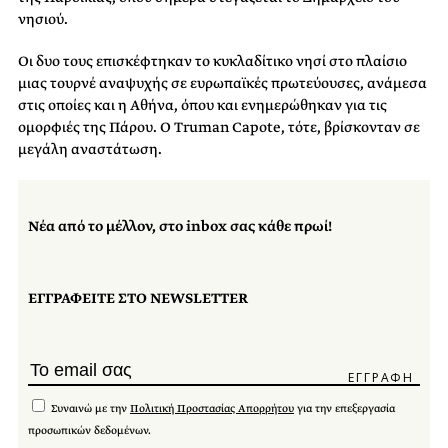
νησιού.
Οι δυο τους επισκέφτηκαν το κυκλαδίτικο νησί στο πλαίσιο
μιας τουρνέ αναψυχής σε ευρωπαϊκές πρωτεύουσες, ανάμεσα
στις οποίες και η Αθήνα, όπου και ενημερώθηκαν για τις
ομορφιές της Πάρου. Ο Truman Capote, τότε, βρίσκονταν σε
μεγάλη αναστάτωση.
Νέα από το μέλλον, στο inbox σας κάθε πρωί!
ΕΓΓΡΑΦΕΙΤΕ ΣΤΟ NEWSLETTER
Συναινώ με την
Πολιτική Προστασίας Απορρήτου
για την επεξεργασία
προσωπικών δεδομένων.