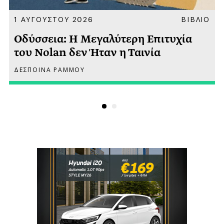
Α
1 ΑΥΓΟΥΣΤΟΥ 2026
ΒΙΒΛΙΟ
Οδύσσεια: Η Μεγαλύτερη Επιτυχία
του Nolan δεν Ήταν η Ταινία
ΔΕΣΠΟΙΝΑ ΡΑΜΜΟΥ