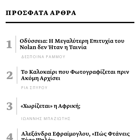
ΠΡΟΣΦΑΤΑ ΑΡΘΡΑ
Οδύσσεια: Η Μεγαλύτερη Επιτυχία του
Nolan δεν Ήταν η Ταινία
ΔΕΣΠΟΙΝΑ ΡΑΜΜΟΥ
Το Καλοκαίρι που Φωτογραφίζεται πριν
Ακόμη Αρχίσει
ΡΙΑ ΣΠΥΡΟΥ
«Χωρίζεται» η Αφρική;
ΙΩΑΝΝΗΣ ΜΠΑΖΙΩΤΗΣ
Αλεξάνδρα Εφραίμογλου, «Πώς Φτάνεις