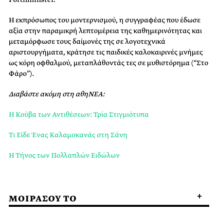
Η εκπρόσωπος του μοντερνισμού, η συγγραφέας που έδωσε
αξία στην παραμικρή λεπτομέρεια της καθημερινότητας και
μεταμόρφωσε τους δαίμονές της σε λογοτεχνικά
αριστουργήματα, κράτησε τις παιδικές καλοκαιρινές μνήμες
ως κόρη οφθαλμού, μεταπλάθοντάς τες σε μυθιστόρημα (“Στο
Φάρο”).
Διαβάστε ακόμη στη αθηΝΕΑ:
Η Κούβα των Αντιθέσεων: Τρία Στιγμιότυπα
Τι Είδε Ένας Καλαμοκανάς στη Σάνη
Η Τήνος των Πολλαπλών Ειδώλων
ΜΟΙΡΑΣΟΥ ΤΟ