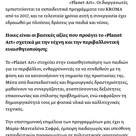
«Planet Art». Οι διοργανωτές
εμπιστεύονται τα εκπαιδευτικά προγράμματα του KROMA
από το 2017, και τα τελευταία χρόνια αυτή η συνεργασία έχει
εδραιωθεί με πλούσιες δράσεις για παιδιά και νέους.
Ποιες είναι οι βασικές αξίες που προάγει το «Planet
Art» σχετικά με την τέχνη και την περιβαλλοντική
ευαισθητοποίηση;
Το «Planet Art» στοχεύει στην ευαισθητοποίηση των παιδιών
για το περιβάλλον, ενθαρρύνοντάς τα να συνδεθούν με τη
φύση και να κατανοήσουν τη σημασία της προστασίας της.
Μέσα από διασκεδαστικές και δημιουργικές δραστηριότητες,
μαθαίνουν να συνεργάζονται, αναπτύσσοντας δεξιότητες
επικοινωνίας και επίλυσης προβλημάτων, ενώ εκφράζουν τη
δημιουργικότητά τους με φυσικά υλικά και καλλιτεχνικές
τεχνικές.
Την επιστημονική επιμέλεια των προγραμμάτων μας έχει η
Μαρία-Μανταλένα Σοφρά, έμπειρη παιδαγωγός και υπεύθυνη
εκπαιδευτικών προγραμμάτων σε πολιτιστικούς οργανισμούς.