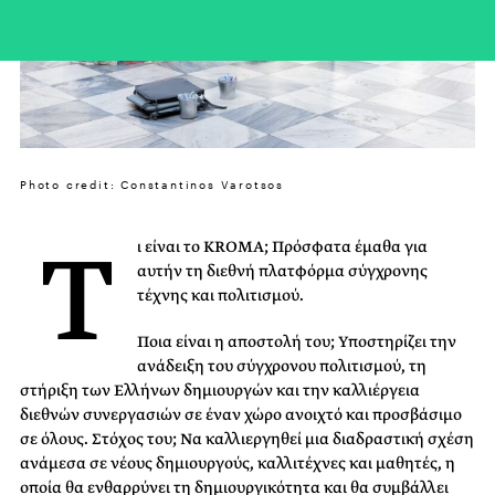
Photo credit: Constantinos Varotsos
Τ
ι είναι το KROMA; Πρόσφατα έμαθα για
αυτήν τη διεθνή πλατφόρμα σύγχρονης
τέχνης και πολιτισμού.
Ποια είναι η αποστολή του; Υποστηρίζει την
ανάδειξη του σύγχρονου πολιτισμού, τη
στήριξη των Ελλήνων δημιουργών και την καλλιέργεια
διεθνών συνεργασιών σε έναν χώρο ανοιχτό και προσβάσιμο
σε όλους. Στόχος του; Να καλλιεργηθεί μια διαδραστική σχέση
ανάμεσα σε νέους δημιουργούς, καλλιτέχνες και μαθητές, η
οποία θα ενθαρρύνει τη δημιουργικότητα και θα συμβάλλει