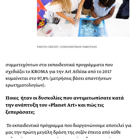
PHOTO CREDIT: CONSTANTINOS VAROTSOS
συμμετεχόντων στα εκπαιδευτικά προγράμματα που
σχεδιάζει το KROMA για την Art Athina από το 2017
κυμαίνεται στο 97,8% (μετρήσεις βάσει απαντήσεων
ερωτηματολογίων).
Ποιες ήταν οι δυσκολίες που αντιμετωπίσατε κατά
την ανάπτυξη του «Planet Art» και πώς τις
ξεπεράσατε;
Το εκπαιδευτικό πρόγραμμα που διοργανώνουμε αποτελεί για
μας την πρώτη μεγάλη δράση της σεζόν έπειτα από κάθε