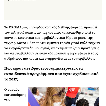
Το KROMA, ως μη κερδοσκοπικός διεθνής φορέας, προωθεί
τον ελληνικό πολιτισμό παγκοσμίως και ευαισθητοποιεί το
κοινό σε κοινωνικά και περιβαλλοντικά θέματα μέσω της
τέχνης. Με το «Planet Art» εμπνέει τη νέα γενιά καλλιτεχνών
να εκφράζονται δημιουργικά, να αντιμετωπίζουν προκλήσεις
και να συμβάλλουν σε έναν κόσμο όπου η τέχνη φέρνει τους
ανθρώπους πιο κοντά και εναρμονίζεται με το περιβάλλον.
Πώς έχουν αντιδράσει οι συμμετέχοντες στα
εκπαιδευτικά προγράμματα που έχετε σχεδιάσει από
το 2017;
Ο βαθμός
ικανοποίησης
των