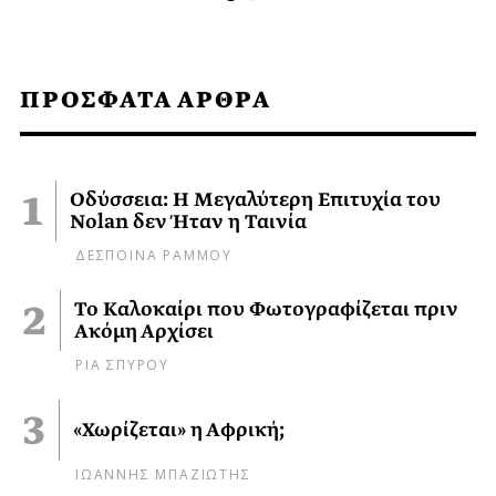
ΠΡΟΣΦΑΤΑ ΑΡΘΡΑ
Οδύσσεια: Η Μεγαλύτερη Επιτυχία του
Nolan δεν Ήταν η Ταινία
ΔΕΣΠΟΙΝΑ ΡΑΜΜΟΥ
Το Καλοκαίρι που Φωτογραφίζεται πριν
Ακόμη Αρχίσει
ΡΙΑ ΣΠΥΡΟΥ
«Χωρίζεται» η Αφρική;
ΙΩΑΝΝΗΣ ΜΠΑΖΙΩΤΗΣ