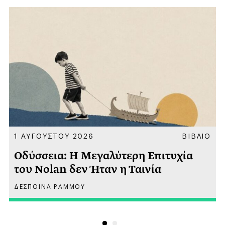
Α
1 ΑΥΓΟΥΣΤΟΥ 2026
ΒΙΒΛΙΟ
Οδύσσεια: Η Μεγαλύτερη Επιτυχία
του Nolan δεν Ήταν η Ταινία
ΔΕΣΠΟΙΝΑ ΡΑΜΜΟΥ