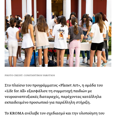
PHOTO CREDIT: CONSTANTINOS VAROTSOS
Στο πλαίσιο του προγράμματος «Planet Art», η ομάδα του
«Life for All» εξασφάλισε τη συμμετοχή παιδιών με
νευροαναπτυξιακές διαταραχές, παρέχοντας κατάλληλα
εκπαιδευμένο προσωπικό για παράλληλη στήριξη.
Το KROMA ανέλαβε τον σχεδιασμό και την υλοποίηση του