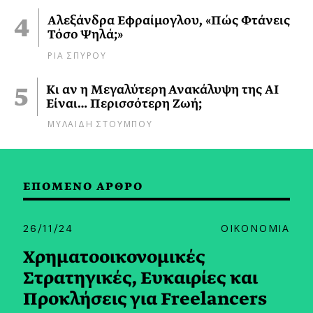
Αλεξάνδρα Εφραίμογλου, «Πώς Φτάνεις
Τόσο Ψηλά;»
ΡΙΑ ΣΠΥΡΟΥ
Κι αν η Μεγαλύτερη Ανακάλυψη της AI
Είναι… Περισσότερη Ζωή;
ΜΥΛΑΙΔΗ ΣΤΟΥΜΠΟΥ
ΕΠΟΜΕΝΟ ΑΡΘΡΟ
26/11/24
ΟΙΚΟΝΟΜΙΑ
Χρηματοοικονομικές
Στρατηγικές, Ευκαιρίες και
Προκλήσεις για Freelancers