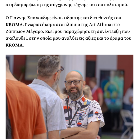
στη διαμόρφωση της σύγχρονης τέχνης και του πολιτισμού.
Ο Γιάννης Σπανούδης είναι ο ιδρυτής και διευθυντής του
KROMA. Γνωριστήκαμε στο πλαίσιο της Art Athina στο
Ζάππειον Μέγαρο. Εκεί μου παραχώρησε τη συνέντευξη που
ακολουθεί, στην οποία μου αναλύει τις αξίες και το όραμα του
KROMA.