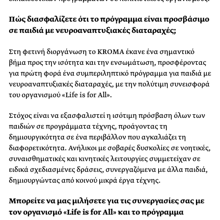
Πώς διασφαλίζετε ότι το πρόγραμμα είναι προσβάσιμο
σε παιδιά με νευροαναπτυξιακές διαταραχές;
Στη φετινή διοργάνωση το KROMA έκανε ένα σημαντικό
βήμα προς την ισότητα και την ενσωμάτωση, προσφέροντας
για πρώτη φορά ένα συμπεριληπτικό πρόγραμμα για παιδιά με
νευροαναπτυξιακές διαταραχές, με την πολύτιμη συνεισφορά
του οργανισμού «Life is for Αll».
Στόχος είναι να εξασφαλιστεί η ισότιμη πρόσβαση όλων των
παιδιών σε προγράμματα τέχνης, προάγοντας τη
δημιουργικότητα σε ένα περιβάλλον που αγκαλιάζει τη
διαφορετικότητα. Ανήλικοι με σοβαρές δυσκολίες σε νοητικές,
συναισθηματικές και κινητικές λειτουργίες συμμετείχαν σε
ειδικά σχεδιασμένες δράσεις, συνεργαζόμενα με άλλα παιδιά,
δημιουργώντας από κοινού μικρά έργα τέχνης.
Μπορείτε να μας μιλήσετε για τις συνεργασίες σας με
τον οργανισμό «Life is for All» και το πρόγραμμα