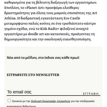
καθορισμένα για τη βέλτιστη διεξαγωγή των εργαστηρίων.
Επιπλέον, το «Planet Art» προσφέρει ελεύθερες
δραστηριότητες για όλους τους μικρούς επισκέπτες της Art
Athina. Η διαδραστική εγκατάσταση Eco Castle
μεταμορφώνει παλιές κούτες σε ένα τρισδιάστατο κάστρο
γεμάτο σχέδια, ενώ το Kids Radio+ φιλοξενεί ανοιχτό
εργαστήριο με doodle art και κατασκευές, προάγοντας τη
δημιουργικότητα και την οικολογική ευαισθητοποίηση.
Νέα από το μέλλον, στο inbox σας κάθε πρωί!
ΕΓΓΡΑΦΕΙΤΕ ΣΤΟ NEWSLETTER
Συναινώ με την
Πολιτική Προστασίας Απορρήτου
για την επεξεργασία
προσωπικών δεδομένων.