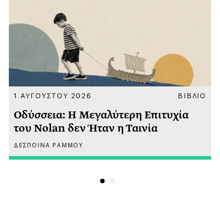
Α
1 ΑΥΓΟΥΣΤΟΥ 2026
ΒΙΒΛΙΟ
Οδύσσεια: Η Μεγαλύτερη Επιτυχία
του Nolan δεν Ήταν η Ταινία
ΔΕΣΠΟΙΝΑ ΡΑΜΜΟΥ