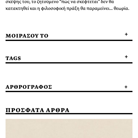
σκέψης του, το ζητούμενο “πώς να σκέφτεται” δεν θα
κατακτηθεί και η φιλοσοφική πράξη θα παραμείνει… θεωρία.
ΜΟΙΡΑΣΟΥ ΤΟ
TAGS
ΑΡΘΡΟΓΡΑΦΟΣ
ΠΡΟΣΦΑΤΑ ΑΡΘΡΑ