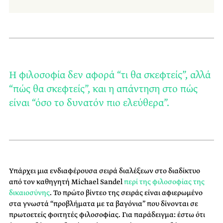
Η φιλοσοφία δεν αφορά “τι θα σκεφτείς”, αλλά
“πώς θα σκεφτείς”, και η απάντηση στο πώς
είναι “όσο το δυνατόν πιο ελεύθερα”.
Υπάρχει μια ενδιαφέρουσα σειρά διαλέξεων στο διαδίκτυο
από τον καθηγητή Michael Sandel
περί της φιλοσοφίας της
δικαιοσύνης
. Το πρώτο βίντεο της σειράς είναι αφιερωμένο
στα γνωστά “προβλήματα με τα βαγόνια” που δίνονται σε
πρωτοετείς φοιτητές φιλοσοφίας. Για παράδειγμα: έστω ότι