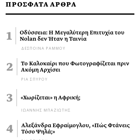
ΠΡΟΣΦΑΤΑ ΑΡΘΡΑ
Οδύσσεια: Η Μεγαλύτερη Επιτυχία του
Nolan δεν Ήταν η Ταινία
ΔΕΣΠΟΙΝΑ ΡΑΜΜΟΥ
Το Καλοκαίρι που Φωτογραφίζεται πριν
Ακόμη Αρχίσει
ΡΙΑ ΣΠΥΡΟΥ
«Χωρίζεται» η Αφρική;
ΙΩΑΝΝΗΣ ΜΠΑΖΙΩΤΗΣ
Αλεξάνδρα Εφραίμογλου, «Πώς Φτάνεις
Τόσο Ψηλά;»