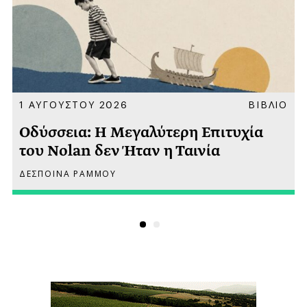
Α
1 ΑΥΓΟΥΣΤΟΥ 2026
ΒΙΒΛΙΟ
Οδύσσεια: Η Μεγαλύτερη Επιτυχία
του Nolan δεν Ήταν η Ταινία
ΔΕΣΠΟΙΝΑ ΡΑΜΜΟΥ