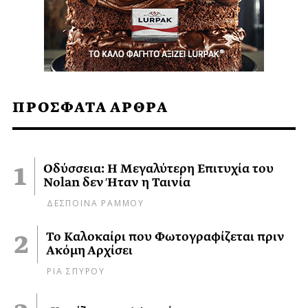
ΠΡΟΣΦΑΤΑ ΑΡΘΡΑ
Οδύσσεια: Η Μεγαλύτερη Επιτυχία του
Nolan δεν Ήταν η Ταινία
ΔΕΣΠΟΙΝΑ ΡΑΜΜΟΥ
Το Καλοκαίρι που Φωτογραφίζεται πριν
Ακόμη Αρχίσει
ΡΙΑ ΣΠΥΡΟΥ