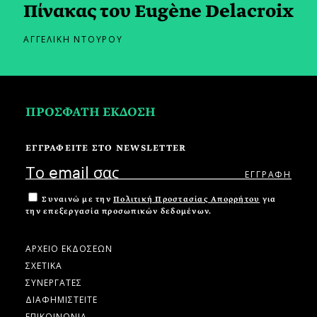
Πίνακας του Eugène Delacroix
ΑΓΓΕΛΙΚΗ ΝΤΟΥΡΟΥ
ΠΡΟΣΦΑΤΗ ΕΚΔΟΣΗ
ΕΓΓΡΑΦΕΙΤΕ ΣΤΟ NEWSLETTER
Συναινώ με την
Πολιτική Προστασίας Απορρήτου
για
την επεξεργασία προσωπικών δεδομένων.
ΑΡΧΕΙΟ ΕΚΔΟΣΕΩΝ
ΣΧΕΤΙΚΑ
ΣΥΝΕΡΓΑΤΕΣ
ΔΙΑΦΗΜΙΣΤΕΙΤΕ
ΕΠΙΚΟΙΝΩΝΙΑ