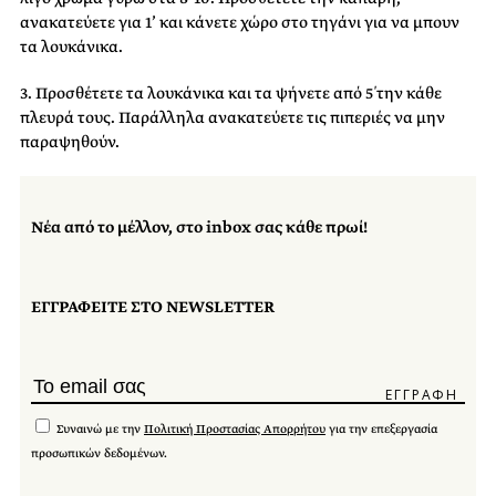
ανακατεύετε για 1’ και κάνετε χώρο στο τηγάνι για να μπουν
τα λουκάνικα.
3. Προσθέτετε τα λουκάνικα και τα ψήνετε από 5΄ την κάθε
πλευρά τους. Παράλληλα ανακατεύετε τις πιπεριές να μην
παραψηθούν.
Νέα από το μέλλον, στο inbox σας κάθε πρωί!
ΕΓΓΡΑΦΕΙΤΕ ΣΤΟ NEWSLETTER
Συναινώ με την
Πολιτική Προστασίας Απορρήτου
για την επεξεργασία
προσωπικών δεδομένων.