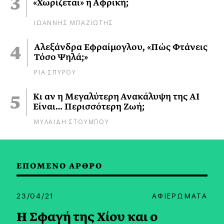
«Χωρίζεται» η Αφρική;
ΙΩΑΝΝΗΣ ΜΠΑΖΙΩΤΗΣ
Αλεξάνδρα Εφραίμογλου, «Πώς Φτάνεις
Τόσο Ψηλά;»
ΡΙΑ ΣΠΥΡΟΥ
Κι αν η Μεγαλύτερη Ανακάλυψη της AI
Είναι… Περισσότερη Ζωή;
ΜΥΛΑΙΔΗ ΣΤΟΥΜΠΟΥ
ΕΠΟΜΕΝΟ ΑΡΘΡΟ
23/04/21
ΑΦΙΕΡΩΜΑΤΑ
Η Σφαγή της Χίου και ο