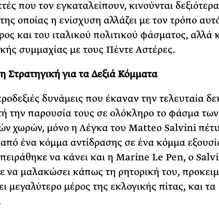
τές που τον εγκαταλείπουν, κινούνται δεξιότερα
 της οποίας η ενίσχυση αλλάζει με τον τρόπο αυτό
ρος και του ιταλικού πολιτικού φάσματος, αλλά κ
κής συμμαχίας με τους Πέντε Αστέρες.
η Στρατηγική για τα Δεξιά Κόμματα
κροδεξιές δυνάμεις που έκαναν την τελευταία δε
τή την παρουσία τους σε ολόκληρο το φάσμα των
ν χωρών, μόνο η Λέγκα του Matteo Salvini πέτυ
από ένα κόμμα αντίδρασης σε ένα κόμμα εξουσί
ειράθηκε να κάνει και η Marine Le Pen, ο Salvi
ε να μαλακώσει κάπως τη ρητορική του, προκει
ει μεγαλύτερο μέρος της εκλογικής πίτας, και τα
.