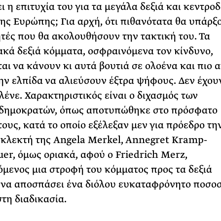
ι η επιτυχία του για τα μεγάλα δεξιά και κεντροδ
ης Ευρώπης; Για αρχή, ότι πιθανότατα θα υπάρξο
ητές που θα ακολουθήσουν την τακτική του. Τα
κά δεξιά κόμματα, οσφραινόμενα τον κίνδυνο,
ται να κάνουν κι αυτά βουτιά σε ολοένα και πιο 
την ελπίδα να αλιεύσουν έξτρα ψήφους. Δεν έχου
 λένε. Χαρακτηριστικός είναι ο διχασμός των
οδημοκρατών, όπως αποτυπώθηκε στο πρόσφατο
τους, κατά το οποίο εξέλεξαν μεν για πρόεδρο τη
κλεκτή της Angela Merkel, Annegret Kramp-
er, όμως οριακά, αφού ο Friedrich Merz,
όμενος μια στροφή του κόμματος προς τα δεξιά
να αποσπάσει ένα διόλου ευκαταφρόνητο ποσο
στη διαδικασία.