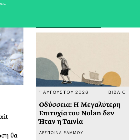
νων.
ΠΡΟΣΦΑΤΑ ΑΡΘΡΑ
ΚΟΙΝΩΝΙΑ
1 ΑΥΓΟΥΣΤΟΥ 2026
ΒΙΒΛΙΟ
31
υ
Οδύσσεια: Η Μεγαλύτερη
Το
 πριν
Επιτυχία του Nolan δεν
Φω
xit
Ήταν η Ταινία
Ακ
ΔΕΣΠΟΙΝΑ ΡΑΜΜΟΥ
ΡΙ
ωση θα