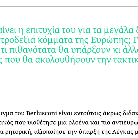
ίνει η επιτυχία του για τα μεγάλα 
ντροδεξιά κόμματα της Ευρώπης; Γ
ότι πιθανότατα θα υπάρξουν κι άλλ
ς που θα ακολουθήσουν την τακτι
ιγμα του Berlusconi είναι εντούτοις άκρως διδακ
τικός που υιοθέτησε μια ολοένα και πιο αντιευρ
αι ρητορική, αξιοποίησε την ύπαρξη της Λέγκας μ