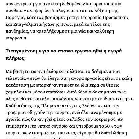
συγκέντρωση για ανάλυση δεδομένων και προετοιμασία
σύνθετων αναφορών; Διαλέγουμε το σπίτι. Αύξηση της
Παραγωγικότητας βασιζόμενη στην Ισορροπία Προσωπικής
και Επαγγελματικής Ζωής. Ίσως, μετά το τέλος της
πανδημίας, να καταλήξουμε σε μια νέα και καλύτερη
ισορροπία.
Τι περιμένουμε για να επανενεργοποιηθεί η αγορά
πλήρως;
Με βάση τα τωρινά δεδομένα αλλά και τα δεδομένα των
τελευταίων ετών θα έλεγα ότι η αγορά εργασίας είναι σε καλή
κατάσταση με επαρκή κινητικότητα ιδιαίτερα σε θέσεις
χαμηλού και μέσου επιπέδου. Αυτό βέβαια δε σημαίνει πως
όλες οι θέσεις και όλοι οι κλάδοι κινούνται με τη ίδια ταχύτητα.
Κλάδοι όπως της Πληροφορικής, της Ενέργειας και των
Τροφίμων οδηγούν την κούρσα, ενώ όλοι αναμένουμε με
αγωνία πώς θα κινηθεί φέτος ο κλάδος του Τουρισμού. Αν
επικρατήσει το θετικό σενάριο και υπερβούμε το 50% των
τουριστικών εισπράξεων του 2019, σίγουρα θα δοθεί ώθηση