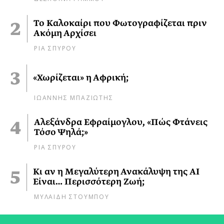
Το Καλοκαίρι που Φωτογραφίζεται πριν
Ακόμη Αρχίσει
ΡΙΑ ΣΠΥΡΟΥ
«Χωρίζεται» η Αφρική;
ΙΩΑΝΝΗΣ ΜΠΑΖΙΩΤΗΣ
Αλεξάνδρα Εφραίμογλου, «Πώς Φτάνεις
Τόσο Ψηλά;»
ΡΙΑ ΣΠΥΡΟΥ
Κι αν η Μεγαλύτερη Ανακάλυψη της AI
Είναι… Περισσότερη Ζωή;
ΜΥΛΑΙΔΗ ΣΤΟΥΜΠΟΥ