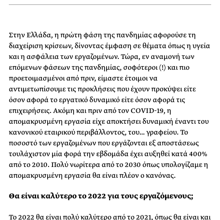
Στην Ελλάδα, η πρώτη φάση της πανδημίας αφορούσε τη
διαχείριση κρίσεων, δίνοντας έμφαση σε θέματα όπως η υγεία
και η ασφάλεια των εργαζομένων. Τώρα, εν αναμονή των
επόμενων φάσεων της πανδημίας, σοφότεροι (!) και πιο
προετοιμασμένοι από πριν, είμαστε έτοιμοι να
αντιμετωπίσουμε τις προκλήσεις που έχουν προκύψει είτε
όσον αφορά το εργατικό δυναμικό είτε όσον αφορά τις
επιχειρήσεις. Ακόμη και πριν από τον COVID-19, η
απομακρυσμένη εργασία είχε αποκτήσει δυναμική έναντι του
κανονικού εταιρικού περιβάλλοντος, του… γραφείου. Το
ποσοστό των εργαζομένων που εργάζονται εξ αποστάσεως
τουλάχιστον μία φορά την εβδομάδα έχει αυξηθεί κατά 400%
από το 2010. Πολύ νωρίτερα από το 2030 όπως υπολογίζαμε η
απομακρυσμένη εργασία θα είναι πλέον ο κανόνας.
Θα είναι καλύτερο το 2022 για τους εργαζόμενους;
Το 2022 θα είναι πολύ καλύτερο από το 2021, όπως θα είναι και