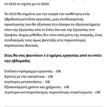
το 2021 σε σχέση με το 2020.
Το 2022 θα σημάνει για την αγορά την υιοθέτηση ενός
υβριδικού μοντέλου εργασίας, μιας συνδυασμένης
προσέγγισης που θα αξιοποιεί στο έπακρο τα πλεονεκτήματα
τόσο της Εργασίας από το Σπίτι όσο και της Εργασίας στο
Γραφείο. Καμία μέθοδος δεν είναι από μόνη της επαρκής, ένας
συνδυασμός τους όμως φαντάζει στις περισσότερες
περιπτώσεις ιδανικός.
Πώς θα σας φαινόταν 1-2 ημέρες εργασίας από το σπίτι
την εβδομάδα;
Ευέλικτο πρόγραμμα εργασίας –
ΟΚ
Χρόνος με την οικογένεια –
ΟΚ
Λιγότερες μετακινήσεις –
ΟΚ
Εξοικονόμησή χρόνου και χρήματος –
ΟΚ
Λιγότεροι αντιπερισπασμοί, περισσότερη συγκέντρωση –
ΟΚ