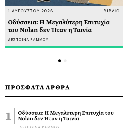
Α
1 ΑΥΓΟΥΣΤΟΥ 2026
ΒΙΒΛΙΟ
Οδύσσεια: Η Μεγαλύτερη Επιτυχία
του Nolan δεν Ήταν η Ταινία
ΔΕΣΠΟΙΝΑ ΡΑΜΜΟΥ
ΠΡΟΣΦΑΤΑ ΑΡΘΡΑ
Οδύσσεια: Η Μεγαλύτερη Επιτυχία του
Nolan δεν Ήταν η Ταινία
ΔΕΣΠΟΙΝΑ ΡΑΜΜΟΥ