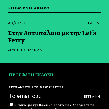
ΕΠΟΜΕΝΟ ΑΡΘΡΟ
30/07/21
ΤΑΞΙΔΙ
Στην Αστυπάλαια με την Let’s
Ferry
ΛΕΥΘΕΡΗΣ ΠΛΑΚΙΔΑΣ
ΠΡΟΣΦΑΤΗ ΕΚΔΟΣΗ
ΕΓΓΡΑΦΕΙΤΕ ΣΤΟ NEWSLETTER
Συναινώ με την
Πολιτική Προστασίας Απορρήτου
για