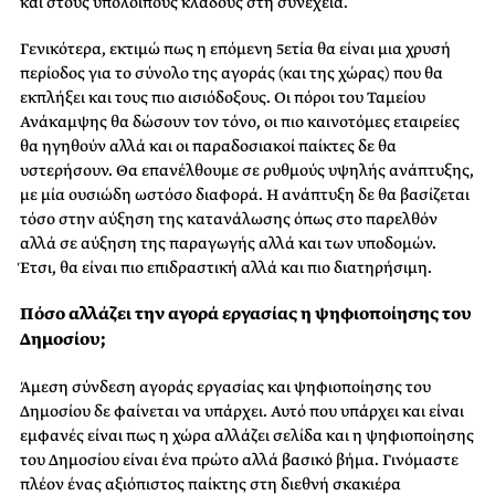
και στους υπόλοιπους κλάδους στη συνέχεια.
Γενικότερα, εκτιμώ πως η επόμενη 5ετία θα είναι μια χρυσή
περίοδος για το σύνολο της αγοράς (και της χώρας) που θα
εκπλήξει και τους πιο αισιόδοξους. Οι πόροι του Ταμείου
Ανάκαμψης θα δώσουν τον τόνο, οι πιο καινοτόμες εταιρείες
θα ηγηθούν αλλά και οι παραδοσιακοί παίκτες δε θα
υστερήσουν. Θα επανέλθουμε σε ρυθμούς υψηλής ανάπτυξης,
με μία ουσιώδη ωστόσο διαφορά. Η ανάπτυξη δε θα βασίζεται
τόσο στην αύξηση της κατανάλωσης όπως στο παρελθόν
αλλά σε αύξηση της παραγωγής αλλά και των υποδομών.
Έτσι, θα είναι πιο επιδραστική αλλά και πιο διατηρήσιμη.
Πόσο αλλάζει την αγορά εργασίας η ψηφιοποίησης του
Δημοσίου;
Άμεση σύνδεση αγοράς εργασίας και ψηφιοποίησης του
Δημοσίου δε φαίνεται να υπάρχει. Αυτό που υπάρχει και είναι
εμφανές είναι πως η χώρα αλλάζει σελίδα και η ψηφιοποίησης
του Δημοσίου είναι ένα πρώτο αλλά βασικό βήμα. Γινόμαστε
πλέον ένας αξιόπιστος παίκτης στη διεθνή σκακιέρα