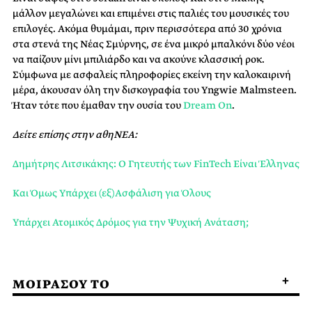
μάλλον μεγαλώνει και επιμένει στις παλιές του μουσικές του
επιλογές. Ακόμα θυμάμαι, πριν περισσότερα από 30 χρόνια
στα στενά της Νέας Σμύρνης, σε ένα μικρό μπαλκόνι δύο νέοι
να παίζουν μίνι μπιλιάρδο και να ακούνε κλασσική ρoκ.
Σύμφωνα με ασφαλείς πληροφορίες εκείνη την καλοκαιρινή
μέρα, άκουσαν όλη την δισκογραφία του Yngwie Malmsteen.
Ήταν τότε που έμαθαν την ουσία του
Dream On
.
Δείτε επίσης στην αθηΝΕΑ:
Δημήτρης Λιτσικάκης: Ο Γητευτής των FinTech Είναι Έλληνας
Και Όμως Υπάρχει (εξ)Ασφάλιση για Όλους
Υπάρχει Ατομικός Δρόμος για την Ψυχική Ανάταση;
ΜΟΙΡΑΣΟΥ ΤΟ