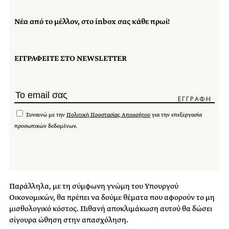
Νέα από το μέλλον, στο inbox σας κάθε πρωί!
ΕΓΓΡΑΦΕΙΤΕ ΣΤΟ NEWSLETTER
Συναινώ με την
Πολιτική Προστασίας Απορρήτου
για την επεξεργασία
προσωπικών δεδομένων.
Παράλληλα, με τη σύμφωνη γνώμη του Υπουργού
Οικονομικών, θα πρέπει να δούμε θέματα που αφορούν το μη
μισθολογικό κόστος. Πιθανή αποκλιμάκωση αυτού θα δώσει
σίγουρα ώθηση στην απασχόληση.