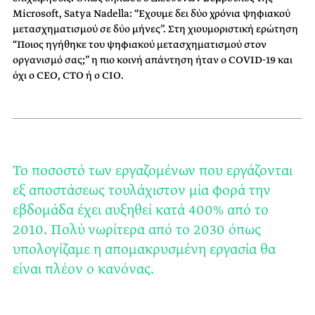
Microsoft, Satya Nadella: “Έχουμε δει δύο χρόνια ψηφιακού
μετασχηματισμού σε δύο μήνες”. Στη χιουμοριστική ερώτηση
“Ποιος ηγήθηκε του ψηφιακού μετασχηματισμού στον
οργανισμό σας;” η πιο κοινή απάντηση ήταν ο COVID-19 και
όχι ο CEO, CTO ή ο CIO.
Το ποσοστό των εργαζομένων που εργάζονται
εξ αποστάσεως τουλάχιστον μία φορά την
εβδομάδα έχει αυξηθεί κατά 400% από το
2010. Πολύ νωρίτερα από το 2030 όπως
υπολογίζαμε η απομακρυσμένη εργασία θα
είναι πλέον ο κανόνας.