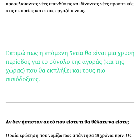
προσελκύοντας νέες επενδύσεις και δίνοντας νέες προοπτικές
στις εταιρείες και στους εργαζόμενους.
Εκτιμώ πως η επόμενη 5ετία θα είναι μια χρυσή
περίοδος για το σύνολο της αγοράς (και της
χώρας) που θα εκπλήξει και τους πιο
αισιόδοξους.
Αν δεν ήσασταν αυτό που είστε τι θα θέλατε να είστε;
Ωραία ερώτηση που νομίζω πως απάντησα 15 χρόνια πριν. Ως