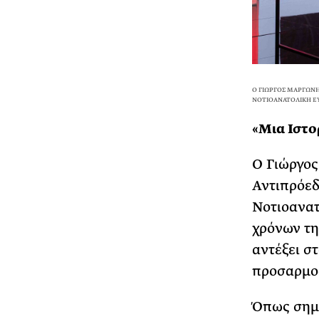
Ο ΓΙΏΡΓΟΣ ΜΑΡΓΏ
ΙΑ ΤΗ ΝΟΤΙΟΑΝΑΤΟΛΙΚΉ 
«Μια Ιστο
Ο Γιώργος
Αντιπρόεδ
Νοτιοανατ
χρόνων τη
αντέξει στ
προσαρμοζ
Όπως σημε