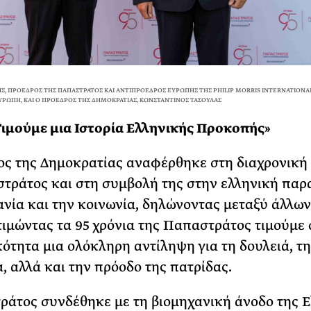
ΝΗΣ, ΠΡΌΕΔΡΟΣ ΤΗΣ ΠΑΠΑΣΤΡΆΤΟΣ ΚΑΙ ΑΝΤΙΠΡΌΕΔΡΟΣ ΕΥΡΏΠΗΣ ΤΗΣ PHILIP MORRIS INTERNAT
́ ΕΥΡΏΠΗ, ΚΑΙ Ο ΠΡΌΕΔΡΟΣ ΤΗΣ ΔΗΜΟΚΡΑΤΊΑΣ, ΚΩΝΣΤΑΝΤΊΝΟΣ ΤΑΣΟΎΛΑΣ
ιμούμε μια Ιστορία Ελληνικής Προκοπής»
ς της Δημοκρατίας αναφέρθηκε στη διαχρονική
τράτος και στη συμβολή της στην ελληνική παρ
ανία και την κοινωνία, δηλώνοντας μεταξύ άλλων
τιμώντας τα 95 χρόνια της Παπαστράτος τιμούμε
ότητα μια ολόκληρη αντίληψη για τη δουλειά, τ
α, αλλά και την πρόοδο της πατρίδας.
άτος συνδέθηκε με τη βιομηχανική άνοδο της Ε