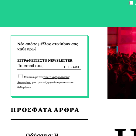
Σ
Νέα από το μέλλον, στο inbox σας
κάθε πρωί
ΕΓΓΡΑΦΕΙΤΕ ΣΤΟ NEWSLETTER
Συναινώ με την
Πολιτική Προστασίας
Απορρήτου
για την επεξεργασία προσωπικών
δεδομένων.
ΠΡΟΣΦΑΤΑ ΑΡΘΡΑ
Οδύσσεια: Η