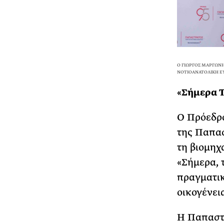
O ΓΙΏΡΓΟΣ ΜΑΡΓΏ
ΙΑ ΤΗ ΝΟΤΙΟΑΝΑΤΟΛΙΚΗ
«Σήμερα Τ
Ο Πρόεδρο
της Παπασ
τη βιομηχ
«Σήμερα, 
πραγματικ
οικογένει
Η Παπαστρ