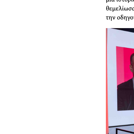
θεμελίωσα
την οδηγο