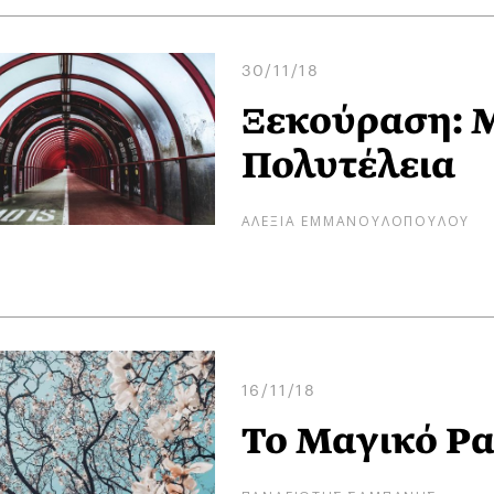
30/11/18
Ξεκούραση: Μ
Πολυτέλεια
ΑΛΕΞΙΑ ΕΜΜΑΝΟΥΛΟΠΟΥΛΟΥ
16/11/18
Το Μαγικό Ρα