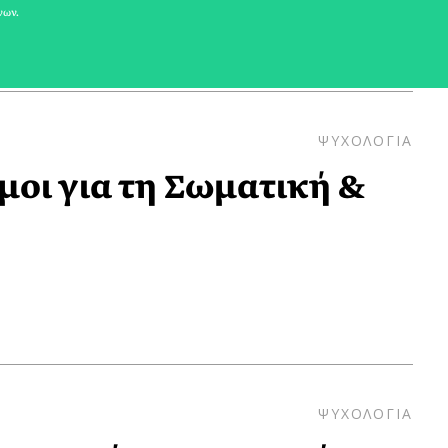
νων.
ΨΥΧΟΛΟΓΙΑ
μοι για τη Σωματική &
ΨΥΧΟΛΟΓΙΑ