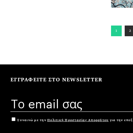
1
2
ΕΓΓΡΑΦΕΙΤΕ ΣΤΟ NEWSLETTER
Συναινώ με την
Πολιτική Προστασίας Απορρήτου
για την επε