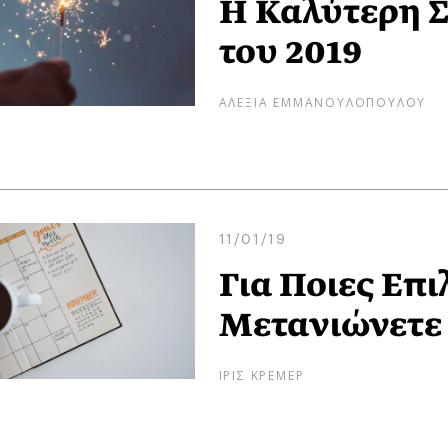
Η Καλύτερη Σ
του 2019
ΑΛΕΞΙΑ ΕΜΜΑΝΟΥΛΟΠΟΥΛΟΥ
11/01/19
Για Ποιες Επι
Μετανιώνετε 
ΙΡΙΣ ΚΡΕΜΕΡ