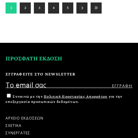
1
2
3
4
5
ΠΡΟΣΦΑΤΗ ΕΚΔΟΣΗ
ΕΓΓΡΑΦΕΙΤΕ ΣΤΟ NEWSLETTER
Συναινώ με την
Πολιτική Προστασίας Απορρήτου
για την
επεξεργασία προσωπικών δεδομένων.
ΑΡΧΕΙΟ ΕΚΔΟΣΕΩΝ
ΣΧΕΤΙΚΑ
ΣΥΝΕΡΓΑΤΕΣ