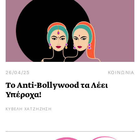
26/04/25
ΚΟΙΝΩΝΙΑ
Το Anti-Bollywood τα Λέει
Υπέροχα!
ΚΥΒΕΛΗ ΧΑΤΖΗΖΗΣΗ