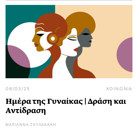
08/03/25
ΚΟΙΝΩΝΙΑ
Ημέρα της Γυναίκας | Δράση και
Αντίδραση
ΜΑΡΙΑΝΝΑ ΣΚΥΛΑΚΑΚΗ