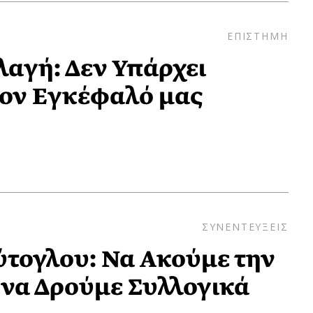
ΕΠΙΣΤΗΜΗ
λαγή: Δεν Υπάρχει
 τον Εγκέφαλό μας
ΣΥΝΕΝΤΕΥΞΕΙΣ
τογλου: Να Aκούμε την
 να Δρούμε Συλλογικά