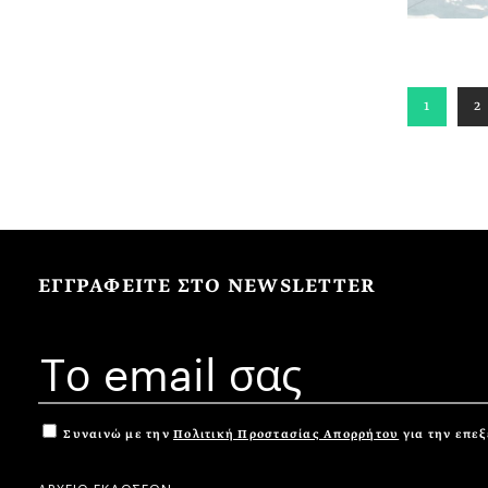
1
2
ΕΓΓΡΑΦΕΙΤΕ ΣΤΟ NEWSLETTER
Συναινώ με την
Πολιτική Προστασίας Απορρήτου
για την επε
ΑΡΧΕΙΟ ΕΚΔΟΣΕΩΝ