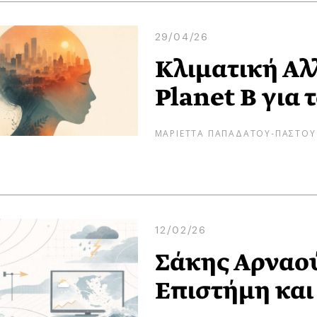
29/04/26
Κλιματική Αλ
Planet B για
ΜΑΡΙΕΤΤΑ ΠΑΠΑΔΑΤΟΥ-ΠΑΣΤΟΥ
12/02/26
Σάκης Αρναού
Eπιστήμη και