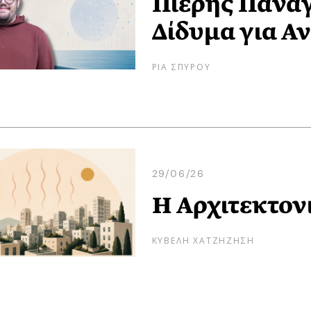
Πιερής Παναγ
Δίδυμα για Α
ΡΙΑ ΣΠΥΡΟΥ
29/06/26
Η Αρχιτεκτον
ΚΥΒΕΛΗ ΧΑΤΖΗΖΗΣΗ