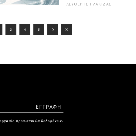
ΛΕΥΘΕΡΗΣ ΠΛΑΚΙΔΑΣ
3
4
5
ξεργασία προσωπικών δεδομένων.