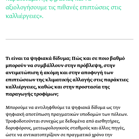
αξιολογήσουμε τις πιθανές επιπτώσεις στις
καλλιέργειες».
Τι είναι τα ψηφιακά δίδυμα; Πώς και σε ποιο βαθμό
μπορούν να συμβάλλουν στην πρόβλεψη, στην
αντιμετώπιση ή ακόμη και στην αποφυγή των
επιπτώσεων της κλιματικής αλλαγής στις παράκτιες
καλλιέργειες, καθώς και στην προστασία της
παραγωγής τροφίμων;
Μπορούμε να αντιληφθούμε τα ψηφιακά δίδυμα ως την
ψηφιακή αποτύπωση πραγματικών υποδομών των πόλεων.
Τροφοδοτούνται συνεχώς με δεδομένα από αισθητήρες,
δορυφόρους, μετεωρολογικούς σταθμούς και άλλες πηγές,
ώστε να αντικατοπτρίζουν σε πραγματικό χρόνο την