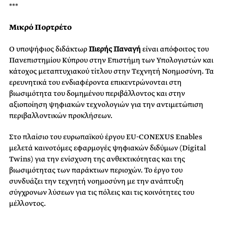
***
Μικρό Πορτρέτο
Ο υποψήφιος διδάκτωρ
Πιερής
Παναγή
είναι απόφοιτος του
Πανεπιστημίου Κύπρου στην Επιστήμη των Υπολογιστών και
κάτοχος μεταπτυχιακού τίτλου στην Τεχνητή Νοημοσύνη. Τα
ερευνητικά του ενδιαφέροντα επικεντρώνονται στη
βιωσιμότητα του δομημένου περιβάλλοντος και στην
αξιοποίηση ψηφιακών τεχνολογιών για την αντιμετώπιση
περιβαλλοντικών προκλήσεων.
Στο πλαίσιο του ευρωπαϊκού έργου EU-CONEXUS Enables
μελετά καινοτόμες εφαρμογές ψηφιακών διδύμων (Digital
Twins) για την ενίσχυση της ανθεκτικότητας και της
βιωσιμότητας των παράκτιων περιοχών. Το έργο του
συνδυάζει την τεχνητή νοημοσύνη με την ανάπτυξη
σύγχρονων λύσεων για τις πόλεις και τις κοινότητες του
μέλλοντος.