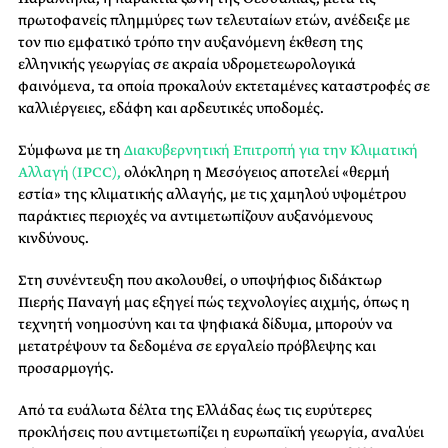
πρωτοφανείς πλημμύρες των τελευταίων ετών, ανέδειξε με
τον πιο εμφατικό τρόπο την αυξανόμενη έκθεση της
ελληνικής γεωργίας σε ακραία υδρομετεωρολογικά
φαινόμενα, τα οποία προκαλούν εκτεταμένες καταστροφές σε
καλλιέργειες, εδάφη και αρδευτικές υποδομές.
Σύμφωνα με τη
Διακυβερνητική Επιτροπή για την Κλιματική
Αλλαγή (IPCC),
ολόκληρη η Μεσόγειος αποτελεί «θερμή
εστία» της κλιματικής αλλαγής, με τις χαμηλού υψομέτρου
παράκτιες περιοχές να αντιμετωπίζουν αυξανόμενους
κινδύνους.
Στη συνέντευξη που ακολουθεί, ο υποψήφιος διδάκτωρ
Πιερής Παναγή μας εξηγεί πώς τεχνολογίες αιχμής, όπως η
τεχνητή νοημοσύνη και τα ψηφιακά δίδυμα, μπορούν να
μετατρέψουν τα δεδομένα σε εργαλείο πρόβλεψης και
προσαρμογής.
Από τα ευάλωτα δέλτα της Ελλάδας έως τις ευρύτερες
προκλήσεις που αντιμετωπίζει η ευρωπαϊκή γεωργία, αναλύει