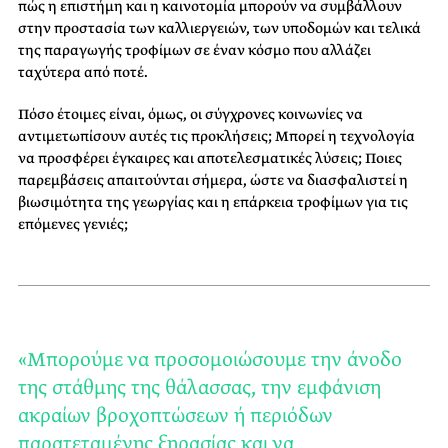
πώς η επιστήμη και η καινοτομία μπορούν να συμβάλλουν
στην προστασία των καλλιεργειών, των υποδομών και τελικά
της παραγωγής τροφίμων σε έναν κόσμο που αλλάζει
ταχύτερα από ποτέ.
Πόσο έτοιμες είναι, όμως, οι σύγχρονες κοινωνίες να
αντιμετωπίσουν αυτές τις προκλήσεις; Μπορεί η τεχνολογία
να προσφέρει έγκαιρες και αποτελεσματικές λύσεις; Ποιες
παρεμβάσεις απαιτούνται σήμερα, ώστε να διασφαλιστεί η
βιωσιμότητα της γεωργίας και η επάρκεια τροφίμων για τις
επόμενες γενιές;
«Μπορούμε να προσομοιώσουμε την άνοδο
της στάθμης της θάλασσας, την εμφάνιση
ακραίων βροχοπτώσεων ή περιόδων
παρατεταμένης ξηρασίας και να