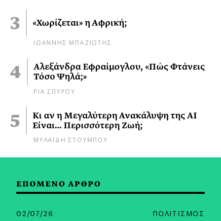
«Χωρίζεται» η Αφρική;
ΙΩΑΝΝΗΣ ΜΠΑΖΙΩΤΗΣ
Αλεξάνδρα Εφραίμογλου, «Πώς Φτάνεις
Τόσο Ψηλά;»
ΡΙΑ ΣΠΥΡΟΥ
Κι αν η Μεγαλύτερη Ανακάλυψη της AI
Είναι… Περισσότερη Ζωή;
ΜΥΛΑΙΔΗ ΣΤΟΥΜΠΟΥ
ΕΠΟΜΕΝΟ ΑΡΘΡΟ
02/07/26
ΠΟΛΙΤΙΣΜΟΣ