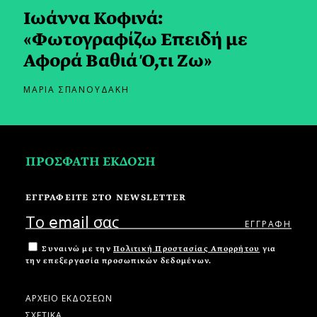
Ιωάννα Κοφινά:
«Φωτογραφίζω Επειδή με
Αφορά Βαθιά Ό,τι Ζω»
ΜΑΡΙΑ ΣΠΑΝΟΥΔΑΚΗ
ΠΡΟΣΦΑΤΗ ΕΚΔΟΣΗ
ΕΓΓΡΑΦΕΙΤΕ ΣΤΟ NEWSLETTER
Συναινώ με την
Πολιτική Προστασίας Απορρήτου
για
την επεξεργασία προσωπικών δεδομένων.
ΑΡΧΕΙΟ ΕΚΔΟΣΕΩΝ
ΣΧΕΤΙΚΑ