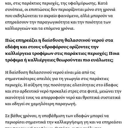
και, στις παράκτιες περιοχές, της υφαλμύρωσης. Κατά
συνέπεια, οι επιπτώσεις δεν περιορίζονται μόνο στη χρονιά
που εκδηλώνεται το ακραίο φαινόμενο, αλλά μπορούν να
επηρεάσουν την παραγωγικότητα και την ποιότητα των
καλλιεργειών και τα επόμενα χρόνια.
Πώς επηρεάζει η διείσδυση θαλασσινού νερού στα
εδάφη και στους υδροφόρους ορίζοντες την
καλλιέργεια τροφίμων στις παράκτιες περιοχές; Ποια
τρόφιμα ή καλλιέργειες θεωρούνται πιο ευάλωτες;
Η διείσδυση θαλασσινού νερού είναι μία από τις
σημαντικότερες απειλές για τη γεωργία στις παράκτιες
περιοχές. Η αύξηση της ποσότητας αλατότητας στο έδαφος
και στο αρδευτικό νερό προκαλεί στρες στα φυτά, μειώνει την
ικανότητά τους να απορροφούν νερό και θρεπτικά συστατικά
και οδηγεί σε χαμηλότερη παραγωγή.
Σε βάθος χρόνου, η υποβάθμιση των εδαφών μπορεί να
περιορίσει σημαντικά την καλλιεργήσιμη γη και να επηρεάσει