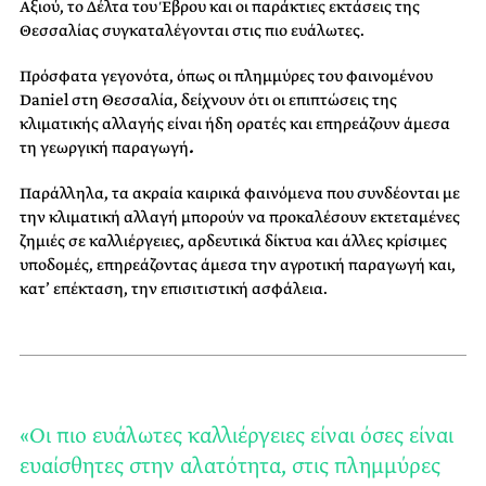
Αξιού, το Δέλτα του Έβρου και οι παράκτιες εκτάσεις της
Θεσσαλίας συγκαταλέγονται στις πιο ευάλωτες.
Πρόσφατα γεγονότα, όπως οι πλημμύρες του φαινομένου
Daniel στη Θεσσαλία, δείχνουν ότι οι επιπτώσεις της
κλιματικής αλλαγής είναι ήδη ορατές και επηρεάζουν άμεσα
τη γεωργική παραγωγή
.
Παράλληλα, τα ακραία καιρικά φαινόμενα που συνδέονται με
την κλιματική αλλαγή μπορούν να προκαλέσουν εκτεταμένες
ζημιές σε καλλιέργειες, αρδευτικά δίκτυα και άλλες κρίσιμες
υποδομές, επηρεάζοντας άμεσα την αγροτική παραγωγή και,
κατ’ επέκταση, την επισιτιστική ασφάλεια.
«Οι πιο ευάλωτες καλλιέργειες είναι όσες είναι
ευαίσθητες στην αλατότητα, στις πλημμύρες