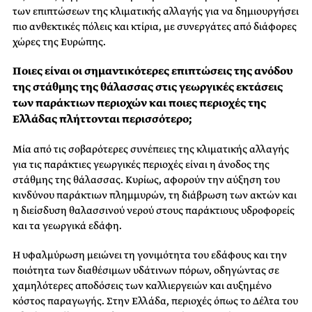
των επιπτώσεων της κλιματικής αλλαγής για να δημιουργήσει
πιο ανθεκτικές πόλεις και κτίρια, με συνεργάτες από διάφορες
χώρες της Ευρώπης.
Ποιες είναι οι σημαντικότερες επιπτώσεις της ανόδου
της στάθμης της θάλασσας στις γεωργικές εκτάσεις
των παράκτιων περιοχών και ποιες περιοχές της
Ελλάδας πλήττονται περισσότερο;
Μία από τις σοβαρότερες συνέπειες της κλιματικής αλλαγής
για τις παράκτιες γεωργικές περιοχές είναι η άνοδος της
στάθμης της θάλασσας. Κυρίως, αφορούν την αύξηση του
κινδύνου παράκτιων πλημμυρών, τη διάβρωση των ακτών και
η διείσδυση θαλασσινού νερού στους παράκτιους υδροφορείς
και τα γεωργικά εδάφη.
Η υφαλμύρωση μειώνει τη γονιμότητα του εδάφους και την
ποιότητα των διαθέσιμων υδάτινων πόρων, οδηγώντας σε
χαμηλότερες αποδόσεις των καλλιεργειών και αυξημένο
κόστος παραγωγής. Στην Ελλάδα, περιοχές όπως το Δέλτα του