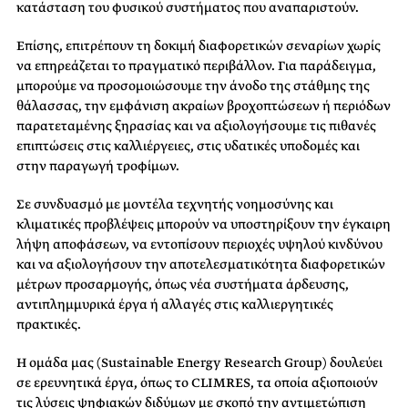
κατάσταση του φυσικού συστήματος που αναπαριστούν.
Επίσης, επιτρέπουν τη δοκιμή διαφορετικών σεναρίων χωρίς
να επηρεάζεται το πραγματικό περιβάλλον. Για παράδειγμα,
μπορούμε να προσομοιώσουμε την άνοδο της στάθμης της
θάλασσας, την εμφάνιση ακραίων βροχοπτώσεων ή περιόδων
παρατεταμένης ξηρασίας και να αξιολογήσουμε τις πιθανές
επιπτώσεις στις καλλιέργειες, στις υδατικές υποδομές και
στην παραγωγή τροφίμων.
Σε συνδυασμό με μοντέλα τεχνητής νοημοσύνης και
κλιματικές προβλέψεις μπορούν να υποστηρίξουν την έγκαιρη
λήψη αποφάσεων, να εντοπίσουν περιοχές υψηλού κινδύνου
και να αξιολογήσουν την αποτελεσματικότητα διαφορετικών
μέτρων προσαρμογής, όπως νέα συστήματα άρδευσης,
αντιπλημμυρικά έργα ή αλλαγές στις καλλιεργητικές
πρακτικές.
Η ομάδα μας (Sustainable Energy Research Group) δουλεύει
σε ερευνητικά έργα, όπως το CLIMRES, τα οποία αξιοποιούν
τις λύσεις ψηφιακών διδύμων με σκοπό την αντιμετώπιση