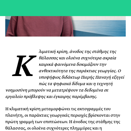
Κ
λιματική κρίση, άνοδος της στάθμης της
θάλασσας και ολοένα συχνότερα ακραία
καιρικά φαινόμενα δοκιμάζουν την
ανθεκτικότητα της παράκτιας γεωργίας. Ο
υποψήφιος διδάκτωρ Πιερής Παναγή εξηγεί
πώς τα ψηφιακά δίδυμα και η τεχνητή
νοημοσύνη μπορούν να μετατρέψουν τα δεδομένα σε
εργαλείο πρόβλεψης και έγκαιρης παρέμβασης.
Η κλιματική κρίση μεταμορφώνει τις ακτογραμμές του
πλανήτη, οι παράκτιες γεωργικές περιοχές βρίσκονται στην
πρώτη γραμμή των επιπτώσεων. Η άνοδος της στάθμης της
θάλασσας, οι ολοένα συχνότερες πλημμύρες και η