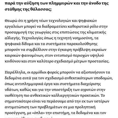
παρά την αύξηση των πλημμυρών και την άνοδο της
στάθμης της θάλασσας;
Θεωρώ ότι η χρήση νέων τεχνολογιών και ψηφιακών
εργαλείων μπορεί να διαδραματίσει καθοριστικό ρόλο στην
προσαρμογή της γεωργίας στις επιπτώσεις της κλιματικής
αλλαγής. Τεχνολογίες όπως η τεχνητή νοημοσύνη, τα
ψηφιακά δίδυμα και τα συστήματα παρακολούθησης
μπορούν να συμβάλλουν στην έγκαιρη πρόβλεψη ακραίων
καιρικών φαινομένων, στον εντοπισμό περιοχών υψηλού
κινδύνου και στον καλύτερο σχεδιασμό μέτρων προστασίας.
Παράλληλα, οι αρμόδιοι φορείς μπορούν να αξιοποιήσουν τα
δεδομένα αυτά για τον σχεδιασμό ανθεκτικότερων υποδομών,
όπως αντιπλημμυρικά έργα και συστήματα διαχείρισης
υδάτων, καθώς και για την υποστήριξη των αγροτών στην
υιοθέτηση πιο ανθεκτικών καλλιεργητικών πρακτικών. Το
σημαντικότερο είναι να περάσουμε από την εκ των υστέρων
αντιμετώπιση των προβλημάτων σε μια προληπτική
προσέγγιση, με «όπλα» την επιστήμη, τα δεδομένα και τον