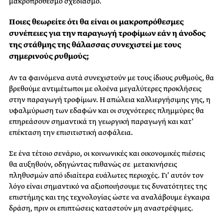
μακροπρόθεσμο σχεδιασμό.
Ποιες θεωρείτε ότι θα είναι οι μακροπρόθεσμες
συνέπειες για την παραγωγή τροφίμων εάν η άνοδος
της στάθμης της θάλασσας συνεχιστεί με τους
σημερινούς ρυθμούς;
Αν τα φαινόμενα αυτά συνεχιστούν με τους ίδιους ρυθμούς, θα
βρεθούμε αντιμέτωποι με ολοένα μεγαλύτερες προκλήσεις
στην παραγωγή τροφίμων. Η απώλεια καλλιεργήσιμης γης, η
υφαλμύρωση των εδαφών και οι συχνότερες πλημμύρες θα
επηρεάσουν σημαντικά τη γεωργική παραγωγή και κατ’
επέκταση την επισιτιστική ασφάλεια.
Σε ένα τέτοιο σενάριο, οι κοινωνικές και οικονομικές πιέσεις
θα αυξηθούν, οδηγώντας πιθανώς σε μετακινήσεις
πληθυσμών από ιδιαίτερα ευάλωτες περιοχές. Γι’ αυτόν τον
λόγο είναι σημαντικό να αξιοποιήσουμε τις δυνατότητες της
επιστήμης και της τεχνολογίας ώστε να αναλάβουμε έγκαιρα
δράση, πριν οι επιπτώσεις καταστούν μη αναστρέψιμες.