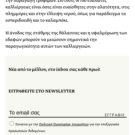
την παραγωγή τροφίμων. Ωστόσο, οι πιο ευάλωτες
καλλιέργειες είναι όσες είναι ευαίσθητες στην αλατότητα, στις
πλημμύρες και στην έλλειψη νερού, όπως για παράδειγμα τα
εσπεριδοειδή και το καλαμπόκι.
Η άνοδος της στάθμης της θάλασσας και η υφαλμύρωση των
εδαφών μπορούν να μειώσουν σημαντικά την
παραγωγικότητα αυτών των καλλιεργειών.
Νέα από το μέλλον, στο inbox σας κάθε πρωί!
ΕΓΓΡΑΦΕΙΤΕ ΣΤΟ NEWSLETTER
Συναινώ με την
Πολιτική Προστασίας Απορρήτου
για την επεξεργασία
προσωπικών δεδομένων.