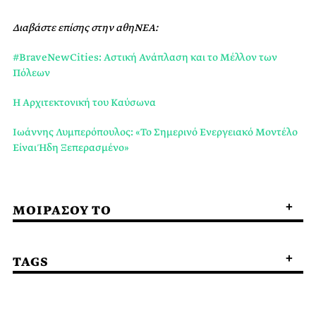
Διαβάστε επίσης στην αθηΝΕΑ:
#BraveNewCities: Αστική Ανάπλαση και το Μέλλον των
Πόλεων
Η Αρχιτεκτονική του Καύσωνα
Ιωάννης Λυμπερόπουλος: «Το Σημερινό Ενεργειακό Μοντέλο
Είναι Ήδη Ξεπερασμένο»
ΜΟΙΡΑΣΟΥ ΤΟ
TAGS