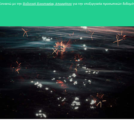
υναινώ με την
Πολιτική Προστασίας Απορρήτου
για την επεξεργασία προσωπικών δεδομέ
31 ΙΟΥΛΙΟΥ 2026