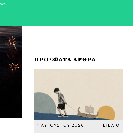
νων.
ΠΡΟΣΦΑΤΑ ΑΡΘΡΑ
ΚΟΙΝΩΝΙΑ
1 ΑΥΓΟΥΣΤΟΥ 2026
ΒΙΒΛΙΟ
31