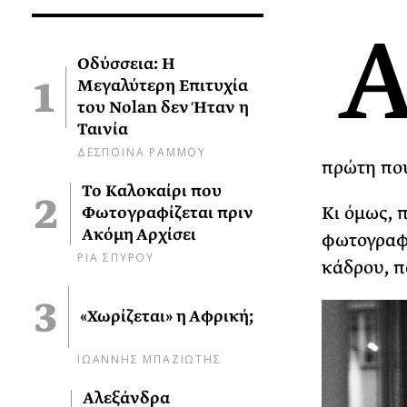
Οδύσσεια: Η
Μεγαλύτερη Επιτυχία
του Nolan δεν Ήταν η
Ταινία
ΔΕΣΠΟΙΝΑ ΡΑΜΜΟΥ
πρώτη που
Το Καλοκαίρι που
Κι όμως, 
Φωτογραφίζεται πριν
Ακόμη Αρχίσει
φωτογραφί
ΡΙΑ ΣΠΥΡΟΥ
κάδρου, π
«Χωρίζεται» η Αφρική;
ΙΩΑΝΝΗΣ ΜΠΑΖΙΩΤΗΣ
Αλεξάνδρα