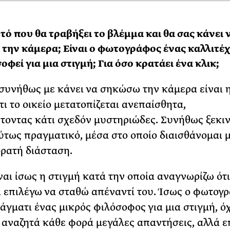
υτό που θα τραβήξει το βλέμμα και θα σας κάνει 
την κάμερα; Είναι ο φωτογράφος ένας καλλιτέ
οφεί για μια στιγμή; Για όσο κρατάει ένα κλικ;
συνήθως με κάνει να σηκώσω την κάμερα είναι 
τι το οικείο μετατοπίζεται ανεπαίσθητα,
οντας κάτι σχεδόν μυστηριώδες. Συνήθως ξεκι
ύτως πραγματικό, μέσα στο οποίο διαισθάνομαι μ
ορατή διάσταση.
ναι ίσως η στιγμή κατά την οποία αναγνωρίζω ότι
 επιλέγω να σταθώ απέναντί του. Ίσως ο φωτογ
ράγματι ένας μικρός φιλόσοφος για μια στιγμή, όχ
ι αναζητά κάθε φορά μεγάλες απαντήσεις, αλλά ε