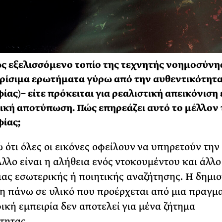
ς εξελισσόμενο τοπίο της τεχνητής νοημοσύνη
κρίσιμα ερωτήματα γύρω από την αυθεντικότητα
ας)− είτε πρόκειται για ρεαλιστική απεικόνιση 
ική αποτύπωση. Πώς επηρεάζει αυτό το μέλλον 
ίας;
 ότι όλες οι εικόνες οφείλουν να υπηρετούν την 
Άλλο είναι η αλήθεια ενός ντοκουμέντου και άλλο
ιας εσωτερικής ή ποιητικής αναζήτησης. Η δημι
 πάνω σε υλικό που προέρχεται από μια πραγμ
κή εμπειρία δεν αποτελεί για μένα ζήτημα
τητας.