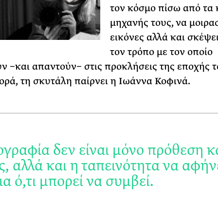
τον κόσμο πίσω από τα 
μηχανής τους, να μοιρα
εικόνες αλλά και σκέψει
τον τρόπο με τον οποίο
ν −και απαντούν− στις προκλήσεις της εποχής τ
ορά, τη σκυτάλη παίρνει η Ιωάννα Κοφινά.
γραφία δεν είναι μόνο πρόθεση κ
ς, αλλά και η ταπεινότητα να αφήν
α ό,τι μπορεί να συμβεί.