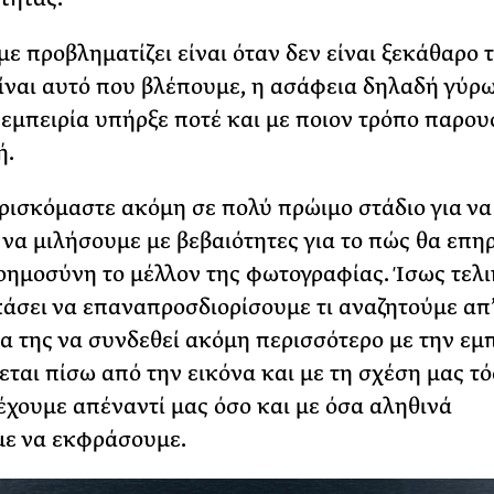
ε προβληματίζει είναι όταν δεν είναι ξεκάθαρο τ
ίναι αυτό που βλέπουμε, η ασάφεια δηλαδή γύρω
 εμπειρία υπήρξε ποτέ και με ποιον τρόπο παρου
ή.
ρισκόμαστε ακόμη σε πολύ πρώιμο στάδιο για να
να μιλήσουμε με βεβαιότητες για το πώς θα επη
οημοσύνη το μέλλον της φωτογραφίας. Ίσως τελι
άσει να επαναπροσδιορίσουμε τι αναζητούμε απ’
ία της να συνδεθεί ακόμη περισσότερο με την εμ
εται πίσω από την εικόνα και με τη σχέση μας τό
έχουμε απέναντί μας όσο και με όσα αληθινά
με να εκφράσουμε.