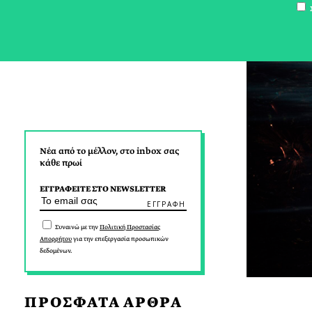
Σ
Νέα από το μέλλον, στο inbox σας
κάθε πρωί
ΕΓΓΡΑΦΕΙΤΕ ΣΤΟ NEWSLETTER
Συναινώ με την
Πολιτική Προστασίας
Απορρήτου
για την επεξεργασία προσωπικών
δεδομένων.
ΠΡΟΣΦΑΤΑ ΑΡΘΡΑ