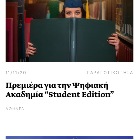
11/11/20
ΠΑΡΑΓΩΓΙΚΟΤΗΤΑ
Πρεμιέρα για την Ψηφιακή
Ακαδημία “Student Edition”
ΑΘΗΝΕΑ