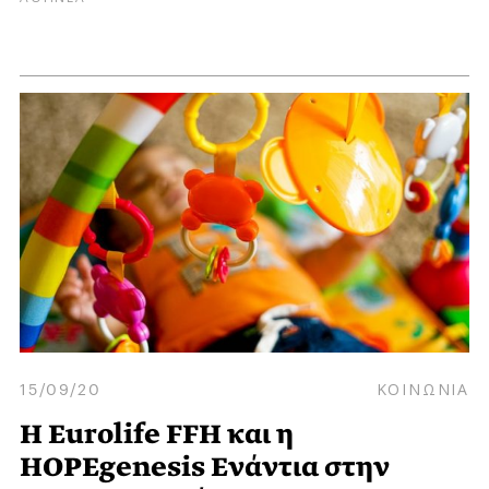
15/09/20
ΚΟΙΝΩΝΙΑ
Η Eurolife FFH και η
HOPEgenesis Ενάντια στην