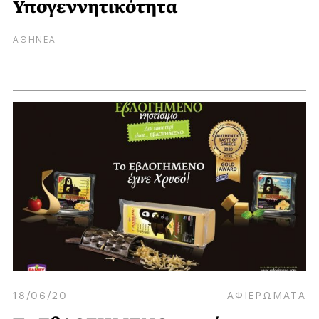
Υπογεννητικότητα
ΑΘΗΝΕΑ
18/06/20
ΑΦΙΕΡΩΜΑΤΑ