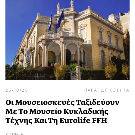
26/10/20
ΠΑΡΑΓΩΓΙΚΟΤΗΤΑ
Οι Μουσειοσκευές Ταξιδεύουν
Με Το Μουσείο Κυκλαδικής
Τέχνης Και Τη Eurolife FFH
ΑΘΗΝΕΑ