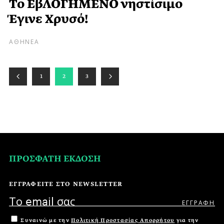
Το ΕβΛΟΓΗΜΕΝΟ νηστίσιμο
Έγινε Χρυσό!
ΑΘΗΝΕΑ
1
2
3
ΠΡΟΣΦΑΤΗ ΕΚΔΟΣΗ
ΕΓΓΡΑΦΕΙΤΕ ΣΤΟ NEWSLETTER
Συναινώ με την
Πολιτική Προστασίας Απορρήτου
για την