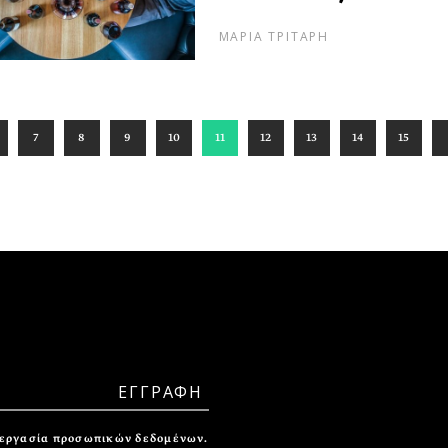
ΜΑΡΙΑ ΤΡΙΤΑΡΗ
7
8
9
10
11
12
13
14
15
ξεργασία προσωπικών δεδομένων.