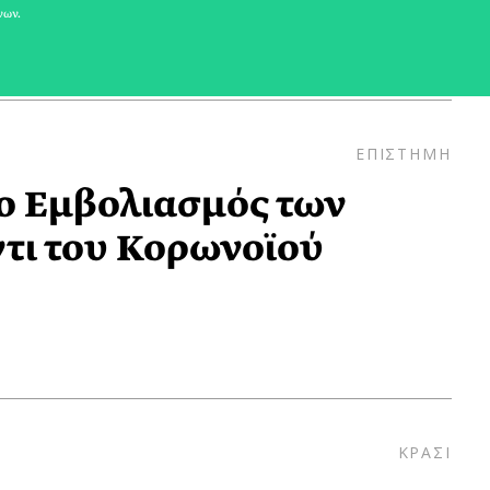
νων.
ΕΠΙΣΤΗΜΗ
ο Εμβολιασμός των
τι του Κορωνοϊού
ΚΡΑΣΙ