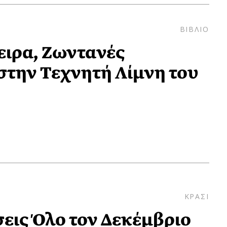
ΒΙΒΛΙΟ
ιρα, Ζωντανές
στην Τεχνητή Λίμνη του
ΚΡΑΣΙ
σεις Όλο τον Δεκέμβριο