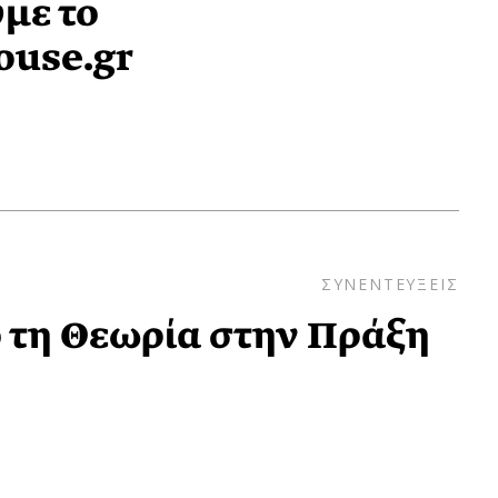
με το
ouse.gr
ΣΥΝΕΝΤΕΥΞΕΙΣ
 τη Θεωρία στην Πράξη