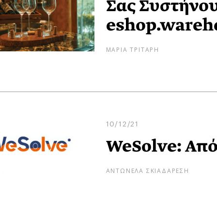
Σας Συστήνου
eshop.wareh
ΜΑΡΙΑ ΤΡΙΤΑΡΗ
10/12/21
WeSolve: Από
ΑΝΤΩΝΕΛΑ ΣΚΙΑΔΑΡΕΣΗ