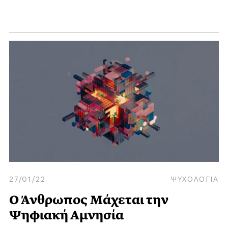
27/01/22
ΨΥΧΟΛΟΓΙΑ
Ο Άνθρωπος Μάχεται την
Ψηφιακή Αμνησία