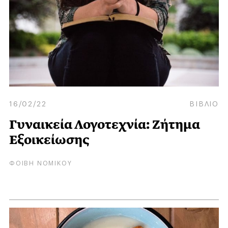
16/02/22
ΒΙΒΛΙΟ
Γυναικεία Λογοτεχνία: Ζήτημα
Εξοικείωσης
ΦΟΙΒΗ ΝΟΜΙΚΟΥ