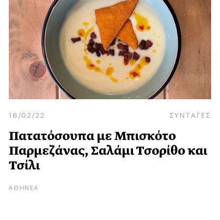
16/02/22
ΣΥΝΤΑΓΕΣ
Πατατόσουπα με Μπισκότο
Παρμεζάνας, Σαλάμι Τσορίθο και
Τσίλι
ΑΘΗΝΕΑ