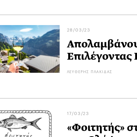
28/03/23
Απολαμβάνου
Επιλέγοντας 
ΛΕΥΘΕΡΗΣ ΠΛΑΚΙΔΑΣ
17/03/23
«Φοιτητής» σ