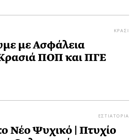
ΚΡΑΣΙ
με με Ασφάλεια
Κρασιά ΠΟΠ και ΠΓΕ
ΕΣΤΙΑΤΟΡΙΑ
το Νέο Ψυχικό | Πτυχίο