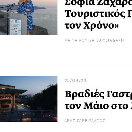
Σοφία Ζαχαράκ
Τουριστικός 
τον Χρόνο»
ΜΑΡΙΑ ΛΟΥΙΖΑ ΒΑΦΕΙΑΔΑΚΗ
25/04/23
Βραδιές Γαστ
τον Μάιο στο
ΑΡΗΣ ΓΑΒΡΙΕΛΑΤΟΣ