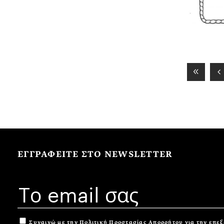
ΕΓΓΡΑΦΕΙΤΕ ΣΤΟ NEWSLETTER
Συναινώ με την
Πολιτική Προστασίας Απορρήτου
για την επε