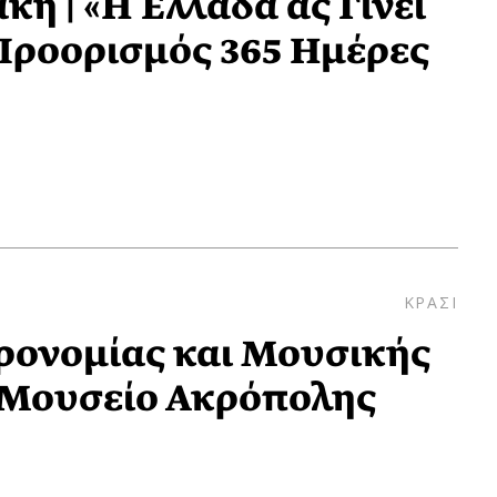
η | «Η Ελλάδα ας Γίνει
Προορισμός 365 Ημέρες
ΚΡΑΣΙ
ρονομίας και Μουσικής
 Μουσείο Ακρόπολης