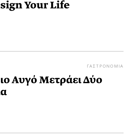
sign Your Life
ΓΑΣΤΡΟΝΟΜΙΑ
ιο Αυγό Μετράει Δύο
ία