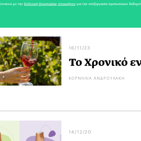
υναινώ με την
Πολιτική Προστασίας Απορρήτου
για την επεξεργασία προσωπικών δεδομέ
16/11/23
Το Χρονικό ε
ΚΟΡΝΗΛΙΑ ΑΝΔΡΟΥΛΑΚΗ
14/12/20