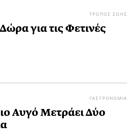
ΤΡΟΠΟΣ ΖΩΗΣ
Δώρα για τις Φετινές
ΓΑΣΤΡΟΝΟΜΙΑ
ιο Αυγό Μετράει Δύο
ία