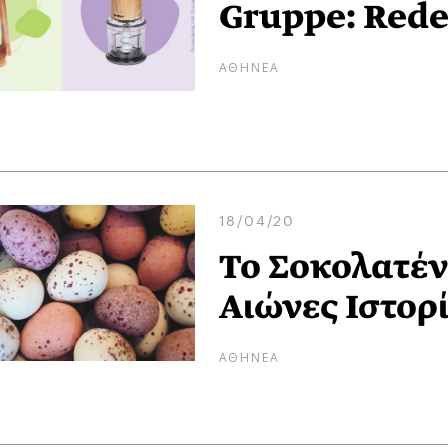
Gruppe: Rede
ΑΘΗΝΕΑ
18/04/20
Το Σοκολατέν
Αιώνες Ιστορ
ΑΘΗΝΕΑ