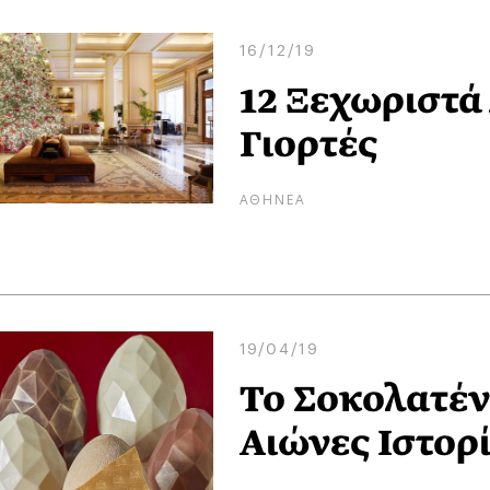
16/12/19
12 Ξεχωριστά 
Γιορτές
ΑΘΗΝΕΑ
19/04/19
Το Σοκολατέν
Αιώνες Ιστορ