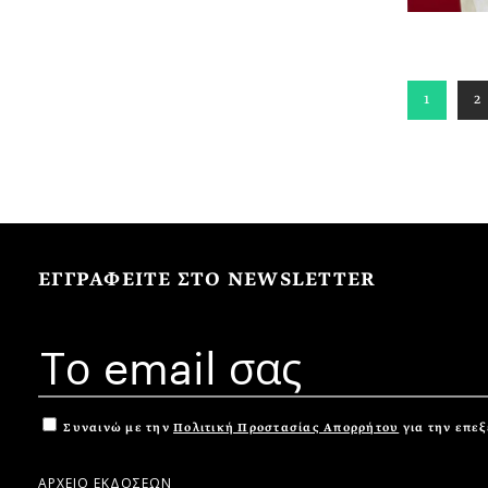
1
2
ΕΓΓΡΑΦΕΙΤΕ ΣΤΟ NEWSLETTER
Συναινώ με την
Πολιτική Προστασίας Απορρήτου
για την επε
ΑΡΧΕΙΟ ΕΚΔΟΣΕΩΝ