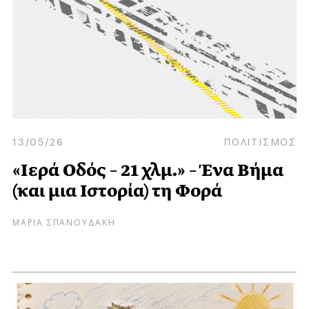
13/05/26
ΠΟΛΙΤΙΣΜΟΣ
«Ιερά Οδός – 21 χλμ.» – Ένα Βήμα
(και μια Ιστορία) τη Φορά
ΜΑΡΙΑ ΣΠΑΝΟΥΔΑΚΗ