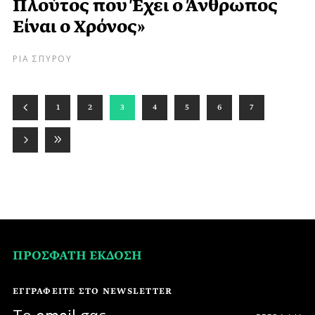
Πλούτος που Έχει ο Άνθρωπος
Είναι ο Χρόνος»
ΡΙΑ ΣΠΥΡΟΥ
1
2
3
4
5
6
7
ΠΡΟΣΦΑΤΗ ΕΚΔΟΣΗ
ΕΓΓΡΑΦΕΙΤΕ ΣΤΟ NEWSLETTER