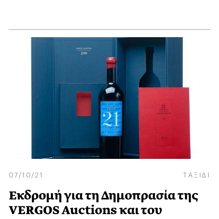
07/10/21
ΤΑΞΙΔΙ
Εκδρομή για τη Δημοπρασία της
VERGOS Auctions και του