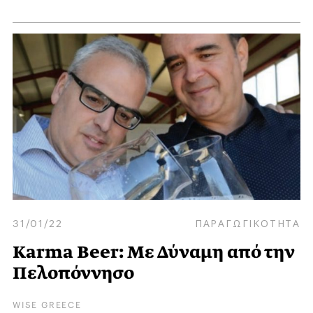
31/01/22
ΠΑΡΑΓΩΓΙΚΟΤΗΤΑ
Karma Beer: Με Δύναμη από την
Πελοπόννησο
WISE GREECE