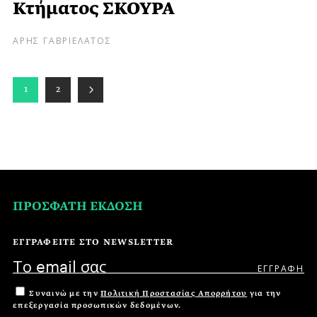
Κτήματος ΣΚΟΥΡΑ
ΑΡΗΣ ΓΑΒΡΙΕΛΑΤΟΣ
1
2
ΠΡΟΣΦΑΤΗ ΕΚΔΟΣΗ
ΕΓΓΡΑΦΕΙΤΕ ΣΤΟ NEWSLETTER
Συναινώ με την
Πολιτική Προστασίας Απορρήτου
για την
επεξεργασία προσωπικών δεδομένων.