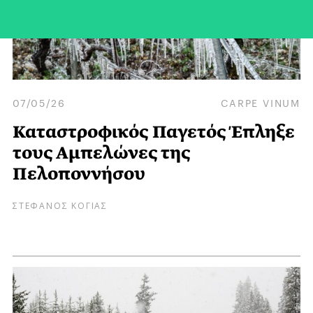
07/05/26
CARPE VINUM
Καταστροφικός Παγετός Έπληξε
τους Αμπελώνες της
Πελοποννήσου
ΣΤΕΦΑΝΟΣ ΚΟΓΙΑΣ