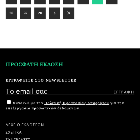
26
27
28
ΠΡΟΣΦΑΤΗ ΕΚΔΟΣΗ
ΕΓΓΡΑΦΕΙΤΕ ΣΤΟ NEWSLETTER
Συναινώ με την
Πολιτική Προστασίας Απορρήτου
για την
επεξεργασία προσωπικών δεδομένων.
ΑΡΧΕΙΟ ΕΚΔΟΣΕΩΝ
ΣΧΕΤΙΚΑ
ΣΥΝΕΡΓΑΤΕΣ