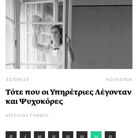
30/09/23
ΚΟΙΝΩΝΙΑ
Τότε που οι Υπηρέτριες Λέγονταν
και Ψυχοκόρες
ΔΕΣΠΟΙΝΑ ΡΑΜΜΟΥ
20
21
22
23
24
25