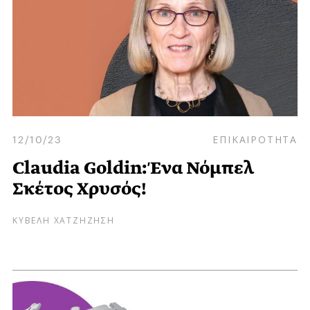
12/10/23
ΕΠΙΚΑΙΡΟΤΗΤΑ
Claudia Goldin: Ένα Νόμπελ
Σκέτος Χρυσός!
ΚΥΒΕΛΗ ΧΑΤΖΗΖΗΣΗ