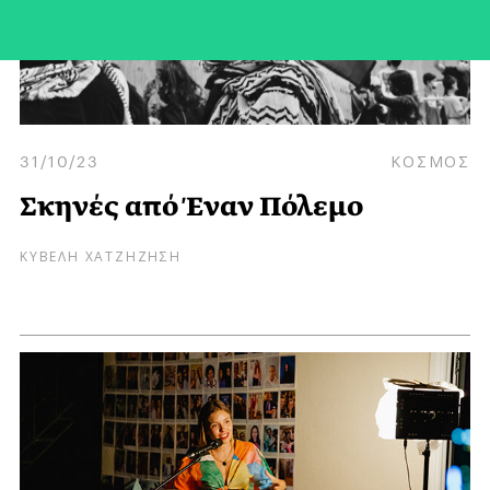
31/10/23
ΚΟΣΜΟΣ
Σκηνές από Έναν Πόλεμο
ΚΥΒΕΛΗ ΧΑΤΖΗΖΗΣΗ