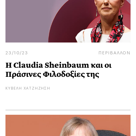
23/10/23
ΠΕΡΙΒΑΛΛΟΝ
Η Claudia Sheinbaum και οι
Πράσινες Φιλοδοξίες της
ΚΥΒΕΛΗ ΧΑΤΖΗΖΗΣΗ