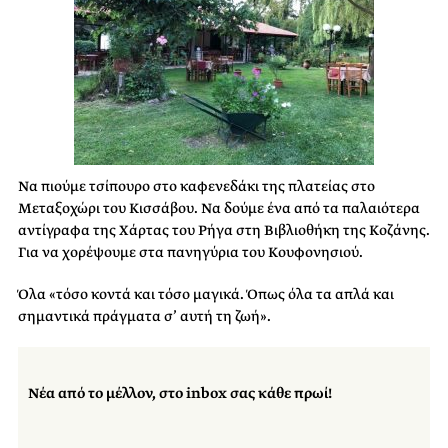
Να πιούμε τσίπουρο στο καφενεδάκι της πλατείας στο
Μεταξοχώρι του Κισσάβου. Να δούμε ένα από τα παλαιότερα
αντίγραφα της Χάρτας του Ρήγα στη Βιβλιοθήκη της Κοζάνης.
Για να χορέψουμε στα πανηγύρια του Κουφονησιού.
Όλα «τόσο κοντά και τόσο μαγικά. Όπως όλα τα απλά και
σημαντικά πράγματα σ’ αυτή τη ζωή».
Νέα από το μέλλον, στο inbox σας κάθε πρωί!