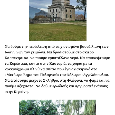
Να δούμε την περίκλειση από τα χιονισμένα βουνά λίμνη των
Ιωαννίνων τον χειμώνα. Να δροσιστούμε στο σκιερό
Καρπενήσι και να πιούμε κρυστάλλινο νερό. Να επισκεφτούμε
τα Κορέστεια, κοντά στην Καστοριά, τα χωριά με τα
κοκκινόχρωμα πλίνθινα σπίτια που έγιναν σκηνικό στο
«Μετέωρο Βήμα του Πελαργού» του Θόδωρου Αγγελόπουλου.
Να φτάσουμε μέχρι το Σκλήθρο, στη Φλώρινα, να φάμε και να
πιούμε αξέχαστα. Να δούμε ερωδιούς και αργυροπελεκάνους
στην Κερκίνη.