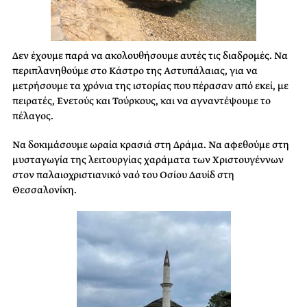
Δεν έχουμε παρά να ακολουθήσουμε αυτές τις διαδρομές. Να
περιπλανηθούμε στο Κάστρο της Αστυπάλαιας, για να
μετρήσουμε τα χρόνια της ιστορίας που πέρασαν από εκεί, με
πειρατές, Ενετούς και Τούρκους, και να αγναντέψουμε το
πέλαγος.
Να δοκιμάσουμε ωραία κρασιά στη Δράμα. Να αφεθούμε στη
μυσταγωγία της λειτουργίας χαράματα των Χριστουγέννων
στον παλαιοχριστιανικό ναό του Οσίου Δαυίδ στη
Θεσσαλονίκη.