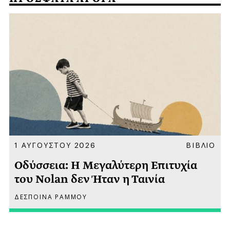
Α
1 ΑΥΓΟΥΣΤΟΥ 2026
ΒΙΒΛΙΟ
Οδύσσεια: Η Μεγαλύτερη Επιτυχία
του Nolan δεν Ήταν η Ταινία
ΔΕΣΠΟΙΝΑ ΡΑΜΜΟΥ