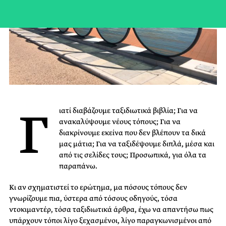
Γ
ιατί διαβάζουμε ταξιδιωτικά βιβλία; Για να
ανακαλύψουμε νέους τόπους; Για να
διακρίνουμε εκείνα που δεν βλέπουν τα δικά
μας μάτια; Για να ταξιδέψουμε διπλά, μέσα και
από τις σελίδες τους; Προσωπικά, για όλα τα
παραπάνω.
Κι αν σχηματιστεί το ερώτημα, μα πόσους τόπους δεν
γνωρίζουμε πια, ύστερα από τόσους οδηγούς, τόσα
ντοκιμαντέρ, τόσα ταξιδιωτικά άρθρα, έχω να απαντήσω πως
υπάρχουν τόποι λίγο ξεχασμένοι, λίγο παραγκωνισμένοι από