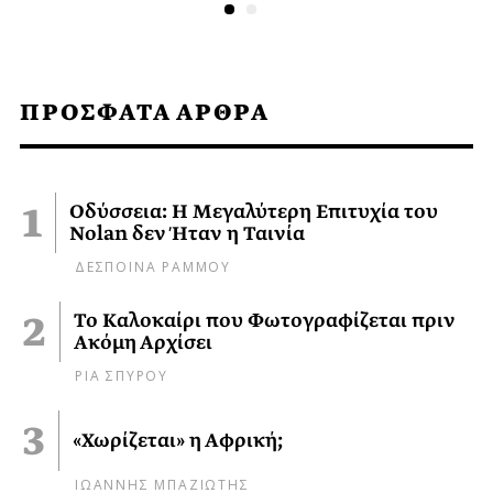
ΠΡΟΣΦΑΤΑ ΑΡΘΡΑ
Οδύσσεια: Η Μεγαλύτερη Επιτυχία του
Nolan δεν Ήταν η Ταινία
ΔΕΣΠΟΙΝΑ ΡΑΜΜΟΥ
Το Καλοκαίρι που Φωτογραφίζεται πριν
Ακόμη Αρχίσει
ΡΙΑ ΣΠΥΡΟΥ
«Χωρίζεται» η Αφρική;
ΙΩΑΝΝΗΣ ΜΠΑΖΙΩΤΗΣ