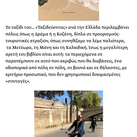
Το ταξίδι του… «Ταξιδεύοντας» ανά την Ελλάδα περιλαμβάνει
πόλεις όπως η Δράμα ή η Κοζάνη, δίπλα σε προορισμούς-
τουριστικές ατραξιόν, όπως συνηθίζαμε να λέμε παλιότερα,
τα Μετέωρα, τη Μάνη και τη Χαλκιδική. Ίσως η μεγαλύτερη
αρετή του βιβλίου είναι αυτή: τα περιεχόμενα σε
παραπέμπουν σε αυτό που ακριβώς που θα διαβάσεις, ένα
οδοιπορικό από πόλη σε πόλη, σε βουνά και σε θάλασσες, με
κριτήριο προσωπικό, που δεν χρησιμοποιεί δοκιμασμένες
«συνταγές».