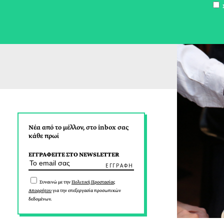
Σ
Νέα από το μέλλον, στο inbox σας
κάθε πρωί
ΕΓΓΡΑΦΕΙΤΕ ΣΤΟ NEWSLETTER
Συναινώ με την
Πολιτική Προστασίας
Απορρήτου
για την επεξεργασία προσωπικών
δεδομένων.