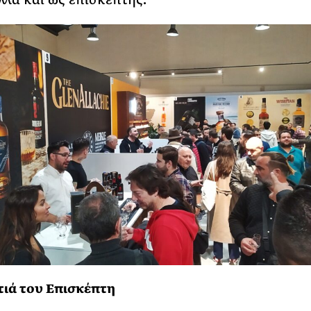
ιά του Επισκέπτη