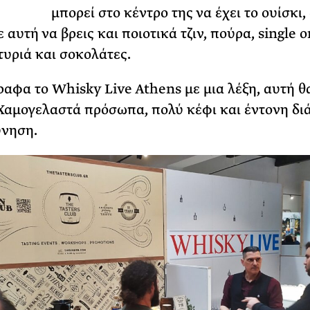
μπορεί στο κέντρο της να έχει το ουίσκι,
ΡΙΑ ΣΠΥΡΟΥ
 αυτή να βρεις και ποιοτικά τζιν, πούρα, single o
τυριά και σοκολάτες.
ραφα το Whisky Live Athens με μια λέξη, αυτή θ
 Χαμογελαστά πρόσωπα, πολύ κέφι και έντονη δι
ύνηση.