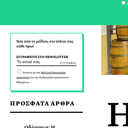
Σ
Νέα από το μέλλον, στο inbox σας
κάθε πρωί
ΕΓΓΡΑΦΕΙΤΕ ΣΤΟ NEWSLETTER
Συναινώ με την
Πολιτική Προστασίας
Απορρήτου
για την επεξεργασία προσωπικών
δεδομένων.
ΠΡΟΣΦΑΤΑ ΑΡΘΡΑ
Οδύσσεια: Η