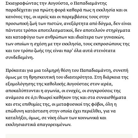
Σκιαγραφώντας την Αυγούστα, ο Παπαδιαμάντης
παραδέχεται για πρώτη φορά καθαρά πως η εκκλησία και οι
κανόνες της, οι ιερείς και οι παρεμβάσεις τους στην
προσωπική ζωή των πιστών, ανεξάρτητα από δόγμα, δεν είναι
πάντοτε τρόποι αποτελεσματικοί, δεν αποτελούν στηρίγματα
και καταφύγιο των ανθρώπων και ιδιαίτερα των γυναικών,
των οποίων η σχέση με την εκκλησία, τους εκπροσώπους της
και τον τρόπο ζωής της είναι παρ’ όλα αυτά στενότατα
συνδεδεμένη.
Πρόκειται για μια τολμηρή θέση του Παπαδιαμάντη, συνεπή
όμως με τη θρησκευτική του ιδιαιτερότητα. Στη διάρκεια της
εξομολόγησης της καθολικής Αυγούστας στον ιερέα,
αποκαλύπτονται η αγωνία, οι ενοχές, οι συγκρούσεις της
ανάμεσα σε ό,τι θεωρεί καθήκον της και στα συναισθήματα
και στις επιθυμίες της, οι μεταφυσικοί της φόβοι, όλη η
επώδυνη κατάσταση στην οποία έχει περιέλθει, για να
καταλήξει, όμως, σε νίκη όλων των κοινωνικά και
εκκλησιαστικά απαγορευμένων.