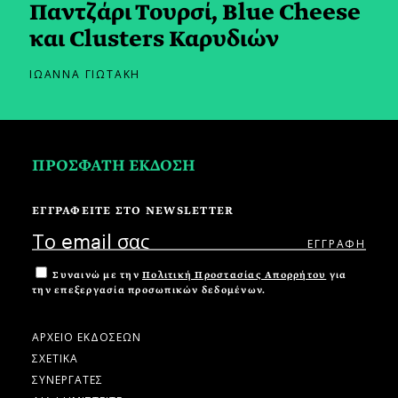
Παντζάρι Τουρσί, Blue Cheese
και Clusters Καρυδιών
ΙΩΑΝΝΑ ΓΙΩΤΑΚΗ
ΠΡΟΣΦΑΤΗ ΕΚΔΟΣΗ
ΕΓΓΡΑΦΕΙΤΕ ΣΤΟ NEWSLETTER
Συναινώ με την
Πολιτική Προστασίας Απορρήτου
για
την επεξεργασία προσωπικών δεδομένων.
ΑΡΧΕΙΟ ΕΚΔΟΣΕΩΝ
ΣΧΕΤΙΚΑ
ΣΥΝΕΡΓΑΤΕΣ