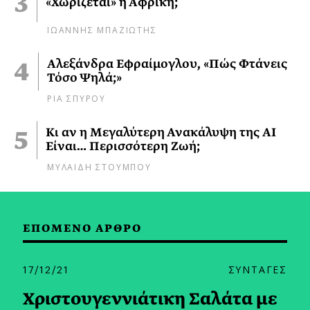
«Χωρίζεται» η Αφρική;
ΙΩΑΝΝΗΣ ΜΠΑΖΙΩΤΗΣ
Αλεξάνδρα Εφραίμογλου, «Πώς Φτάνεις
Τόσο Ψηλά;»
ΡΙΑ ΣΠΥΡΟΥ
Κι αν η Μεγαλύτερη Ανακάλυψη της AI
Είναι… Περισσότερη Ζωή;
ΜΥΛΑΙΔΗ ΣΤΟΥΜΠΟΥ
ΕΠΟΜΕΝΟ ΑΡΘΡΟ
17/12/21
ΣΥΝΤΑΓΕΣ
Χριστουγεννιάτικη Σαλάτα με