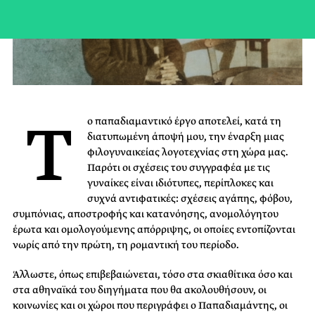
T
ο παπαδιαμαντικό έργο αποτελεί, κατά τη
διατυπωμένη άποψή μου, την έναρξη μιας
φιλογυναικείας λογοτεχνίας στη χώρα μας.
Παρότι οι σχέσεις του συγγραφέα με τις
γυναίκες είναι ιδιότυπες, περίπλοκες και
συχνά αντιφατικές: σχέσεις αγάπης, φόβου,
συμπόνιας, αποστροφής και κατανόησης, ανομολόγητου
έρωτα και ομολογούμενης απόρριψης, οι οποίες εντοπίζονται
νωρίς από την πρώτη, τη ρομαντική του περίοδο.
Άλλωστε, όπως επιβεβαιώνεται, τόσο στα σκιαθίτικα όσο και
στα αθηναϊκά του διηγήματα που θα ακολουθήσουν, οι
κοινωνίες και οι χώροι που περιγράφει ο Παπαδιαμάντης, οι