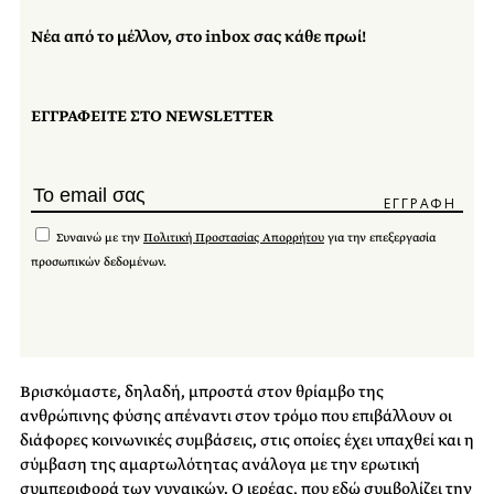
Νέα από το μέλλον, στο inbox σας κάθε πρωί!
ΕΓΓΡΑΦΕΙΤΕ ΣΤΟ NEWSLETTER
Συναινώ με την
Πολιτική Προστασίας Απορρήτου
για την επεξεργασία
προσωπικών δεδομένων.
Βρισκόμαστε, δηλαδή, μπροστά στον θρίαμβο της
ανθρώπινης φύσης απέναντι στον τρόμο που επιβάλλουν οι
διάφορες κοινωνικές συμβάσεις, στις οποίες έχει υπαχθεί και η
σύμβαση της αμαρτωλότητας ανάλογα με την ερωτική
συμπεριφορά των γυναικών. Ο ιερέας, που εδώ συμβολίζει την