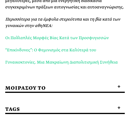
μεγαλύτερες, μέσα από μια ενεργητική διαδικασία
συγκεκριμένων πράξεων αυτογνωσίας και αυτοαναγνώρισης.
Περισσότερα για τα έμφυλα στερεότυπα και τη βία κατά των
γυναικών στην αθηΝΕΑ:
Οι Πολλαπλές Μορφές Βίας Κατά των Προσφυγισσών
“Επικίνδυνες”: Ο Φεμινισμός στα Καλύτερά του
Γυναικοκτονίες. Μια Μακραίωνη Διαπολιτισμική Συνήθεια
ΜΟΙΡΑΣΟΥ ΤΟ
TAGS