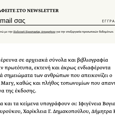
ΑΦΕΙΤΕ ΣΤΟ NEWSLETTER
νώ με την
Πολιτική Προστασίας Απορρήτου
για την επεξεργασία προσωπικών δεδομένων.
έρευνα σε αρχειακά σύνολα και βιβλιογραφία
 πρωτότυπα, εκτενή και άκρως ενδιαφέροντα
ά σημειώματα των ανθρώπων που απεικονίζει ο
 Mary, καθώς και πλήθος τοπωνυμίων που απαν
να της έκδοσης.
α και τα κείμενα υπογράφουν οι: Ιφιγένεια Βογια
υρούκου, Χαρίκλεια Γ. Δημακοπούλου, Δήμητρα 