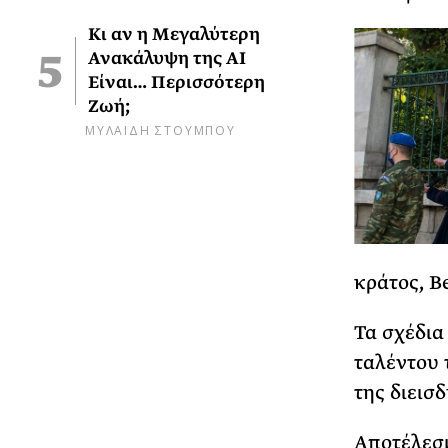
Κι αν η Μεγαλύτερη
Ανακάλυψη της AI
Είναι… Περισσότερη
Ζωή;
ΜΥΛΑΙΔΗ ΣΤΟΥΜΠΟΥ
κράτος, B
Τα σχέδια
ταλέντου 
της διεισ
Αποτέλεσμ