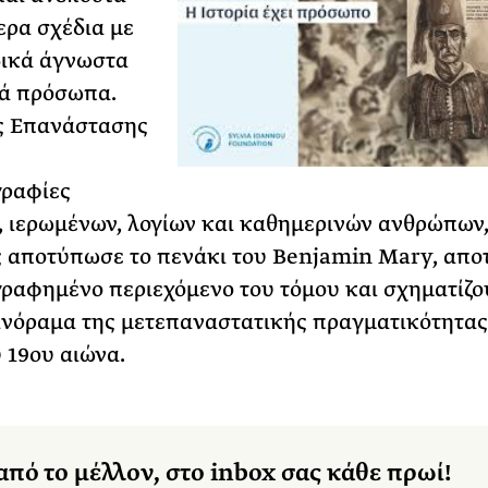
ερα σχέδια με
δικά άγνωστα
τά πρόσωπα.
ς Επανάστασης
ς
ραφίες
, ιερωμένων, λογίων και καθημερινών ανθρώπων,
 αποτύπωσε το πενάκι του Benjamin Mary, απο
γραφημένο περιεχόμενο του τόμου και σχηματίζο
νόραμα της μετεπαναστατικής πραγματικότητας
 19ου αιώνα.
από το μέλλον, στο inbox σας κάθε πρωί!