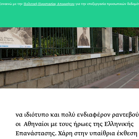
υναινώ με την
Πολιτική Προστασίας Απορρήτου
για την επεξεργασία προσωπικών δεδομέ
31 ΙΟΥΛΙΟΥ 2026
να ιδιότυπο και πολύ ενδιαφέρον ραντεβού
Το Καλοκαίρι πο
οι Αθηναίοι με τους ήρωες της Ελληνικής
Φωτογραφίζεται
Επανάστασης. Χάρη στην υπαίθρια έκθεση
Ακόμη Αρχίσει