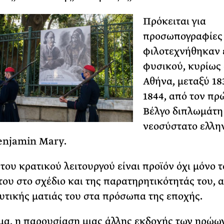
Πρόκειται για
προσωπογραφίες
φιλοτεχνήθηκαν 
φυσικού, κυρίως
Αθήνα, μεταξύ 18
1844, από τον πρ
Βέλγο διπλωμάτη
νεοσύστατο ελλη
enjamin Mary.
 του κρατικού λειτουργού είναι προϊόν όχι μόνο 
του στο σχέδιο και της παρατηρητικότητάς του, α
δυτικής ματιάς του στα πρόσωπα της εποχής.
α, η παρουσίαση μιας άλλης εκδοχής των ηρώων 