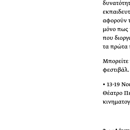
δυνατότητ
εκπαιδευτ
αφορούν τ
μόνο πως 
που διοργ
τα πρώτα 
Μπορείτε 
φεστιβάλ.
• 13-19 Ν
Θέατρο Πε
κινηματο