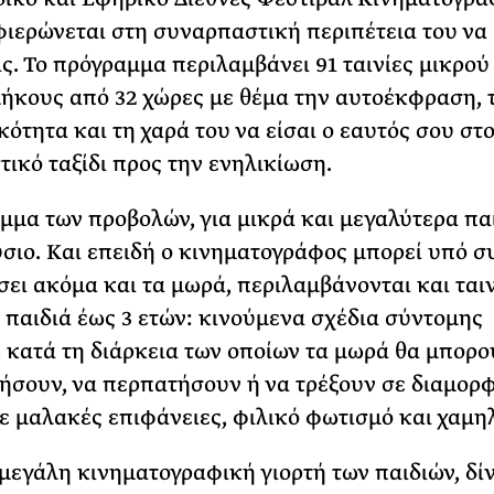
ιερώνεται στη συναρπαστική περιπέτεια του να
ς. Το πρόγραμμα περιλαμβάνει 91 ταινίες μικρού
ήκους από 32 χώρες με θέμα την αυτοέκφραση, 
κότητα και τη χαρά του να είσαι ο εαυτός σου στ
ικό ταξίδι προς την ενηλικίωση.
μμα των προβολών, για μικρά και μεγαλύτερα παι
ύσιο. Και επειδή ο κινηματογράφος μπορεί υπό 
σει ακόμα και τα μωρά, περιλαμβάνονται και ταιν
 παιδιά έως 3 ετών: κινούμενα σχέδια σύντομης
, κατά τη διάρκεια των οποίων τα μωρά θα μπορο
σουν, να περπατήσουν ή να τρέξουν σε διαμορ
ε μαλακές επιφάνειες, φιλικό φωτισμό και χαμηλ
 μεγάλη κινηματογραφική γιορτή των παιδιών, δίν