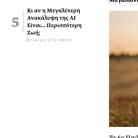
Κι αν η Μεγαλύτερη
Ανακάλυψη της AI
Είναι… Περισσότερη
Ζωή;
ΜΥΛΑΙΔΗ ΣΤΟΥΜΠΟΥ
Το 6ο Παι