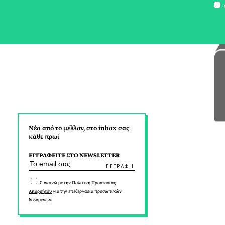
Σ
Νέα από το μέλλον, στο inbox σας
κάθε πρωί
ΕΓΓΡΑΦΕΙΤΕ ΣΤΟ NEWSLETTER
Συναινώ με την
Πολιτική Προστασίας
Απορρήτου
για την επεξεργασία προσωπικών
δεδομένων.