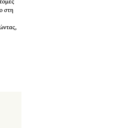
τόμες
ο στη
ώντας,