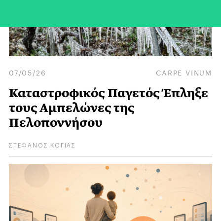
07/05/26
CARPE VINUM
Καταστροφικός Παγετός Έπληξε
τους Αμπελώνες της
Πελοποννήσου
ΣΤΕΦΑΝΟΣ ΚΟΓΙΑΣ