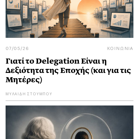
07/05/26
ΚΟΙΝΩΝΙΑ
Γιατί το Delegation Είναι η
Δεξιότητα της Εποχής (και για τις
Μητέρες)
ΜΥΛΑΙΔΗ ΣΤΟΥΜΠΟΥ