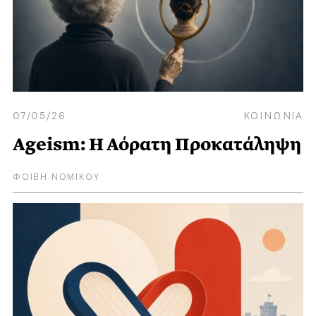
07/05/26
ΚΟΙΝΩΝΙΑ
Ageism: Η Αόρατη Προκατάληψη
ΦΟΙΒΗ ΝΟΜΙΚΟΥ