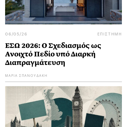
06/05/26
ΕΠΙΣΤΗΜΗ
ΕΣΩ 2026: Ο Σχεδιασμός ως
Ανοιχτό Πεδίο υπό Διαρκή
Διαπραγμάτευση
ΜΑΡΙΑ ΣΠΑΝΟΥΔΑΚΗ