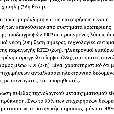
 χαμηλή (26η θέση).
η πρώτη πρόκληση για τις επιχειρήσεις είναι η
φή των επενδύσεων από συστήματα εσωτερικής
ης προδιαγραφών ERP σε προηγμένες λύσεις όπ
ικά νέφη (28η θέση σήμερα), τεχνολογίες αυτόμ
ης παραγωγής RFID (26η), ηλεκτρονικό εμπόριο
εμένη παραγγελειοληψία (28η), αυτόματες συνα
ασμός μέσω EDI (27η). Είναι χαρακτηριστικό ότι μ
επιχειρήσεων ανταλλάσσει ηλεκτρονικά δεδομέν
 με συνεργάτες και προμηθευτές.
ωση πυξίδας τεχνολογικού μετασχηματισμού εί
 πρόκληση. Ενώ το 90% των επιχειρήσεων θεωρε
ηματισμό ως στρατηγικής σημασίας, μόνο το 48