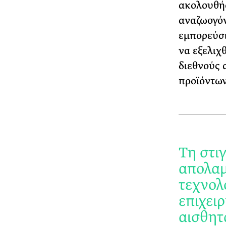
ακολουθήσ
αναζωογόν
εμπορεύσι
να εξελιχ
διεθνούς 
προϊόντων
Τη στι
απολαμ
τεχνολ
επιχει
αισθητ