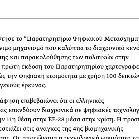
στησε το “Παρατηρητήριο Ψηφιακού Μετασχηματ
νιμο μηχανισμό που καλύπτει το διαχρονικό κεν
ης και παρακολούθησης των πολιτικών στην
 πρώτη έκδοση του Παρατηρητηρίου χαρτογραφε
ς την ψηφιακή ετοιμότητα με χρήση 100 δεικτών
γενούς έρευνας.
άφηση επιβεβαιώνει ότι οι ελληνικές
εις επενδύουν διαχρονικά σε ψηφιακές τεχνολογ
ην 11η θέση στην ΕΕ-28 μέσα στην κρίση. Η προ
εστιάζει στις ανάγκες της 4ης βιομηχανικής
ης. Ως αποτέλεσμα η τεχνολογική ωριμότητα τ