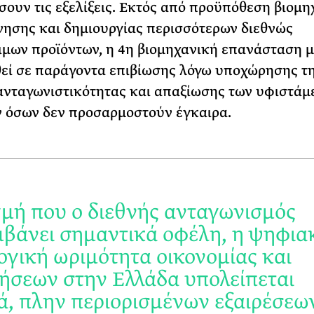
ουν τις εξελίξεις. Εκτός από προϋπόθεση βιομη
ησης και δημιουργίας περισσότερων διεθνώς
μων προϊόντων, η 4η βιομηχανική επανάσταση μ
θεί σε παράγοντα επιβίωσης λόγω υποχώρησης τ
ανταγωνιστικότητας και απαξίωσης των υφιστάμ
 όσων δεν προσαρμοστούν έγκαιρα.
γμή που ο διεθνής ανταγωνισμός
βάνει σημαντικά οφέλη, η ψηφια
ογική ωριμότητα οικονομίας και
ρήσεων στην Ελλάδα υπολείπεται
ά, πλην περιορισμένων εξαιρέσεων