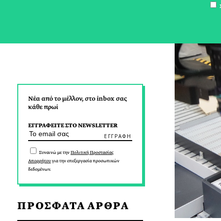
Σ
Νέα από το μέλλον, στο inbox σας
κάθε πρωί
ΕΓΓΡΑΦΕΙΤΕ ΣΤΟ NEWSLETTER
Συναινώ με την
Πολιτική Προστασίας
Απορρήτου
για την επεξεργασία προσωπικών
δεδομένων.
ΠΡΟΣΦΑΤΑ ΑΡΘΡΑ