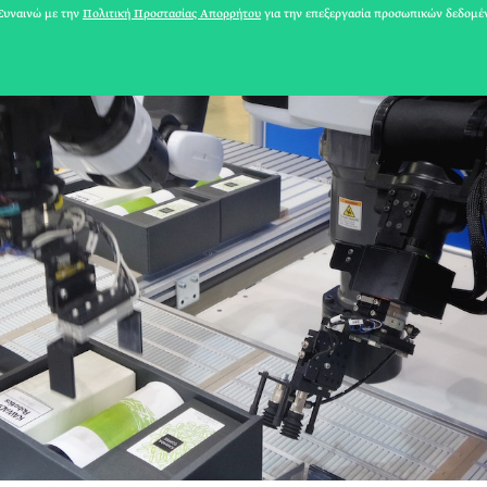
υναινώ με την
Πολιτική Προστασίας Απορρήτου
για την επεξεργασία προσωπικών δεδομέ
31 ΙΟΥΛΙΟΥ 2026
Το Καλοκαίρι πο