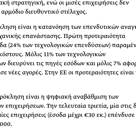
ακή στρατηγική, ενώ οι μισές επιχειρήσεις δεν
 αρμόδιο διευθυντικό στέλεχος.
κληση είναι η κατανόηση των επενδυτικών αναγ
χανικής επανάστασης. Πρώτη προτεραιότητα
δα (24% των τεχνολογικών επενδύσεων) παραμέν
κόστους. Μόλις 11% των τεχνολογικών
ν διευρύνει τις πηγές εσόδων και μόλις 7% αφο
σε νέες αγορές. Στην ΕΕ οι προτεραιότητες είναι 
ρόκληση είναι η ψηφιακή αναβάθμιση των
 επιχειρήσεων. Tην τελευταία τριετία, μία στις 
ίες επιχειρήσεις (έσοδα μέχρι €30 εκ.) επένδυσ
000.