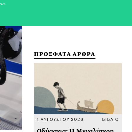
νων.
ΠΡΟΣΦΑΤΑ ΑΡΘΡΑ
ΚΟΙΝΩΝΙΑ
1 ΑΥΓΟΥΣΤΟΥ 2026
ΒΙΒΛΙΟ
31
υ
Οδύσσεια: Η Μεγαλύτερη
Το