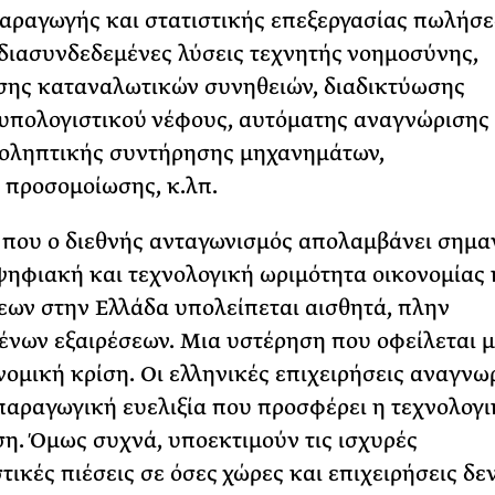
αραγωγής και στατιστικής επεξεργασίας πωλήσε
 διασυνδεδεμένες λύσεις τεχνητής νοημοσύνης,
σης καταναλωτικών συνηθειών, διαδικτύωσης
υπολογιστικού νέφους, αυτόματης αναγνώρισης
ροληπτικής συντήρησης μηχανημάτων,
προσομοίωσης, κ.λπ.
 που ο διεθνής ανταγωνισμός απολαμβάνει σημα
ψηφιακή και τεχνολογική ωριμότητα οικονομίας 
εων στην Ελλάδα υπολείπεται αισθητά, πλην
ένων εξαιρέσεων. Μια υστέρηση που οφείλεται 
νομική κρίση. Οι ελληνικές επιχειρήσεις αναγνω
παραγωγική ευελιξία που προσφέρει η τεχνολογι
η. Όμως συχνά, υποεκτιμούν τις ισχυρές
τικές πιέσεις σε όσες χώρες και επιχειρήσεις δε