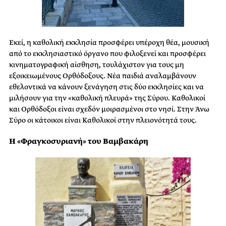
Εκεί, η καθολική εκκλησία προσφέρει υπέροχη θέα, μουσική
από το εκκλησιαστικό όργανο που φιλοξενεί και προσφέρει
κινηματογραφική αίσθηση, τουλάχιστον για τους μη
εξοικειωμένους Ορθόδοξους. Νέα παιδιά αναλαμβάνουν
εθελοντικά να κάνουν ξενάγηση στις δύο εκκλησίες και να
μιλήσουν για την «καθολική πλευρά» της Σύρου. Καθολικοί
και Ορθόδοξοι είναι σχεδόν μοιρασμένοι στο νησί. Στην Άνω
Σύρο οι κάτοικοι είναι Καθολικοί στην πλειονότητά τους.
Η «Φραγκοσυριανή» του Βαμβακάρη