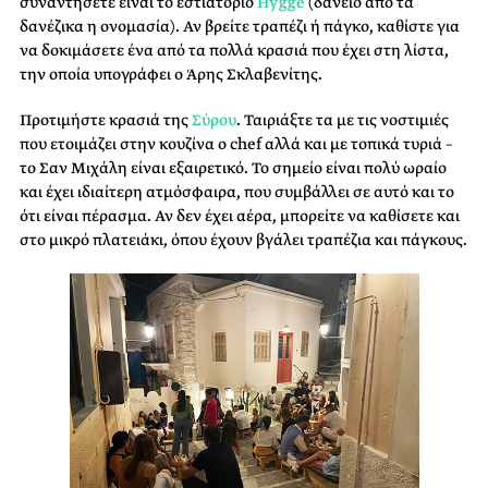
συναντήσετε είναι το εστιατόριο
Hygge
(δάνειο από τα
δανέζικα η ονομασία). Αν βρείτε τραπέζι ή πάγκο, καθίστε για
να δοκιμάσετε ένα από τα πολλά κρασιά που έχει στη λίστα,
την οποία υπογράφει ο Άρης Σκλαβενίτης.
Προτιμήστε κρασιά της
Σύρου
. Ταιριάξτε τα με τις νοστιμιές
που ετοιμάζει στην κουζίνα ο chef αλλά και με τοπικά τυριά –
το Σαν Μιχάλη είναι εξαιρετικό. Το σημείο είναι πολύ ωραίο
και έχει ιδιαίτερη ατμόσφαιρα, που συμβάλλει σε αυτό και το
ότι είναι πέρασμα. Αν δεν έχει αέρα, μπορείτε να καθίσετε και
στο μικρό πλατειάκι, όπου έχουν βγάλει τραπέζια και πάγκους.