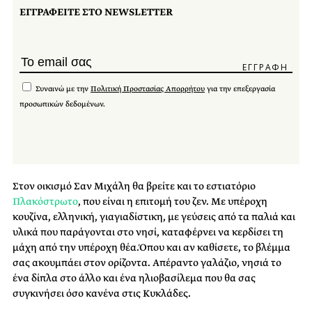
ΕΓΓΡΑΦΕΙΤΕ ΣΤΟ NEWSLETTER
Συναινώ με την
Πολιτική Προστασίας Απορρήτου
για την επεξεργασία
προσωπικών δεδομένων.
Στον οικισμό Σαν Μιχάλη θα βρείτε και το εστιατόριο
Πλακόστρωτο
, που είναι η επιτομή του ζεν. Με υπέροχη
κουζίνα, ελληνική, γιαγιαδίστικη, με γεύσεις από τα παλιά και
υλικά που παράγονται στο νησί, καταφέρνει να κερδίσει τη
μάχη από την υπέροχη θέα.Όπου και αν καθίσετε, το βλέμμα
σας ακουμπάει στον ορίζοντα. Απέραντο γαλάζιο, νησιά το
ένα δίπλα στο άλλο και ένα ηλιοβασίλεμα που θα σας
συγκινήσει όσο κανένα στις Κυκλάδες.