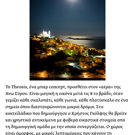
Το Theosis, ένα μπαρ concept, προσθέτει στον «αέρα» της
Άνω Σύρου. Είναι μαγική η εικόνα μετά τις 8 το βράδυ, όταν
γεμίζει κάθε σκαλοπάτι, κάθε γωνιά, κάθε πλατύσκαλο σε ένα
σημείο όπου διασταυρώνονται μικροί δρόμοι. Στο
κοκτεϊλάδικο που δημιούργησε ο Χρήστος Γκόλφης θα βρείτε
και χρηστικά αντικείμενα με φοβερά εικαστικά στοιχεία από
τη δημιουργική ομάδα με την οποία συνεργάζεται. Ο χώρος
είναι όμορφος, με μικρές λεπτομέρειες που κάνουν τη