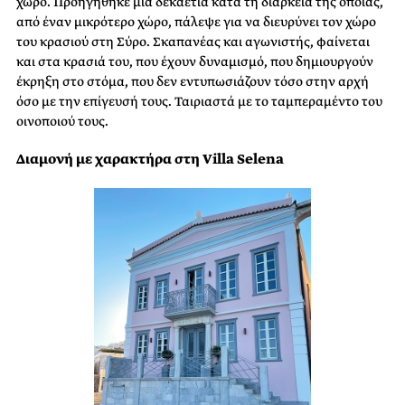
χώρο. Προηγήθηκε μια δεκαετία κατά τη διάρκεια της οποίας,
από έναν μικρότερο χώρο, πάλεψε για να διευρύνει τον χώρο
του κρασιού στη Σύρο. Σκαπανέας και αγωνιστής, φαίνεται
και στα κρασιά του, που έχουν δυναμισμό, που δημιουργούν
έκρηξη στο στόμα, που δεν εντυπωσιάζουν τόσο στην αρχή
όσο με την επίγευσή τους. Ταιριαστά με το ταμπεραμέντο του
οινοποιού τους.
Διαμονή με χαρακτήρα στη Villa Selena