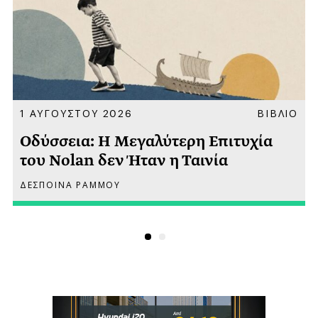
Α
1 ΑΥΓΟΥΣΤΟΥ 2026
ΒΙΒΛΙΟ
Οδύσσεια: Η Μεγαλύτερη Επιτυχία
του Nolan δεν Ήταν η Ταινία
ΔΕΣΠΟΙΝΑ ΡΑΜΜΟΥ