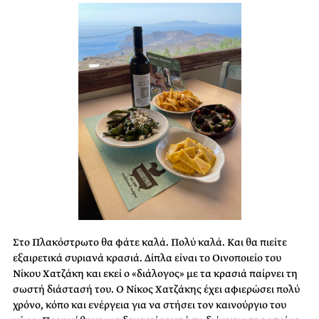
Στο Πλακόστρωτο θα φάτε καλά. Πολύ καλά. Και θα πιείτε
εξαιρετικά συριανά κρασιά. Δίπλα είναι το Οινοποιείο του
Νίκου Χατζάκη και εκεί ο «διάλογος» με τα κρασιά παίρνει τη
σωστή διάστασή του. Ο Νίκος Χατζάκης έχει αφιερώσει πολύ
χρόνο, κόπο και ενέργεια για να στήσει τον καινούργιο του