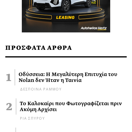
ΠΡΟΣΦΑΤΑ ΑΡΘΡΑ
Οδύσσεια: Η Μεγαλύτερη Επιτυχία του
Nolan δεν Ήταν η Ταινία
ΔΕΣΠΟΙΝΑ ΡΑΜΜΟΥ
Το Καλοκαίρι που Φωτογραφίζεται πριν
Ακόμη Αρχίσει
ΡΙΑ ΣΠΥΡΟΥ