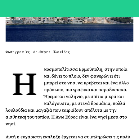
Φωτογραφίες: Λευθέρης Πλακίδας
Η
κοσμοπολίτισσα Ερμούπολη, στην οποία
και δένει το πλοίο, δεν φανερώνει ότι
μπορεί στο νησί να κρύβεται και ένα άλλο
πρόσωπο, πιο γραφικό και παραδοσιακό.
Ήρεμο και γαλήνιο, με σπίτια μικρά και
καλόγουστα, με στενά δρομάκια, πολλά
λουλούδια και μαγαζιά που ταιριάζουν απόλυτα με την
αισθητική του τοπίου. Η Άνω Σύρος είναι ένα νησί μέσα στο
νησί.
Αυτή η ευχάριστη έκπληξη έρχεται να συμπληρώσει τις πολύ