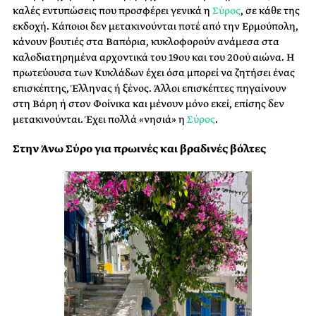
καλές εντυπώσεις που προσφέρει γενικά η
Σύρος
, σε κάθε της
εκδοχή. Κάποιοι δεν μετακινούνται ποτέ από την Ερμούπολη,
κάνουν βουτιές στα Βαπόρια, κυκλοφορούν ανάμεσα στα
καλοδιατηρημένα αρχοντικά του 19ου και του 20ού αιώνα. Η
πρωτεύουσα των Κυκλάδων έχει όσα μπορεί να ζητήσει ένας
επισκέπτης, Έλληνας ή ξένος. Άλλοι επισκέπτες πηγαίνουν
στη Βάρη ή στον Φοίνικα και μένουν μόνο εκεί, επίσης δεν
μετακινούνται. Έχει πολλά «νησιά» η
Σύρος
.
Στην Άνω Σύρο για πρωινές και βραδινές βόλτες