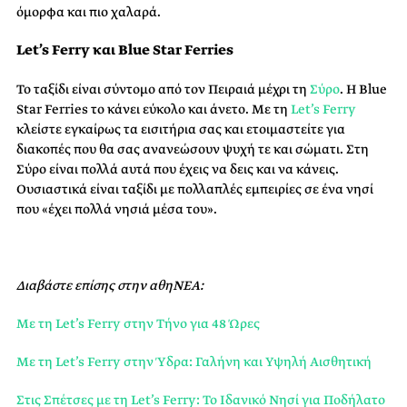
όμορφα και πιο χαλαρά.
Let’s Ferry και Blue Star Ferries
Το ταξίδι είναι σύντομο από τον Πειραιά μέχρι τη
Σύρο
. Η Blue
Star Ferries το κάνει εύκολο και άνετο. Με τη
Let’s Ferry
κλείστε εγκαίρως τα εισιτήρια σας και ετοιμαστείτε για
διακοπές που θα σας ανανεώσουν ψυχή τε και σώματι. Στη
Σύρο είναι πολλά αυτά που έχεις να δεις και να κάνεις.
Ουσιαστικά είναι ταξίδι με πολλαπλές εμπειρίες σε ένα νησί
που «έχει πολλά νησιά μέσα του».
Διαβάστε επίσης στην αθηΝΕΑ:
Με τη Let’s Ferry στην Τήνο για 48 Ώρες
Με τη Let’s Ferry στην Ύδρα: Γαλήνη και Υψηλή Αισθητική
Στις Σπέτσες με τη Let’s Ferry: Το Ιδανικό Νησί για Ποδήλατο