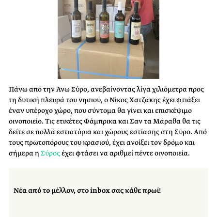
Πάνω από την Άνω Σύρο, ανεβαίνοντας λίγα χιλιόμετρα προς
τη δυτική πλευρά του νησιού, ο Νίκος Χατζάκης έχει φτιάξει
έναν υπέροχο χώρο, που σύντομα θα γίνει και επισκέψιμο
οινοποιείο. Τις ετικέτες Φάμπρικα και Σαν τα Μάραθα θα τις
δείτε σε πολλά εστιατόρια και χώρους εστίασης στη Σύρο. Από
τους πρωτοπόρους του κρασιού, έχει ανοίξει τον δρόμο και
σήμερα η
Σύρος
έχει φτάσει να αριθμεί πέντε οινοποιεία.
Νέα από το μέλλον, στο inbox σας κάθε πρωί!