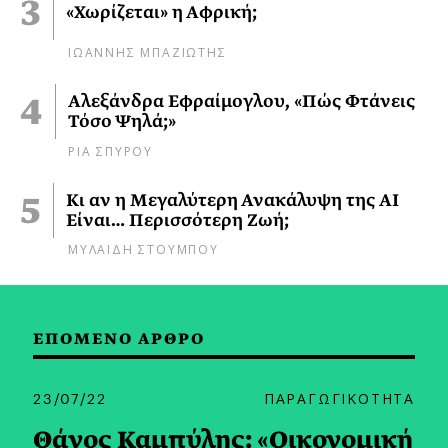
«Χωρίζεται» η Αφρική;
ΙΩΑΝΝΗΣ ΜΠΑΖΙΩΤΗΣ
Αλεξάνδρα Εφραίμογλου, «Πώς Φτάνεις
Τόσο Ψηλά;»
ΡΙΑ ΣΠΥΡΟΥ
Κι αν η Μεγαλύτερη Ανακάλυψη της AI
Είναι… Περισσότερη Ζωή;
ΜΥΛΑΙΔΗ ΣΤΟΥΜΠΟΥ
ΕΠΟΜΕΝΟ ΑΡΘΡΟ
23/07/22
ΠΑΡΑΓΩΓΙΚΟΤΗΤΑ
Θάνος Καμπύλης: «Οικονομική