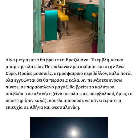
Λίγα μέτρα μετά θα βρείτε τη Βραζιλιάνα. Το εμβληματικό
μπαρ της πλατείας Πετραλώνων μετακόμισε και στην Άνω
Σύρο. Ωραίες μουσικές, ατμοσφαιρικό περιβάλλον, καλά ποτά,
όλα εγγυώνται ότι θα περάσεις καλά. Αν πεινάσετε ενόσω
πίνετε, σε παραδιπλανό μαγαζί θα βρείτε το καλύτερο
σουβλάκι του πλανήτη (είναι σε όλα τους υπερβολικοί, όμως το
υποστηρίζουν καλά), που θα μπορούσε να κάνει τεράστια
επιτυχία σε Αθήνα και Θεσσαλονίκη.