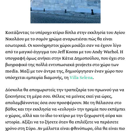
Κοιτάζοντας το υπέροχο κτίριο δίπλα στην εκκλησία του Αγίου
Νικολάου με το σομόν χρώμα αναρωτιέσαι πώς θα είναι
εσωτερικά. Οι κοινόχρηστοι χώροι μοιάζει σαν να έχουν λίγο
από το μαγικό άγγιγμα του Jeff Koons με του Andy Warhol. Η
υπογραφή όμως ανήκει στην Κάτια Δημοπούλου, που έχει στο
βιογραφικό της πολλά εντυπωσιακά projects στο χώρο των
media. Μαζί με τον άντρα της, δημιούργησαν έναν χώρο που
υπόσχεται εμπειρία διαμονής, τη
Villa Selena
.
Δύσκολα θα αποχωριστείς την τραπεζαρία του πρωινού για να
ξεκινήσεις τη μέρα σου. Θέλεις να μείνεις εκεί για ώρες,
απολαμβάνοντας όσα σου προσφέρουν. Με τη θάλασσα στο
βάθος και την εκκλησία να «ευλογεί» την ηρεμία που εκπέμπει
ο χώρος, αλλά και το ίδιο το κτίριο με την ξεχωριστή αύρα και
ιστορία. Αξίζει να το ζήσετε όταν θα επιλέξετε να περάσετε
χρόνο στη Σύρο. Αν μάλιστα είναι φθινόπωρο, όλα θα είναι πιο