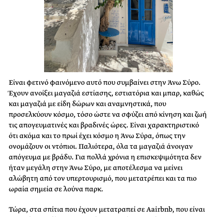
Είναι φετινό φαινόμενο αυτό που συμβαίνει στην Άνω Σύρο.
Έχουν ανοίξει μαγαζιά εστίασης, εστιατόρια και μπαρ, καθώς
και μαγαζιά με είδη δώρων και αναμνηστικά, που
προσελκύουν κόσμο, τόσο ώστε να σφύζει από κίνηση και ζωή
τις απογευματινές και βραδινές ώρες. Είναι χαρακτηριστικό
ότι ακόμα και το πρωί έχει κόσμο η Άνω Σύρα, όπως την
ονομάζουν οι ντόπιοι. Παλιότερα, όλα τα μαγαζιά άνοιγαν
απόγευμα με βράδυ. Για πολλά χρόνια η επισκεψιμότητα δεν
ήταν μεγάλη στην Άνω Σύρο, με αποτέλεσμα να μείνει
αλώβητη από τον υπερτουρισμό, που μετατρέπει και τα πιο
ωραία σημεία σε λούνα παρκ.
Τώρα, στα σπίτια που έχουν μετατραπεί σε Αairbnb, που είναι