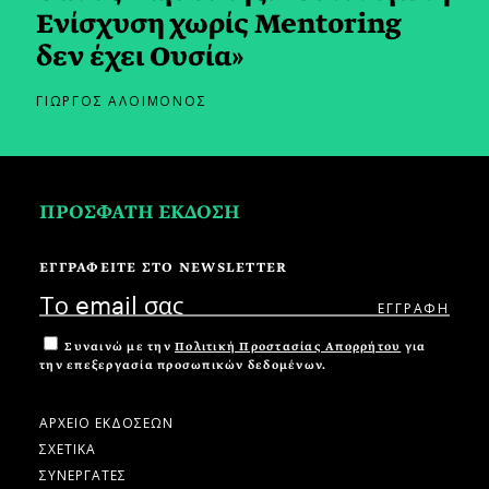
Ενίσχυση χωρίς Mentoring
δεν έχει Ουσία»
ΓΙΩΡΓΟΣ ΑΛΟΙΜΟΝΟΣ
ΠΡΟΣΦΑΤΗ ΕΚΔΟΣΗ
ΕΓΓΡΑΦΕΙΤΕ ΣΤΟ NEWSLETTER
Συναινώ με την
Πολιτική Προστασίας Απορρήτου
για
την επεξεργασία προσωπικών δεδομένων.
ΑΡΧΕΙΟ ΕΚΔΟΣΕΩΝ
ΣΧΕΤΙΚΑ
ΣΥΝΕΡΓΑΤΕΣ