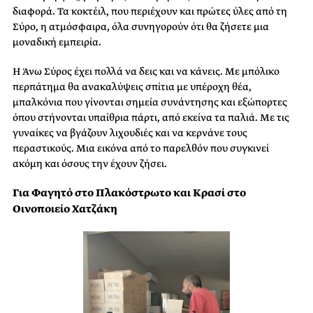
διαφορά. Τα κοκτέιλ, που περιέχουν και πρώτες ύλες από τη
Σύρο, η ατμόσφαιρα, όλα συνηγορούν ότι θα ζήσετε μια
μοναδική εμπειρία.
Η Άνω Σύρος έχει πολλά να δεις και να κάνεις. Με μπόλικο
περπάτημα θα ανακαλύψεις σπίτια με υπέροχη θέα,
μπαλκόνια που γίνονται σημεία συνάντησης και εξώπορτες
όπου στήνονται υπαίθρια πάρτι, από εκείνα τα παλιά. Με τις
γυναίκες να βγάζουν λιχουδιές και να κερνάνε τους
περαστικούς. Μια εικόνα από το παρελθόν που συγκινεί
ακόμη και όσους την έχουν ζήσει.
Για Φαγητό στο Πλακόστρωτο και Κρασί στο
Οινοποιείο Χατζάκη