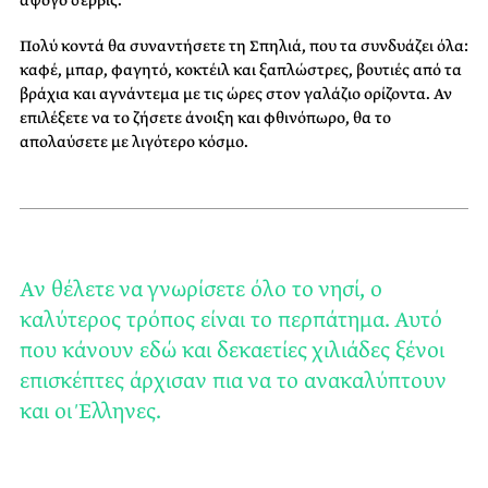
άψογο σέρβις.
Πολύ κοντά θα συναντήσετε τη Σπηλιά, που τα συνδυάζει όλα:
καφέ, μπαρ, φαγητό, κοκτέιλ και ξαπλώστρες, βουτιές από τα
βράχια και αγνάντεμα με τις ώρες στον γαλάζιο ορίζοντα. Αν
επιλέξετε να το ζήσετε άνοιξη και φθινόπωρο, θα το
απολαύσετε με λιγότερο κόσμο.
Αν θέλετε να γνωρίσετε όλο το νησί, ο
καλύτερος τρόπος είναι το περπάτημα. Αυτό
που κάνουν εδώ και δεκαετίες χιλιάδες ξένοι
επισκέπτες άρχισαν πια να το ανακαλύπτουν
και οι Έλληνες.