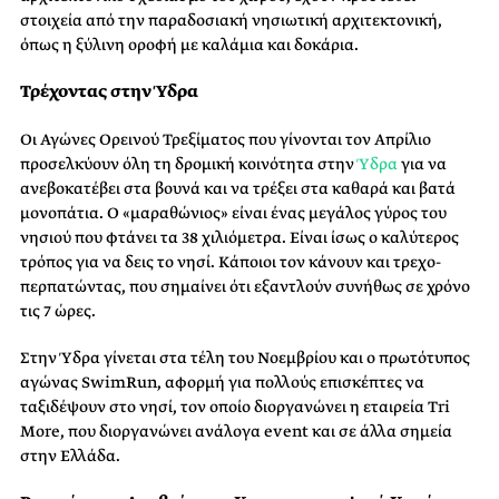
στοιχεία από την παραδοσιακή νησιωτική αρχιτεκτονική,
όπως η ξύλινη οροφή με καλάμια και δοκάρια.
Τρέχοντας στην Ύδρα
Οι Αγώνες Ορεινού Τρεξίματος που γίνονται τον Απρίλιο
προσελκύουν όλη τη δρομική κοινότητα στην
Ύδρα
για να
ανεβοκατέβει στα βουνά και να τρέξει στα καθαρά και βατά
μονοπάτια. Ο «μαραθώνιος» είναι ένας μεγάλος γύρος του
νησιού που φτάνει τα 38 χιλιόμετρα. Είναι ίσως ο καλύτερος
τρόπος για να δεις το νησί. Κάποιοι τον κάνουν και τρεχο-
περπατώντας, που σημαίνει ότι εξαντλούν συνήθως σε χρόνο
τις 7 ώρες.
Στην Ύδρα γίνεται στα τέλη του Νοεμβρίου και ο πρωτότυπος
αγώνας SwimRun, αφορμή για πολλούς επισκέπτες να
ταξιδέψουν στο νησί, τον οποίο διοργανώνει η εταιρεία Tri
More, που διοργανώνει ανάλογα event και σε άλλα σημεία
στην Ελλάδα.