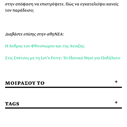
στην απόφαση να επιστρέψετε. Πώς να εγκαταλείψει κανείς
τον παράδεισο;
Διαβάστε επίσης στην αθηΝΕΑ:
Η Άνδρος του Φθινοπώρου και της Άνοιξης
Στις Σπέτσες με τη Let’s Ferry: Το Ιδανικό Νησί για Ποδήλατο
ΜΟΙΡΑΣΟΥ ΤΟ
TAGS