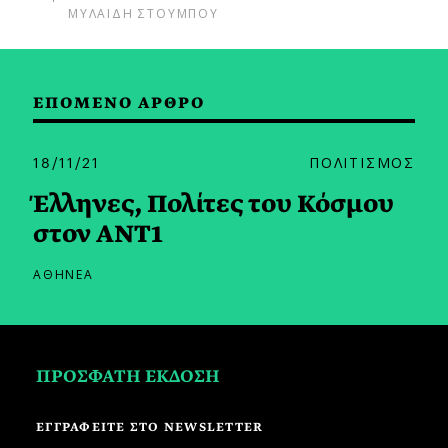
ΜΥΛΑΙΔΗ ΣΤΟΥΜΠΟΥ
ΕΠΟΜΕΝΟ ΑΡΘΡΟ
18/11/21
ΠΟΛΙΤΙΣΜΟΣ
Έλληνες, Πολίτες του Κόσμου
στον ANT1
ΑΘΗΝΕΑ
ΠΡΟΣΦΑΤΗ ΕΚΔΟΣΗ
ΕΓΓΡΑΦΕΙΤΕ ΣΤΟ NEWSLETTER