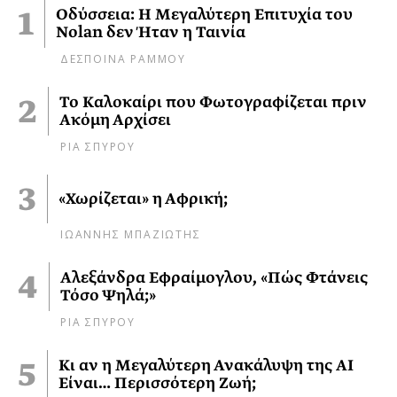
Οδύσσεια: Η Μεγαλύτερη Επιτυχία του
Nolan δεν Ήταν η Ταινία
ΔΕΣΠΟΙΝΑ ΡΑΜΜΟΥ
Το Καλοκαίρι που Φωτογραφίζεται πριν
Ακόμη Αρχίσει
ΡΙΑ ΣΠΥΡΟΥ
«Χωρίζεται» η Αφρική;
ΙΩΑΝΝΗΣ ΜΠΑΖΙΩΤΗΣ
Αλεξάνδρα Εφραίμογλου, «Πώς Φτάνεις
Τόσο Ψηλά;»
ΡΙΑ ΣΠΥΡΟΥ
Κι αν η Μεγαλύτερη Ανακάλυψη της AI
Είναι… Περισσότερη Ζωή;