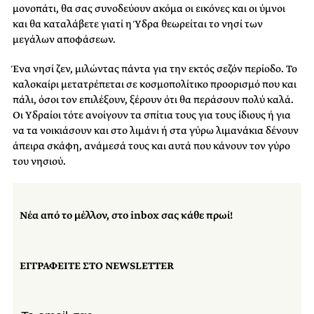
μονοπάτι, θα σας συνοδεύουν ακόμα οι εικόνες και οι ύμνοι
και θα καταλάβετε γιατί η Ύδρα θεωρείται το νησί των
μεγάλων αποφάσεων.
Ένα νησί ζεν, μιλώντας πάντα για την εκτός σεζόν περίοδο. Το
καλοκαίρι μετατρέπεται σε κοσμοπολίτικο προορισμό που και
πάλι, όσοι τον επιλέξουν, ξέρουν ότι θα περάσουν πολύ καλά.
Οι Υδραίοι τότε ανοίγουν τα σπίτια τους για τους ίδιους ή για
να τα νοικιάσουν και στο λιμάνι ή στα γύρω λιμανάκια δένουν
άπειρα σκάφη, ανάμεσά τους και αυτά που κάνουν τον γύρο
του νησιού.
Νέα από το μέλλον, στο inbox σας κάθε πρωί!
ΕΓΓΡΑΦΕΙΤΕ ΣΤΟ NEWSLETTER