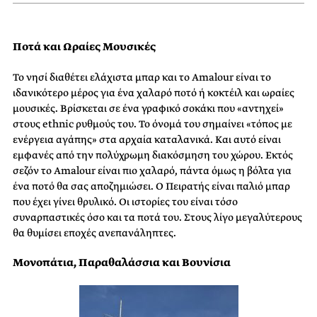
Ποτά και Ωραίες Μουσικές
Το νησί διαθέτει ελάχιστα μπαρ και το Amalour είναι το
ιδανικότερο μέρος για ένα χαλαρό ποτό ή κοκτέιλ και ωραίες
μουσικές. Βρίσκεται σε ένα γραφικό σοκάκι που «αντηχεί»
στους ethnic ρυθμούς του. Το όνομά του σημαίνει «τόπος με
ενέργεια αγάπης» στα αρχαία καταλανικά. Και αυτό είναι
εμφανές από την πολύχρωμη διακόσμηση του χώρου. Εκτός
σεζόν το Amalour είναι πιο χαλαρό, πάντα όμως η βόλτα
για
ένα ποτό θα σας αποζημιώσει.
Ο Πειρατής είναι παλιό μπαρ
που έχει γίνει θρυλικό. Οι ιστορίες του είναι τόσο
συναρπαστικές όσο και τα ποτά του. Στους λίγο μεγαλύτερους
θα θυμίσει εποχές ανεπανάληπτες.
Μονοπάτια, Παραθαλάσσια και Βουνίσια