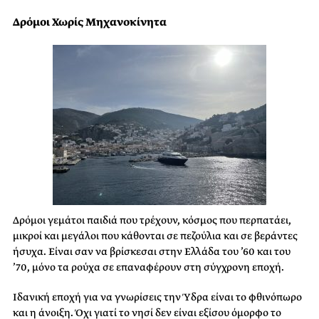
Δρόμοι Χωρίς Μηχανοκίνητα
Δρόμοι γεμάτοι παιδιά που τρέχουν, κόσμος που περπατάει,
μικροί και μεγάλοι που κάθονται σε πεζούλια και σε βεράντες
ήσυχα. Είναι σαν να βρίσκεσαι στην Ελλάδα του ’60 και του
’70, μόνο τα ρούχα σε επαναφέρουν στη σύγχρονη εποχή.
Ιδανική εποχή για να γνωρίσεις την Ύδρα είναι το φθινόπωρο
και η άνοιξη. Όχι γιατί το νησί δεν είναι εξίσου όμορφο το