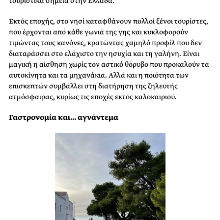
τουριστικά σημεία στην Ελλάδα.
Εκτός εποχής, στο νησί καταφθάνουν πολλοί ξένοι τουρίστες,
που έρχονται από κάθε γωνιά της γης και κυκλοφορούν
τιμώντας τους κανόνες, κρατώντας χαμηλό προφίλ που δεν
διαταράσσει στο ελάχιστο την ησυχία και τη γαλήνη. Είναι
μαγική η αίσθηση χωρίς τον αστικό θόρυβο που προκαλούν τα
αυτοκίνητα και τα μηχανάκια. Αλλά και η ποιότητα των
επισκεπτών συμβάλλει στη διατήρηση της ζηλευτής
ατμόσφαιρας, κυρίως τις εποχές εκτός καλοκαιριού.
Γαστρονομία και… αγνάντεμα