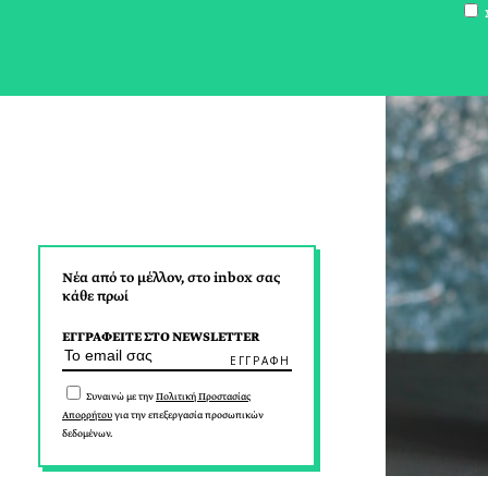
Σ
Νέα από το μέλλον, στο inbox σας
κάθε πρωί
ΕΓΓΡΑΦΕΙΤΕ ΣΤΟ NEWSLETTER
Συναινώ με την
Πολιτική Προστασίας
Απορρήτου
για την επεξεργασία προσωπικών
δεδομένων.