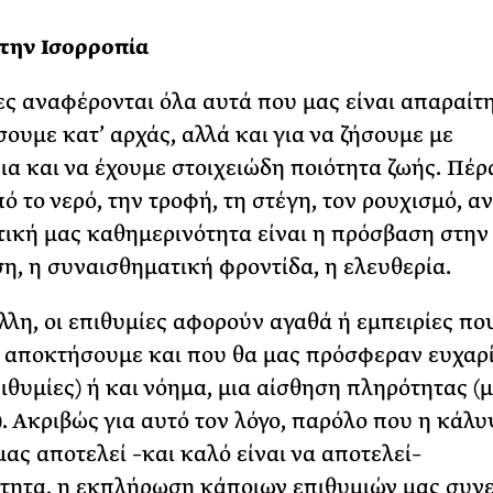
την Ισορροπία
ς αναφέρονται όλα αυτά που μας είναι απαραίτη
σουμε κατ’ αρχάς, αλλά και για να ζήσουμε με
ια και να έχουμε στοιχειώδη ποιότητα ζωής. Πέρ
ό το νερό, την τροφή, τη στέγη, τον ρουχισμό, α
τική μας καθημερινότητα είναι η πρόσβαση στην 
η, η συναισθηματική φροντίδα, η ελευθερία.
λλη, οι επιθυμίες αφορούν αγαθά ή εμπειρίες πο
 αποκτήσουμε και που θα μας πρόσφεραν ευχαρ
πιθυμίες) ή και νόημα, μια αίσθηση πληρότητας (
). Ακριβώς για αυτό τον λόγο, παρόλο που η κάλ
ας αποτελεί –και καλό είναι να αποτελεί–
τητα, η εκπλήρωση κάποιων επιθυμιών μας συν