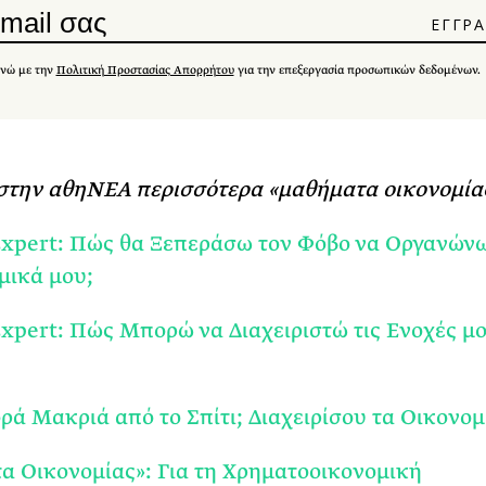
νώ με την
Πολιτική Προστασίας Απορρήτου
για την επεξεργασία προσωπικών δεδομένων.
στην αθηΝΕΑ περισσότερα «μαθήματα οικονομία
pert: Πώς θα Ξεπεράσω τον Φόβο να Οργανώνω
μικά μου;
pert: Πώς Μπορώ να Διαχειριστώ τις Ενοχές μ
ά Μακριά από το Σπίτι; Διαχειρίσου τα Οικονομ
 Οικονομίας»: Για τη Χρηματοοικονομική