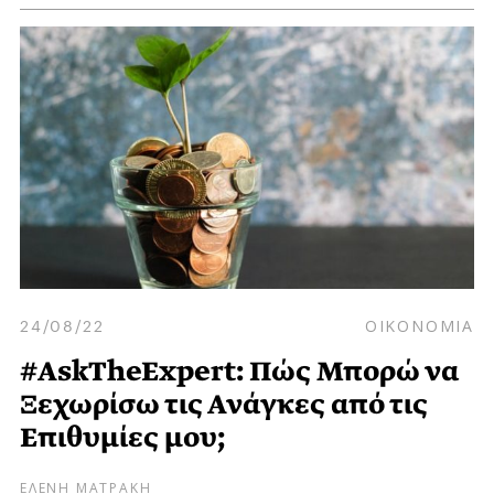
24/08/22
ΟΙΚΟΝΟΜΙΑ
#AskTheExpert: Πώς Μπορώ να
Ξεχωρίσω τις Ανάγκες από τις
Επιθυμίες μου;
ΕΛΕΝΗ ΜΑΤΡΑΚΗ