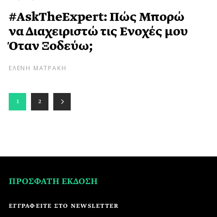
#AskTheExpert: Πώς Μπορώ
να Διαχειριστώ τις Ενοχές μου
Όταν Ξοδεύω;
ΕΛΕΝΗ ΜΑΤΡΑΚΗ
1
2
ΠΡΟΣΦΑΤΗ ΕΚΔΟΣΗ
ΕΓΓΡΑΦΕΙΤΕ ΣΤΟ NEWSLETTER