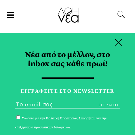
×
ΑΝΑΖΗΤΗΣΗ
Νέα από το μέλλον, στο
inbox σας κάθε πρωί!
ΜΑΘΗΜΑΤΑ
ΟΙΚΟΝΟΜΙΑΣ TAG
ΕΓΓPΑΦΕΙΤΕ ΣΤΟ NEWSLETTER
Συναινώ με την
Πολιτική Προστασίας Απορρήτου
για την
επεξεργασία προσωπικών δεδομένων.