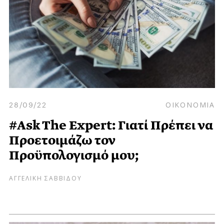
28/09/22
ΟΙΚΟΝΟΜΙΑ
#Ask The Expert: Γιατί Πρέπει να
Προετοιμάζω τον
Προϋπολογισμό μου;
ΑΓΓΕΛΙΚΗ ΣΑΒΒΙΔΟΥ