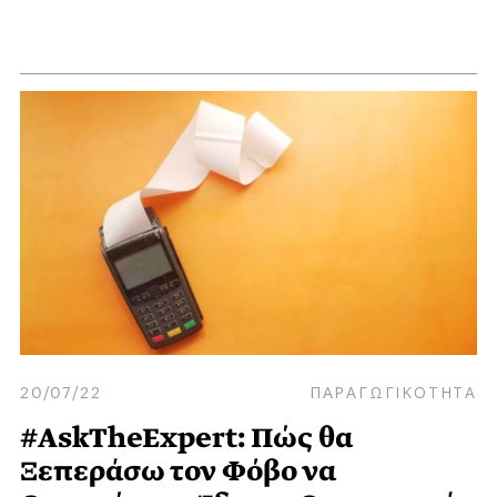
20/07/22
ΠΑΡΑΓΩΓΙΚΟΤΗΤΑ
#AskTheExpert: Πώς θα
Ξεπεράσω τον Φόβο να