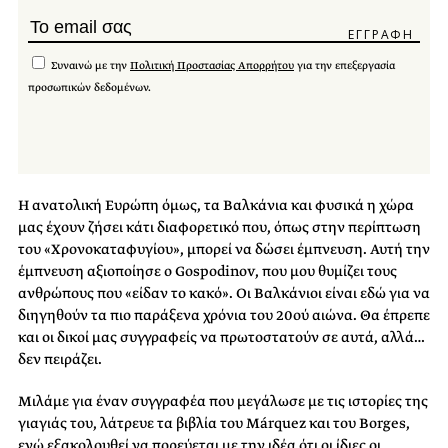
Συναινώ με την
Πολιτική Προστασίας Απορρήτου
για την επεξεργασία
προσωπικών δεδομένων.
Η ανατολική Ευρώπη όμως, τα Βαλκάνια και φυσικά η χώρα
μας έχουν ζήσει κάτι διαφορετικό που, όπως στην περίπτωση
του «Χρονοκαταφυγίου», μπορεί να δώσει έμπνευση. Αυτή την
έμπνευση αξιοποίησε ο Gospodinov, που μου θυμίζει τους
ανθρώπους που «είδαν το κακό». Οι Βαλκάνιοι είναι εδώ για να
διηγηθούν τα πιο παράξενα χρόνια του 20ού αιώνα. Θα έπρεπε
και οι δικοί μας συγγραφείς να πρωτοστατούν σε αυτά, αλλά…
δεν πειράζει.
Μιλάμε για έναν συγγραφέα που μεγάλωσε με τις ιστορίες της
γιαγιάς του, λάτρευε τα βιβλία του Márquez και του Borges,
ενώ εξακολουθεί να πορεύεται με την ιδέα ότι οι ίδιες οι