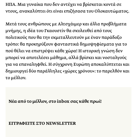
ΗΠΑ. Μια γυναίκα που δεν αντέχει να βρίσκεται κοντά σε
ντους, ανακαλύπτει ότι είναι επιζήσασα του Ολοκαυτώματος.
Μετά τους ανθρώπους με Αλτσχάιμερ και άλλα προβλήματα
μνήμης, η ιδέα του Γκαουστίν θα σκυλευθεί από τους
πολιτικούς που θα την εκμεταλλευτούν με έναν παράδοξο
τρόπο: θα προκηρύξουν φανταστικά δημοψηφίσματα για το
πού θέλει να επιστρέψει κάθε χώρα! Η ιστορική γνώση δεν
μπορεί να αποτελέσει μάθημα, αλλά βρίσκει και νοσταλγούς
για να επαναληφθεί. Η σύγχρονη Ευρώπη αποκαλύπτεται και
δημιουργεί δύο παράλληλες «χώρες χρόνου»: το παρελθόν και
το μέλλον.
Νέα από το μέλλον, στο inbox σας κάθε πρωί!
ΕΓΓΡΑΦΕΙΤΕ ΣΤΟ NEWSLETTER