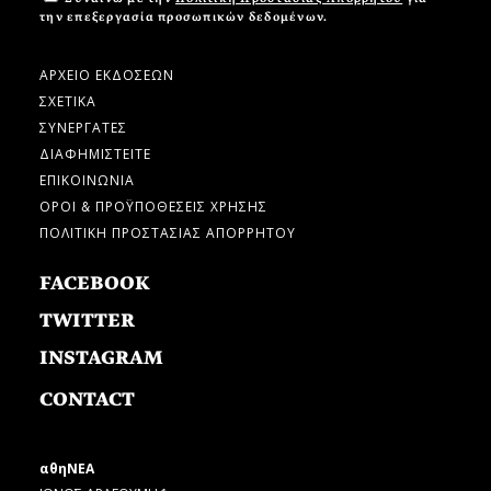
την επεξεργασία προσωπικών δεδομένων.
ΑΡΧΕΙΟ ΕΚΔΟΣΕΩΝ
ΣΧΕΤΙΚΑ
ΣΥΝΕΡΓΑΤΕΣ
ΔΙΑΦΗΜΙΣΤΕΙΤΕ
ΕΠΙΚΟΙΝΩΝΙΑ
ΟΡΟΙ & ΠΡΟΫΠΟΘΕΣΕΙΣ ΧΡΗΣΗΣ
ΠΟΛΙΤΙΚΗ ΠΡΟΣΤΑΣΙΑΣ ΑΠΟΡΡΗΤΟΥ
FACEBOOK
TWITTER
INSTAGRAM
CONTACT
αθηΝΕΑ