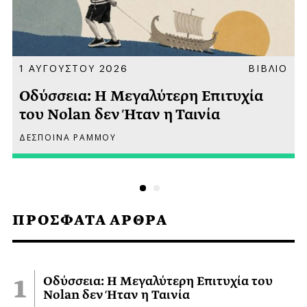
Α
1 ΑΥΓΟΥΣΤΟΥ 2026
ΒΙΒΛΙΟ
Οδύσσεια: Η Μεγαλύτερη Επιτυχία
του Nolan δεν Ήταν η Ταινία
ΔΕΣΠΟΙΝΑ ΡΑΜΜΟΥ
ΠΡΟΣΦΑΤΑ ΑΡΘΡΑ
Οδύσσεια: Η Μεγαλύτερη Επιτυχία του
Nolan δεν Ήταν η Ταινία