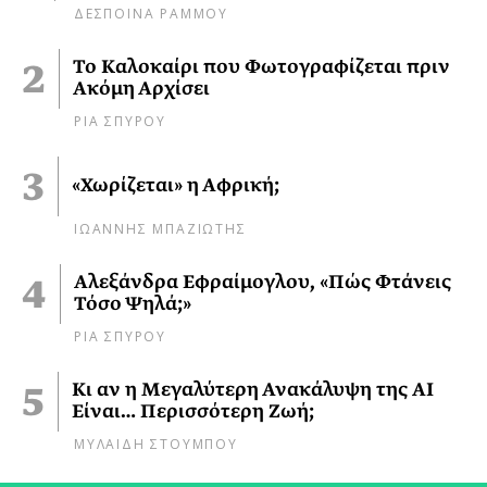
ΔΕΣΠΟΙΝΑ ΡΑΜΜΟΥ
Το Καλοκαίρι που Φωτογραφίζεται πριν
Ακόμη Αρχίσει
ΡΙΑ ΣΠΥΡΟΥ
«Χωρίζεται» η Αφρική;
ΙΩΑΝΝΗΣ ΜΠΑΖΙΩΤΗΣ
Αλεξάνδρα Εφραίμογλου, «Πώς Φτάνεις
Τόσο Ψηλά;»
ΡΙΑ ΣΠΥΡΟΥ
Κι αν η Μεγαλύτερη Ανακάλυψη της AI
Είναι… Περισσότερη Ζωή;
ΜΥΛΑΙΔΗ ΣΤΟΥΜΠΟΥ