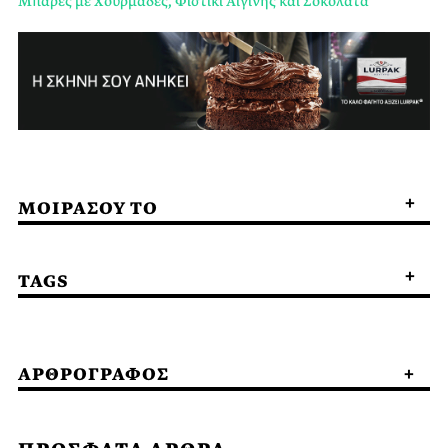
Μπάρες με Χουρμάδες, Φιστίκι Αιγίνης και Σοκολάτα
ΜΟΙΡΑΣΟΥ ΤΟ
TAGS
ΑΡΘΡΟΓΡΑΦΟΣ