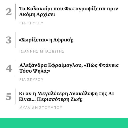
Το Καλοκαίρι που Φωτογραφίζεται πριν
Ακόμη Αρχίσει
ΡΙΑ ΣΠΥΡΟΥ
«Χωρίζεται» η Αφρική;
ΙΩΑΝΝΗΣ ΜΠΑΖΙΩΤΗΣ
Αλεξάνδρα Εφραίμογλου, «Πώς Φτάνεις
Τόσο Ψηλά;»
ΡΙΑ ΣΠΥΡΟΥ
Κι αν η Μεγαλύτερη Ανακάλυψη της AI
Είναι… Περισσότερη Ζωή;
ΜΥΛΑΙΔΗ ΣΤΟΥΜΠΟΥ