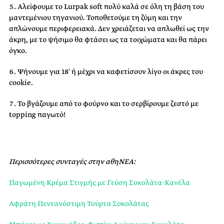
Αλείφουμε το Lurpak soft πολύ καλά σε όλη τη βάση του
μαντεμένιου τηγανιού. Τοποθετούμε τη ζύμη και την
απλώνουμε περιφερειακά. Δεν χρειάζεται να απλωθεί ως την
άκρη, με το ψήσιμο θα φτάσει ως τα τοιχώματα και θα πάρει
όγκο.
Ψήνουμε για 18′ ή μέχρι να καφετίσουν λίγο οι άκρες του
cookie.
Το βγάζουμε από το φούρνο και το σερβίρουμε ζεστό με
topping παγωτό!
Περισσότερες συνταγές στην αθηΝΕΑ:
Παγωμένη Κρέμα Στιγμής με Γεύση Σοκολάτα-Κανέλα
Αφράτη Πεντανόστιμη Τούρτα Σοκολάτας