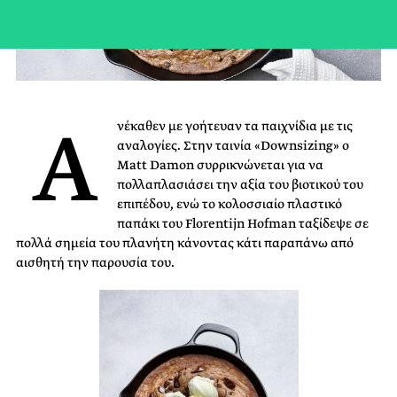
Α
νέκαθεν με γοήτευαν τα παιχνίδια με τις
αναλογίες. Στην ταινία «Downsizing» ο
Matt Damon συρρικνώνεται για να
πολλαπλασιάσει την αξία του βιοτικού του
επιπέδου, ενώ το κολοσσιαίο πλαστικό
παπάκι του Florentijn Hofman ταξίδεψε σε
πολλά σημεία του πλανήτη κάνοντας κάτι παραπάνω από
αισθητή την παρουσία του.