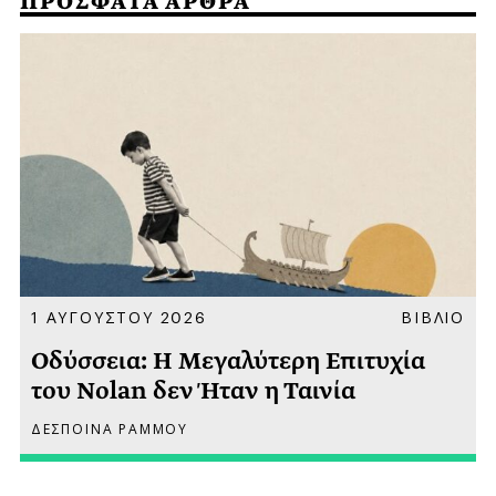
ΠΡΟΣΦΑΤΑ ΑΡΘΡΑ
Α
1 ΑΥΓΟΥΣΤΟΥ 2026
ΒΙΒΛΙΟ
Οδύσσεια: Η Μεγαλύτερη Επιτυχία
του Nolan δεν Ήταν η Ταινία
ΔΕΣΠΟΙΝΑ ΡΑΜΜΟΥ