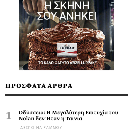
ΠΡΟΣΦΑΤΑ ΑΡΘΡΑ
Οδύσσεια: Η Μεγαλύτερη Επιτυχία του
Nolan δεν Ήταν η Ταινία
ΔΕΣΠΟΙΝΑ ΡΑΜΜΟΥ