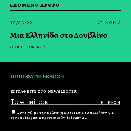
ΕΠΟΜΕΝΟ ΑΡΘΡΟ
30/06/22
ΚΟΙΝΩΝΙΑ
Μια Ελληνίδα στο Δουβλίνο
ΦΟΙΒΗ ΝΟΜΙΚΟΥ
ΠΡΟΣΦΑΤΗ ΕΚΔΟΣΗ
ΕΓΓΡΑΦΕΙΤΕ ΣΤΟ NEWSLETTER
Συναινώ με την
Πολιτική Προστασίας Απορρήτου
για
την επεξεργασία προσωπικών δεδομένων.