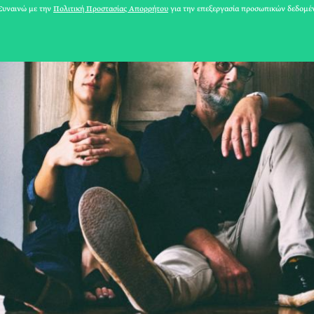
υναινώ με την
Πολιτική Προστασίας Απορρήτου
για την επεξεργασία προσωπικών δεδομέ
31 ΙΟΥΛΙΟΥ 2026
Το Καλοκαίρι πο