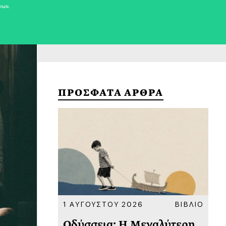
νων.
ΠΡΟΣΦΑΤΑ ΑΡΘΡΑ
ΚΟΙΝΩΝΙΑ
1 ΑΥΓΟΥΣΤΟΥ 2026
ΒΙΒΛΙΟ
31
υ
Οδύσσεια: Η Μεγαλύτερη
Το