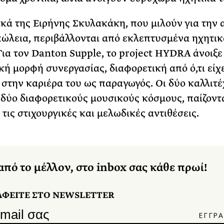
κά της Ειρήνης Σκυλακάκη, που μιλούν για την
πώλεια, περιβάλλονται από εκλεπτυσμένα ηχητικ
 Για τον Danton Supple, το project HYDRA άνοιξε 
κή μορφή συνεργασίας, διαφορετική από ό,τι είχ
 στην καριέρα του ως παραγωγός. Οι δύο καλλιτέ
δύο διαφορετικούς μουσικούς κόσμους, παίζοντ
 τις στιχουργικές και μελωδικές αντιθέσεις.
από το μέλλον, στο inbox σας κάθε πρωί!
ΑΦΕΙΤΕ ΣΤΟ NEWSLETTER