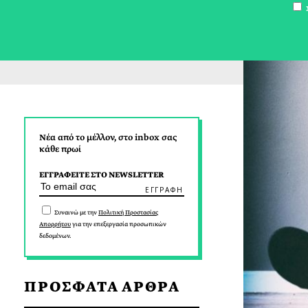
Σ
Νέα από το μέλλον, στο inbox σας
κάθε πρωί
ΕΓΓΡΑΦΕΙΤΕ ΣΤΟ NEWSLETTER
Συναινώ με την
Πολιτική Προστασίας
Απορρήτου
για την επεξεργασία προσωπικών
δεδομένων.
ΠΡΟΣΦΑΤΑ ΑΡΘΡΑ