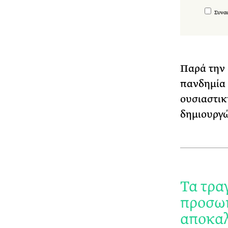
Συναι
Παρά την 
πανδημία 
ουσιαστικ
δημιουργώ
Τα τρα
προσωπ
αποκαλ