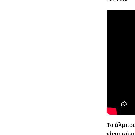
Το άλμπου
είναι σύν