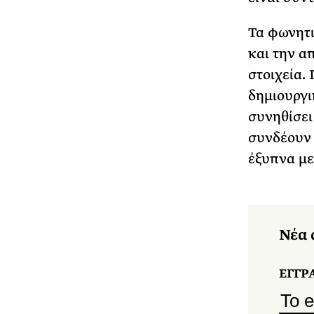
Τα φωνητι
και την α
στοιχεία.
δημιουργι
συνηθίσει
συνδέουν 
έξυπνα με
Νέα 
ΕΓΓΡ