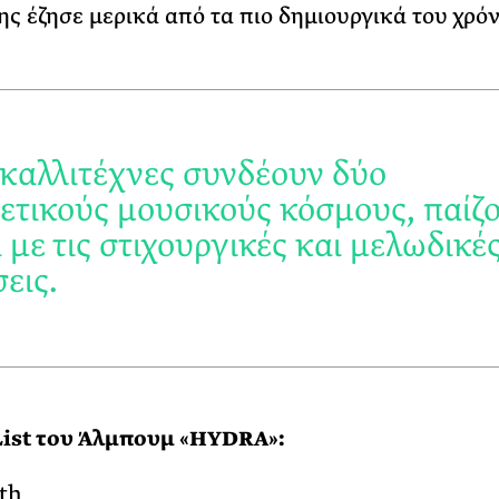
ης έζησε μερικά από τα πιο δημιουργικά του χρόν
 καλλιτέχνες συνδέουν δύο
ετικούς μουσικούς κόσμους, παίζ
 με τις στιχουργικές και μελωδικέ
εις.
List του Άλμπουμ «HYDRA»:
nth