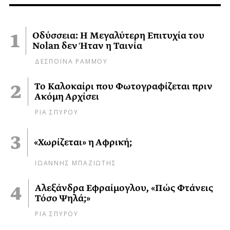
Οδύσσεια: Η Μεγαλύτερη Επιτυχία του
Nolan δεν Ήταν η Ταινία
ΔΕΣΠΟΙΝΑ ΡΑΜΜΟΥ
Το Καλοκαίρι που Φωτογραφίζεται πριν
Ακόμη Αρχίσει
ΡΙΑ ΣΠΥΡΟΥ
«Χωρίζεται» η Αφρική;
ΙΩΑΝΝΗΣ ΜΠΑΖΙΩΤΗΣ
Αλεξάνδρα Εφραίμογλου, «Πώς Φτάνεις
Τόσο Ψηλά;»
ΡΙΑ ΣΠΥΡΟΥ