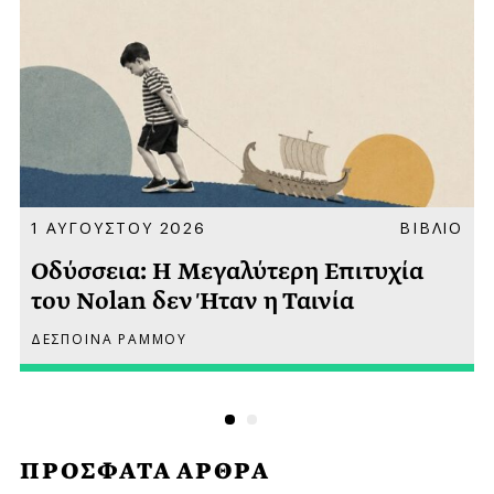
Α
1 ΑΥΓΟΥΣΤΟΥ 2026
ΒΙΒΛΙΟ
Οδύσσεια: Η Μεγαλύτερη Επιτυχία
του Nolan δεν Ήταν η Ταινία
ΔΕΣΠΟΙΝΑ ΡΑΜΜΟΥ
ΠΡΟΣΦΑΤΑ ΑΡΘΡΑ