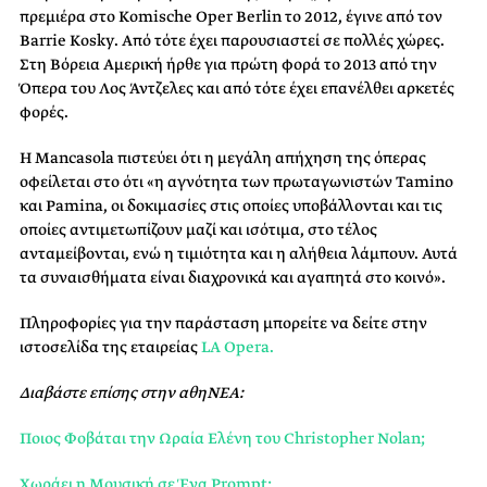
πρεμιέρα στο Komische Oper Berlin το 2012, έγινε από τον
Barrie Kosky. Από τότε έχει παρουσιαστεί σε πολλές χώρες.
Στη Βόρεια Αμερική ήρθε για πρώτη φορά το 2013 από την
Όπερα του Λος Άντζελες και από τότε έχει επανέλθει αρκετές
φορές.
Η Mancasola πιστεύει ότι η μεγάλη απήχηση της όπερας
οφείλεται στο ότι «η αγνότητα των πρωταγωνιστών Tamino
και Pamina, οι δοκιμασίες στις οποίες υποβάλλονται και τις
οποίες αντιμετωπίζουν μαζί και ισότιμα, στο τέλος
ανταμείβονται, ενώ η τιμιότητα και η αλήθεια λάμπουν. Αυτά
τα συναισθήματα είναι διαχρονικά και αγαπητά στο κοινό».
Πληροφορίες για την παράσταση μπορείτε να δείτε στην
ιστοσελίδα της εταιρείας
LA Opera.
Διαβάστε επίσης στην αθηΝΕΑ:
Ποιος Φοβάται την Ωραία Ελένη του Christopher Nolan;
Χωράει η Μουσική σε Ένα Prompt;