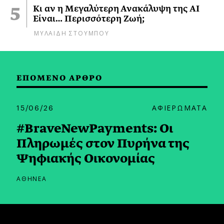
Κι αν η Μεγαλύτερη Ανακάλυψη της AI
Είναι… Περισσότερη Ζωή;
ΜΥΛΑΙΔΗ ΣΤΟΥΜΠΟΥ
ΕΠΟΜΕΝΟ ΑΡΘΡΟ
15/06/26
ΑΦΙΕΡΩΜΑΤΑ
#BraveNewPayments: Οι
Πληρωμές στον Πυρήνα της
Ψηφιακής Οικονομίας
ΑΘΗΝΕΑ