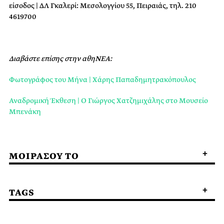
είσοδος | ΔΛ Γκαλερί: Μεσολογγίου 55, Πειραιάς, τηλ. 210
4619700
Διαβάστε επίσης στην αθηΝΕΑ:
Φωτογράφος του Μήνα | Χάρης Παπαδημητρακόπουλος
Αναδρομική Έκθεση | Ο Γιώργος Χατζημιχάλης στο Μουσείο
Μπενάκη
ΜΟΙΡΑΣΟΥ ΤΟ
TAGS