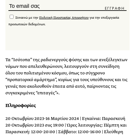
Συναινώ με την
Πολιτική Προστασίας Απορρήτου
για την επεξεργασία
προσωπικών δεδομένων.
Τα “Ισότοπα” της ραδιενεργούς φύσης και των ανεξέλεγκτων
νόμων που απελευθερώνουν, λειτουργούν στη συνείδηση
όλου του πολιτισμένου κόσμου, όπως το σύγχρονο
“προπατορικό αμάρτημα”, κυρίως για τους υπεύθυνους και τις
γενιές που ακολουθούν έπειτα από αυτό, παίρνοντας τις
συγκεκριμένες “επιταγές”».
Πληροφορίες
20 Οκτωβρίου 2023-16 Μαρτίου 2024 | Εγκαίνια: Παρασκευή
20 Οκτωβρίου 2023 σιις 19:00 | Ώρες λειτουργίας: Πέμπτη και
Παρασκευή: 12:00-20:00 | Σάββατο: 12:00-16:00 | Ελεύθερη