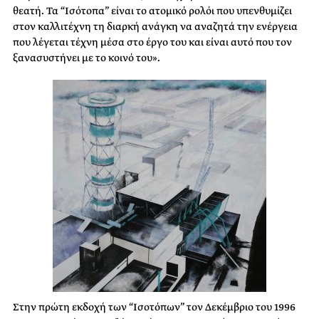
θεατή. Τα “Ισότοπα” είναι το ατομικό ρολόι που υπενθυμίζει
στον καλλιτέχνη τη διαρκή ανάγκη να αναζητά την ενέργεια
που λέγεται τέχνη μέσα στο έργο του και είναι αυτό που τον
ξανασυστήνει με το κοινό του».
Στην πρώτη εκδοχή των “Ισοτόπων” τον Δεκέμβριο του 1996