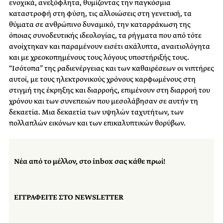
ενοχικά, ανεξόφλητα, θυμίζοντας την παγκόσμια
καταστροφή στη φύση, τις αλλοιώσεις στη γενετική, τα
θύματα σε ανθρώπινο δυναμικό, την καταρράκωση της
όποιας συνοδευτικής ιδεολογίας, τα ρήγματα που από τότε
ανοίχτηκαν και παραμένουν εισέτι ακάλυπτα, αναιτιολόγητα
και με χρεοκοπημένους τους λόγους υποστήριξής τους.
“Ισότοπα” της ραδιενέργειας και των καθαιρέσεων οι νιπτήρες
αυτοί, με τους ηλεκτρονικούς χρόνους καρφωμένους στη
στιγμή της έκρηξης και διαρροής, επιμένουν στη διαρροή του
χρόνου και των συνεπειών που μεσολάβησαν σε αυτήν τη
δεκαετία. Μια δεκαετία των υψηλών ταχυτήτων, των
πολλαπλών εικόνων και των επικαλυπτικών θορύβων.
Νέα από το μέλλον, στο inbox σας κάθε πρωί!
ΕΓΓΡΑΦΕΙΤΕ ΣΤΟ NEWSLETTER