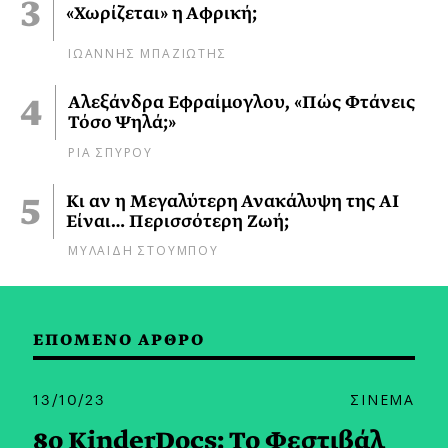
«Χωρίζεται» η Αφρική;
ΙΩΑΝΝΗΣ ΜΠΑΖΙΩΤΗΣ
Αλεξάνδρα Εφραίμογλου, «Πώς Φτάνεις
Τόσο Ψηλά;»
ΡΙΑ ΣΠΥΡΟΥ
Κι αν η Μεγαλύτερη Ανακάλυψη της AI
Είναι… Περισσότερη Ζωή;
ΜΥΛΑΙΔΗ ΣΤΟΥΜΠΟΥ
ΕΠΟΜΕΝΟ ΑΡΘΡΟ
13/10/23
ΣΙΝΕΜΑ
8ο KinderDocs: Το Φεστιβάλ