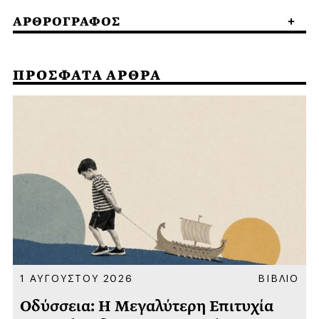
ΑΡΘΡΟΓΡΑΦΟΣ
ΠΡΟΣΦΑΤΑ ΑΡΘΡΑ
Α
1 ΑΥΓΟΥΣΤΟΥ 2026
ΒΙΒΛΙΟ
Οδύσσεια: Η Μεγαλύτερη Επιτυχία