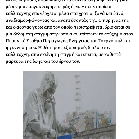
μέρος μιας μεγαλύτερης σειράς έργων στην οποία ο
καλλιτέχνης επανέρχεται μέσα στα χρόνια, ξανά και ξανά,
αναδιαμορφώνοντας και αναπτύσοντάς την. Ο πυρήνας της
και ο άξονας γύρω από τον οποίο περιστρέφεται βρίσκεται σε
μια δεδομένη στιγμή στην οποία συμπίπτουν το ατύχημα στον
Πυρηνικό Σταθμό Παραγωγής Ενέργειας του Τσερνόμπιλ και
η γέννησή μου. Η θέση μου, εξ ορισμού, δίπλα στον
καλλιτέχνη, από εκείνη τη στιγμή και έπειτα, με καθιστά
μάρτυρα της ζωής και του έργου του.