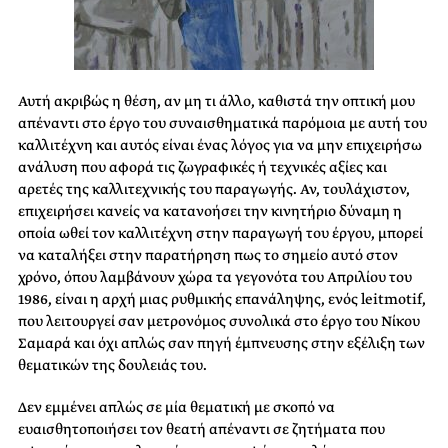
Αυτή ακριβώς η θέση, αν μη τι άλλο, καθιστά την οπτική μου
απέναντι στο έργο του συναισθηματικά παρόμοια με αυτή του
καλλιτέχνη και αυτός είναι ένας λόγος για να μην επιχειρήσω
ανάλυση που αφορά τις ζωγραφικές ή τεχνικές αξίες και
αρετές της καλλιτεχνικής του παραγωγής. Αν, τουλάχιστον,
επιχειρήσει κανείς να κατανοήσει την κινητήριο δύναμη η
οποία ωθεί τον καλλιτέχνη στην παραγωγή του έργου, μπορεί
να καταλήξει στην παρατήρηση πως το σημείο αυτό στον
χρόνο, όπου λαμβάνουν χώρα τα γεγονότα του Απριλίου του
1986, είναι η αρχή μιας ρυθμικής επανάληψης, ενός leitmotif,
που λειτουργεί σαν μετρονόμος συνολικά στο έργο του Νίκου
Σαμαρά και όχι απλώς σαν πηγή έμπνευσης στην εξέλιξη των
θεματικών της δουλειάς του.
Δεν εμμένει απλώς σε μία θεματική με σκοπό να
ευαισθητοποιήσει τον θεατή απέναντι σε ζητήματα που