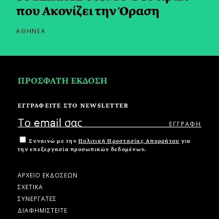
που Ακονίζει την Όραση
ΑΘΗΝΕΑ
ΠΡΟΣΦΑΤΗ ΕΚΔΟΣΗ
ΕΓΓΡΑΦΕΙΤΕ ΣΤΟ NEWSLETTER
Συναινώ με την
Πολιτική Προστασίας Απορρήτου
για
την επεξεργασία προσωπικών δεδομένων.
ΑΡΧΕΙΟ ΕΚΔΟΣΕΩΝ
ΣΧΕΤΙΚΑ
ΣΥΝΕΡΓΑΤΕΣ
ΔΙΑΦΗΜΙΣΤΕΙΤΕ